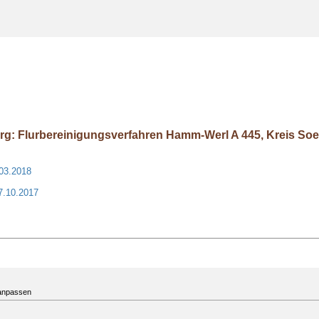
rg: Flurbereinigungsverfahren Hamm-Werl A 445, Kreis Soe
.03.2018
7.10.2017
 anpassen