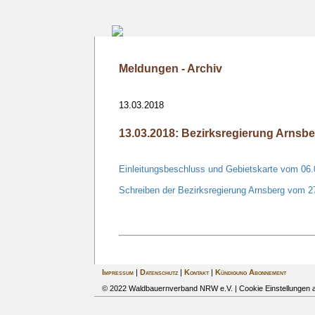
Meldungen - Archiv
13.03.2018
13.03.2018: Bezirksregierung Arnsbe
Einleitungsbeschluss und Gebietskarte vom 06
Schreiben der Bezirksregierung Arnsberg vom 2
Impressum
|
Datenschutz
|
Kontakt
|
Kündigung Abonnement
© 2022 Waldbauernverband NRW e.V. |
Cookie Einstellungen