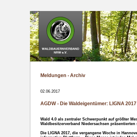
Meldungen - Archiv
02.06.2017
AGDW - Die Waldeigentümer: LIGNA 2017 
Wald 4.0 als zentraler Schwerpunkt auf größter M
Waldbesitzerverband Niedersachsen präsentierten 
Die LIGNA 2017, die vergangene Woche in Hannover