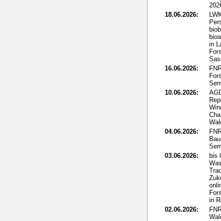
202
18.06.2026:
LWK
Per
biob
bio
in L
Fors
Sass
16.06.2026:
FNR:
Fors
Sem
10.06.2026:
AGD
Rep
Win
Cha
Wal
04.06.2026:
FNR
Bau
Sem
03.06.2026:
bis
Was
Tra
Zuku
onli
For
in 
02.06.2026:
FNR
Wal