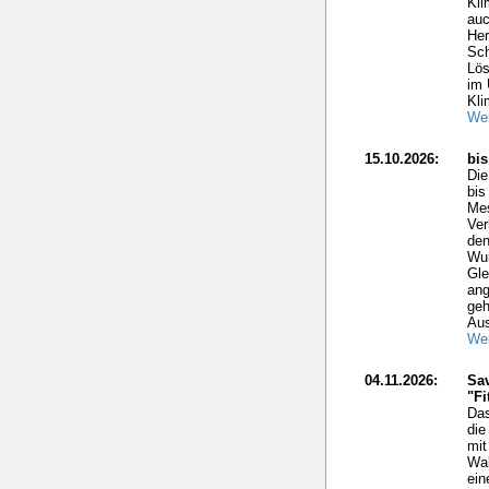
Kli
auc
Her
Sch
Lös
im 
Kli
Wei
15.10.2026:
bi
Di
bis
Mes
Ver
den
Wun
Gle
ang
geh
Aus
Wei
04.11.2026:
Sav
"Fi
Das
die
mit
Wal
ein