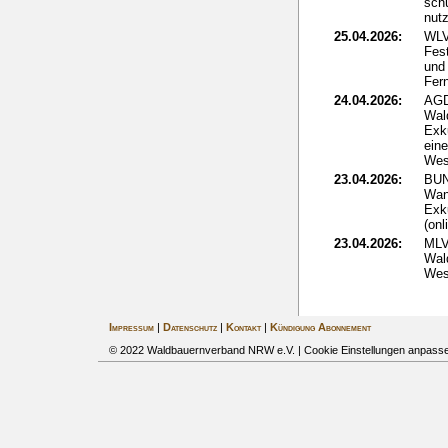
sch
nut
25.04.2026:
WLV
Fes
und 
Fer
24.04.2026:
AGD
Wal
Exk
ein
Wes
23.04.2026:
BUN
Wan
Exk
(onl
23.04.2026:
MLV
Wald
Wes
Impressum
|
Datenschutz
|
Kontakt
|
Kündigung Abonnement
© 2022 Waldbauernverband NRW e.V. |
Cookie Einstellungen anpass