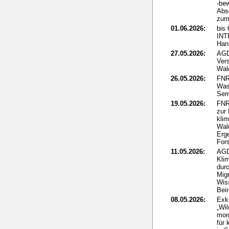
-be
Abs
zum 
01.06.2026:
bis 
IN
Han
27.05.2026:
AGD
Ver
Wal
26.05.2026:
FNR
Was
Sem
19.05.2026:
FNR
zur
kli
Wal
Erg
For
11.05.2026:
AGD
Klim
dur
Mig
Wis
Beir
08.05.2026:
Exk
„Wi
mor
für 