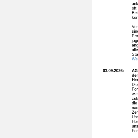
ank
oft
Bei
kon
Ver
sin
Pro
jag
ang
all
Sta
Wei
03.09.2026:
AG
de
He
Die
For
wic
zuk
die
nac
Zer
Und
Her
uns
For