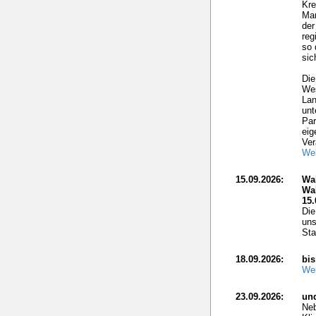
Kre
Mar
der
reg
so 
sic
Die
Wes
Lan
unt
Par
eig
Ver
Wei
15.09.2026:
Wa
Wa
15.
Die
uns
Sta
18.09.2026:
bis
Wei
23.09.2026:
un
Neb