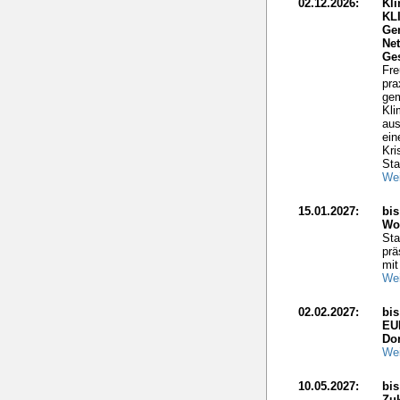
02.12.2026:
Kli
KL
Ge
Net
Ge
Fre
pra
gem
Kli
aus
ein
Kri
Sta
Wei
15.01.2027:
bis
Wo
Sta
prä
mit
Wei
02.02.2027:
bi
EU
Do
Wei
10.05.2027:
bis
Zuk