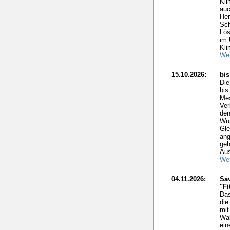
Kli
auc
Her
Sch
Lös
im 
Kli
Wei
15.10.2026:
bi
Di
bis
Mes
Ver
den
Wun
Gle
ang
geh
Aus
Wei
04.11.2026:
Sav
"Fi
Das
die
mit
Wal
ein