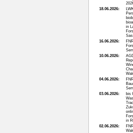
202
18.06.2026:
LWK
Per
biob
bio
in L
Fors
Sass
16.06.2026:
FNR:
Fors
Sem
10.06.2026:
AGD
Rep
Win
Cha
Wal
04.06.2026:
FNR
Bau
Sem
03.06.2026:
bis
Was
Tra
Zuku
onli
For
in 
02.06.2026:
FNR
Wal