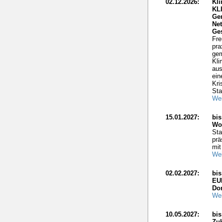
02.12.2026:
Kli
KL
Ge
Net
Ge
Fre
pra
gem
Kli
aus
ein
Kri
Sta
Wei
15.01.2027:
bis
Wo
Sta
prä
mit
Wei
02.02.2027:
bi
EU
Do
Wei
10.05.2027:
bis
Zuk