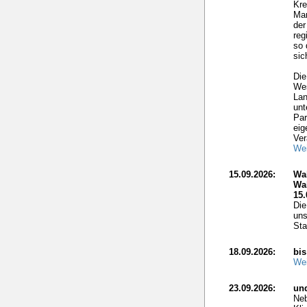
Kre
Mar
der
reg
so 
sic
Die
Wes
Lan
unt
Par
eig
Ver
Wei
15.09.2026:
Wa
Wa
15.
Die
uns
Sta
18.09.2026:
bis
Wei
23.09.2026:
un
Neb