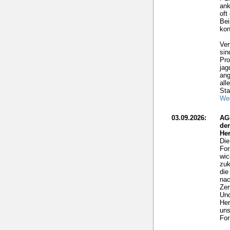
ank
oft
Bei
kon
Ver
sin
Pro
jag
ang
all
Sta
Wei
03.09.2026:
AG
de
He
Die
For
wic
zuk
die
nac
Zer
Und
Her
uns
For