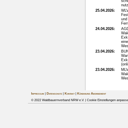
sch
nut
25.04.2026:
WLV
Fes
und 
Fer
24.04.2026:
AGD
Wal
Exk
ein
Wes
23.04.2026:
BUN
Wan
Exk
(onl
23.04.2026:
MLV
Wald
Wes
Impressum
|
Datenschutz
|
Kontakt
|
Kündigung Abonnement
© 2022 Waldbauernverband NRW e.V. |
Cookie Einstellungen anpass