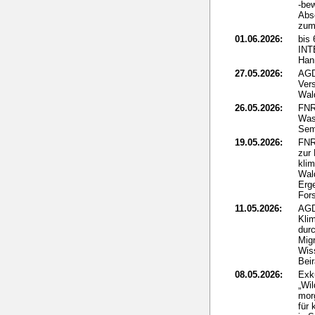
-be
Abs
zum 
01.06.2026:
bis 
IN
Han
27.05.2026:
AGD
Ver
Wal
26.05.2026:
FNR
Was
Sem
19.05.2026:
FNR
zur
kli
Wal
Erg
For
11.05.2026:
AGD
Klim
dur
Mig
Wis
Beir
08.05.2026:
Exk
„Wi
mor
für 