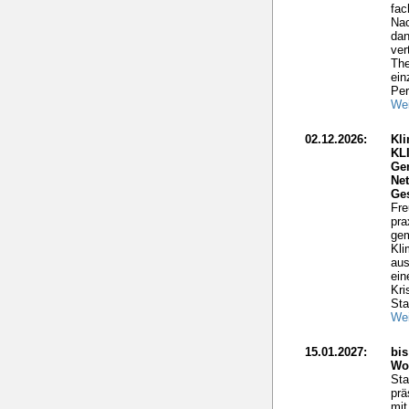
fac
Nac
dan
ver
The
ein
Per
Wei
02.12.2026:
Kli
KL
Ge
Net
Ge
Fre
pra
gem
Kli
aus
ein
Kri
Sta
Wei
15.01.2027:
bis
Wo
Sta
prä
mit