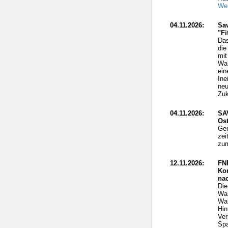
Wei
04.11.2026:
Sav
"Fi
Das
die
mit
Wal
ein
Ine
neu
Zuk
04.11.2026:
SA
Ost
Gen
zei
zum
12.11.2026:
FN
Ko
nac
Die
Wal
Wal
Hin
Ver
Spa