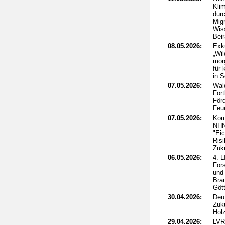
Klim
dur
Mig
Wis
Beir
08.05.2026:
Exk
„Wi
mor
für 
in 
07.05.2026:
Wal
For
För
Feu
07.05.2026:
Kom
NHN
"Eic
Ris
Zuk
06.05.2026:
4. 
For
und
Bra
Göt
30.04.2026:
Deut
Zuk
Holz
29.04.2026:
LVR