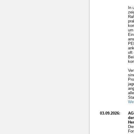
In 
zei
Rah
pra
ko
um 
Ein
ans
PEF
ank
oft
Bei
kon
Ver
sin
Pro
jag
ang
all
Sta
Wei
03.09.2026:
AG
de
He
Die
For