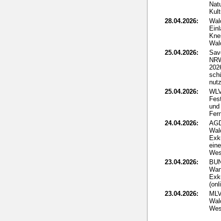
Nat
Kult
28.04.2026:
Wal
Ein
Kne
Wal
25.04.2026:
Sav
NRW
2026
sch
nut
25.04.2026:
WLV
Fes
und 
Fer
24.04.2026:
AGD
Wal
Exk
ein
Wes
23.04.2026:
BUN
Wan
Exk
(onl
23.04.2026:
MLV
Wald
Wes