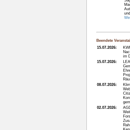
Säg
Ma
Aut
und
Wei
Beendete Veransta
15.07.2026:
KWH
Nac
im 
15.07.2026:
LEA
Gem
Ehr
Proj
Rä
08.07.2026:
Kli
Web
Citi
Kon
gem
02.07.2026:
AGD
Wei
Fors
Zus
Rah
Ken