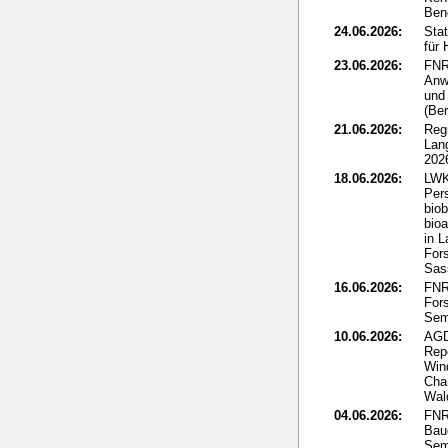
Ben
24.06.2026:
Sta
für
23.06.2026:
FNR
Anw
und 
(Ber
21.06.2026:
Reg
Lan
202
18.06.2026:
LWK
Per
biob
bio
in L
Fors
Sass
16.06.2026:
FNR:
Fors
Sem
10.06.2026:
AGD
Rep
Win
Cha
Wal
04.06.2026:
FNR
Bau
Sem