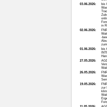
03.06.2026:
bis
Was
Tra
Zuku
onli
For
in 
02.06.2026:
FNR
Wal
-be
Abs
zum 
01.06.2026:
bis 
IN
Han
27.05.2026:
AGD
Ver
Wal
26.05.2026:
FNR
Was
Sem
19.05.2026:
FNR
zur
kli
Wal
Erg
For
11.05.2026:
AGD