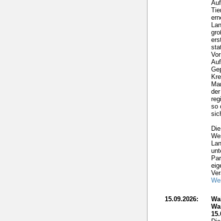
Auf
Tie
ern
Lan
gro
ers
sta
Vor
Auf
Gep
Kre
Mar
der
reg
so 
sic
Die
Wes
Lan
unt
Par
eig
Ver
Wei
15.09.2026:
Wa
Wa
15.