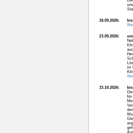
Die
uns
Sta
18.09.2026:
bis
Wei
23.09.2026:
un
Neb
Kli
auc
Her
Sch
Lös
im 
Kli
Wei
15.10.2026:
bi
Di
bis
Mes
Ver
den
Wun
Gle
ang
geh
Aus