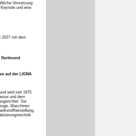
aftliche Umsetzung
 Keynote und eine
he 2027 mit dem
 Dortmund
ive auf der LIGNA
und wird seit 1975
Messe und dem
gerichtet. Sie
zeuge, Maschinen
erkstoffherstellung,
tisierungstechnik