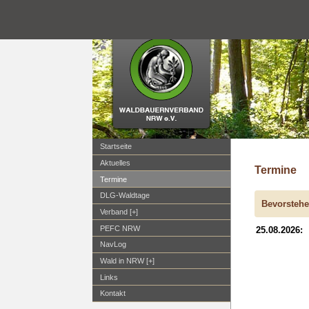
Startseite
Aktuelles
Termine
Termine
DLG-Waldtage
Bevorstehe
Verband [+]
PEFC NRW
25.08.2026:
NavLog
Wald in NRW [+]
Links
Kontakt