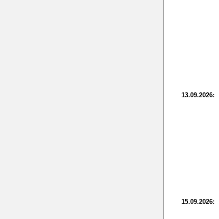
13.09.2026:
15.09.2026: