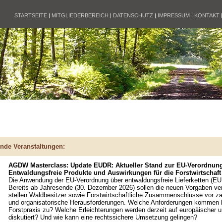
STARTSEITE
|
MITGLIEDERBEREICH
|
DATENSCHUTZ
|
IMPRESSUM
|
KONTAKT
nde Veranstaltungen:
AGDW Masterclass: Update EUDR: Aktueller Stand zur EU-Verordnun
Entwaldungsfreie Produkte und Auswirkungen für die Forstwirtschaft
Die Anwendung der EU-Verordnung über entwaldungsfreie Lieferketten (EU
Bereits ab Jahresende (30. Dezember 2026) sollen die neuen Vorgaben verb
stellen Waldbesitzer sowie Forstwirtschaftliche Zusammenschlüsse vor za
und organisatorische Herausforderungen. Welche Anforderungen kommen k
Forstpraxis zu? Welche Erleichterungen werden derzeit auf europäischer u
diskutiert? Und wie kann eine rechtssichere Umsetzung gelingen?