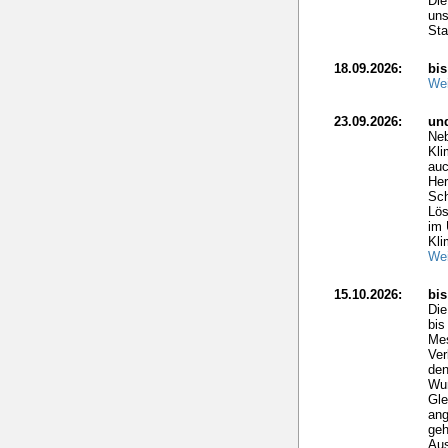
Die
uns
Sta
18.09.2026:
bis
Wei
23.09.2026:
un
Neb
Kli
auc
Her
Sch
Lös
im 
Kli
Wei
15.10.2026:
bi
Di
bis
Mes
Ver
den
Wun
Gle
ang
geh
Aus