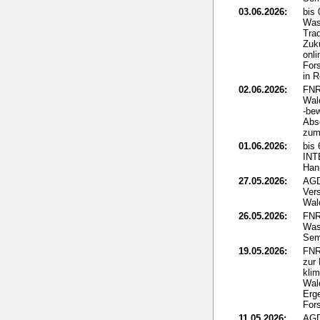
03.06.2026:
bis
Was
Tra
Zuku
onli
For
in 
02.06.2026:
FNR
Wal
-be
Abs
zum 
01.06.2026:
bis 
IN
Han
27.05.2026:
AGD
Ver
Wal
26.05.2026:
FNR
Was
Sem
19.05.2026:
FNR
zur
kli
Wal
Erg
For
11.05.2026:
AGD