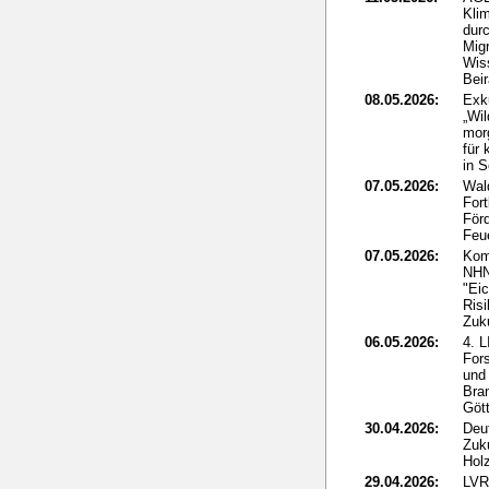
Klim
dur
Mig
Wis
Beir
08.05.2026:
Exk
„Wi
mor
für 
in 
07.05.2026:
Wal
For
För
Feu
07.05.2026:
Kom
NHN
"Eic
Ris
Zuk
06.05.2026:
4. 
For
und
Bra
Göt
30.04.2026:
Deut
Zuk
Holz
29.04.2026:
LVR