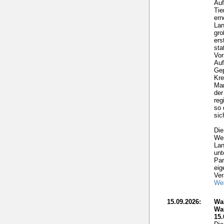
Auf
Tie
ern
Lan
gro
ers
sta
Vor
Auf
Gep
Kre
Mar
der
reg
so 
sic
Die
Wes
Lan
unt
Par
eig
Ver
Wei
15.09.2026:
Wa
Wa
15.