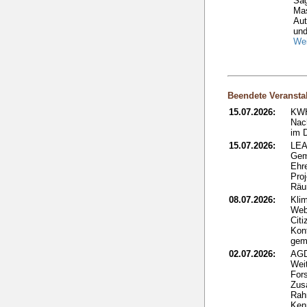
Säg
Ma
Aut
und
Wei
Beendete Veransta
15.07.2026:
KWH
Nac
im 
15.07.2026:
LEA
Gem
Ehr
Proj
Rä
08.07.2026:
Kli
Web
Citi
Kon
gem
02.07.2026:
AGD
Wei
Fors
Zus
Rah
Ken