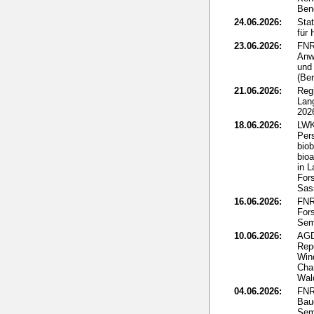
Ben
24.06.2026:
Sta
für
23.06.2026:
FNR
Anw
und 
(Ber
21.06.2026:
Reg
Lan
202
18.06.2026:
LWK
Per
biob
bio
in L
Fors
Sass
16.06.2026:
FNR:
Fors
Sem
10.06.2026:
AGD
Rep
Win
Cha
Wal
04.06.2026:
FNR
Bau
Sem