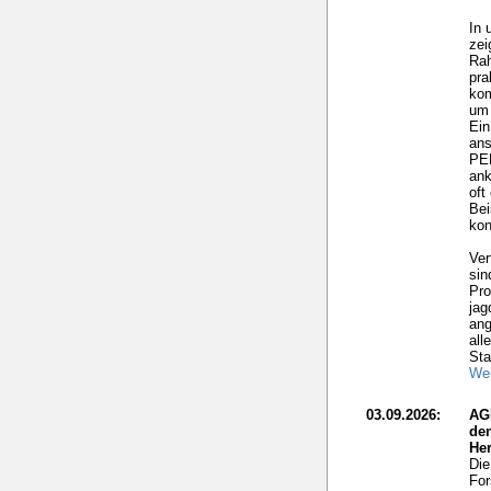
In 
zei
Rah
pra
ko
um 
Ein
ans
PEF
ank
oft
Bei
kon
Ver
sin
Pro
jag
ang
all
Sta
Wei
03.09.2026:
AG
de
He
Die
For