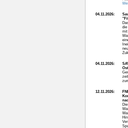
Wei
04.11.2026:
Sav
"Fi
Das
die
mit
Wal
ein
Ine
neu
Zuk
04.11.2026:
SA
Ost
Gen
zei
zum
12.11.2026:
FN
Ko
nac
Die
Wal
Wal
Hin
Ver
Spa