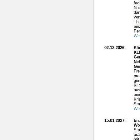
fac
Nac
dan
ver
The
ein
Per
Wei
02.12.2026:
Kli
KL
Ge
Net
Ge
Fre
pra
gem
Kli
aus
ein
Kri
Sta
Wei
15.01.2027:
bis
Wo
Sta
prä
mit