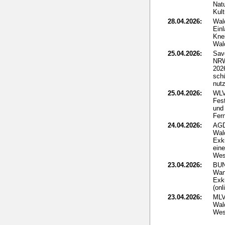
Nat
Kult
28.04.2026:
Wal
Ein
Kne
Wal
25.04.2026:
Sav
NRW
2026
sch
nut
25.04.2026:
WLV
Fes
und 
Fer
24.04.2026:
AGD
Wal
Exk
ein
Wes
23.04.2026:
BUN
Wan
Exk
(onl
23.04.2026:
MLV
Wald
Wes