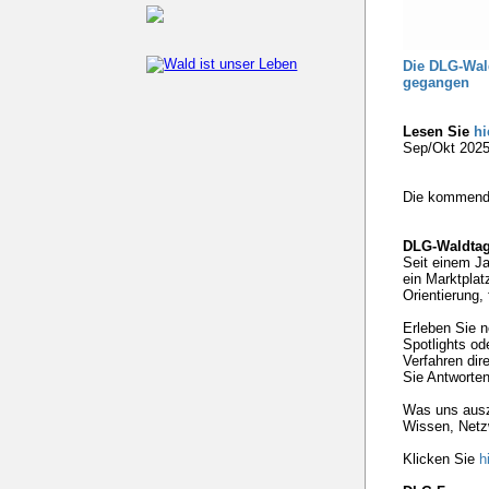
Die DLG-Wald
gegangen
Lesen Sie
hi
Sep/Okt 2025
Die kommende
DLG-Waldtage
Seit einem Ja
ein Marktplat
Orientierung,
Erleben Sie 
Spotlights o
Verfahren dir
Sie Antworten
Was uns ausze
Wissen, Netzw
Klicken Sie
h