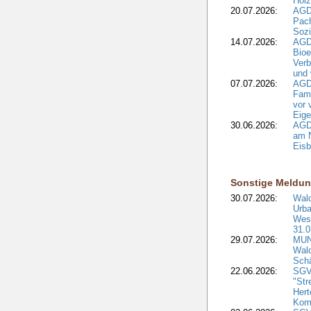
Holz
20.07.2026:
AGDW
Pach
Sozi
14.07.2026:
AGD
Bioe
Verb
und 
07.07.2026:
AGD
Fami
vor 
Eig
30.06.2026:
AGD
am N
Eisb
Sonstige Meldu
30.07.2026:
Wald
Urba
West
31.0
29.07.2026:
MUNV
Wal
Sch
22.06.2026:
SGV
"Str
Hert
Kom