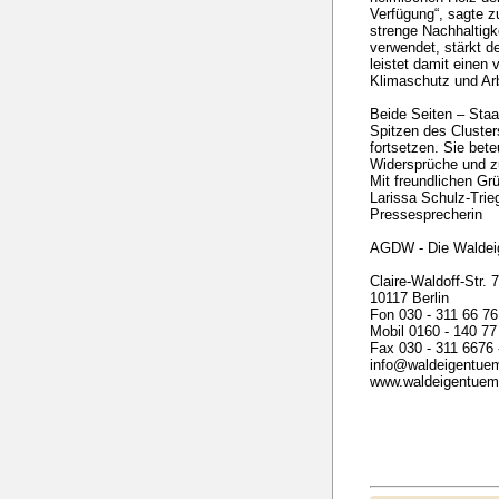
Verfügung“, sagte z
strenge Nachhaltigk
verwendet, stärkt d
leistet damit einen 
Klimaschutz und Arb
Beide Seiten – Staa
Spitzen des Cluster
fortsetzen. Sie bete
Widersprüche und zu
Mit freundlichen Gr
Larissa Schulz-Trieg
Pressesprecherin
AGDW - Die Waldei
Claire-Waldoff-Str. 
10117 Berlin
Fon 030 - 311 66 76
Mobil 0160 - 140 77
Fax 030 - 311 6676 
info@waldeigentue
www.waldeigentuem