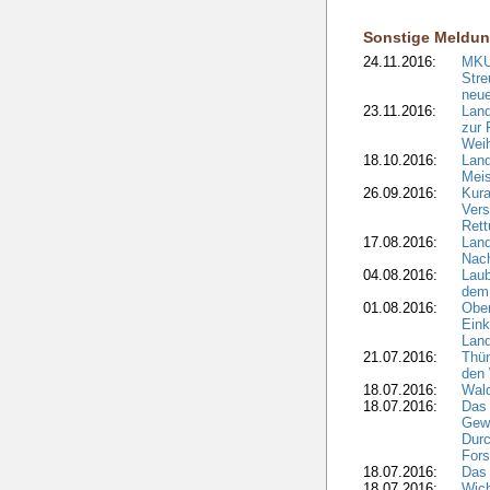
Sonstige Meldu
24.11.2016:
MKU
Stre
neue
23.11.2016:
Lan
zur 
Wei
18.10.2016:
Lan
Meis
26.09.2016:
Kura
Vers
Ret
17.08.2016:
Lan
Nach
04.08.2016:
Laub
dem 
01.08.2016:
Ober
Eink
Land
21.07.2016:
Thün
den 
18.07.2016:
Wald
18.07.2016:
Das 
Gewi
Durc
Fors
18.07.2016:
Das
18.07.2016:
Wich