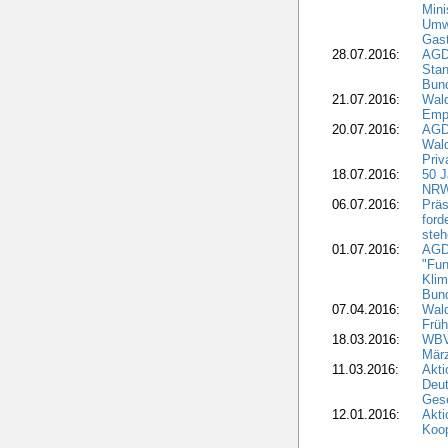
Mini
Umw
Gast
28.07.2016:
AGD
Stan
Bun
21.07.2016:
Wal
Emp
20.07.2016:
AGD
Wald
Priv
18.07.2016:
50 J
NR
06.07.2016:
Prä
ford
ste
01.07.2016:
AGD
"Fu
Klim
Bun
07.04.2016:
Wal
Früh
18.03.2016:
WBV
Mär
11.03.2016:
Akti
Deut
Gese
12.01.2016:
Akti
Koop