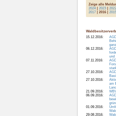
Zeige alle Meld
2024
|
2023
|
202
2017
| 2016 |
201
Waldbesitzerver
15.12.2016:
AGD
Behö
ganz
06.12.2016:
AGD
ford
und
07.11.2016:
AGD
Fors
star
27.10.2016:
AGDW
Basi
27.10.2016:
Akti
am 
Land
21.09.2016:
WBV
06.09.2016:
AGD
bewi
grün
01.09.2016:
Umfr
Wal
29.08.2016:
Wal