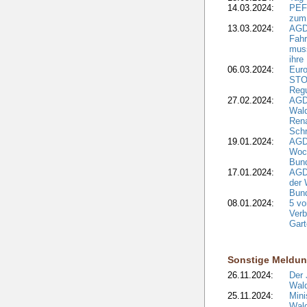
14.03.2024:
PEFC
zum
13.03.2024:
AGD
Fahr
muss
ihre
06.03.2024:
Euro
STO
Regu
27.02.2024:
AGD
Wald
Rena
Schr
19.01.2024:
AGD
Woc
Bun
17.01.2024:
AGD
der 
Bund
08.01.2024:
5 vo
Verb
Gar
Sonstige Meldu
26.11.2024:
Der 
Wald
25.11.2024:
Mini
Wald