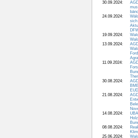
30.09.2024:
AGD
muss
bän
24.09.2024:
Wäld
sich
Aktu
DF
19.09.2024:
Wald
Wal
13.09.2024:
AGD
Wal
Ford
Agra
11.09.2024:
AGD
Fors
Bun
The
30.08.2024:
AGD
BME
EUD
21.08.2024:
AGD
Entw
Bele
Nove
14.08.2024:
UBA-
Holz
Bun
08.08.2024:
Reak
Klim
25.06.2024:
Wal