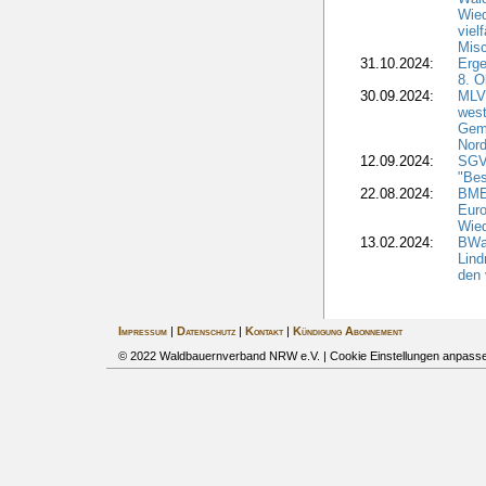
Wied
viel
Misc
31.10.2024:
Erge
8. O
30.09.2024:
MLV 
west
Geme
Nord
12.09.2024:
SGV
"Bes
22.08.2024:
BMEL
Euro
Wie
13.02.2024:
BWal
Lind
den 
Impressum
|
Datenschutz
|
Kontakt
|
Kündigung Abonnement
© 2022 Waldbauernverband NRW e.V. |
Cookie Einstellungen anpass