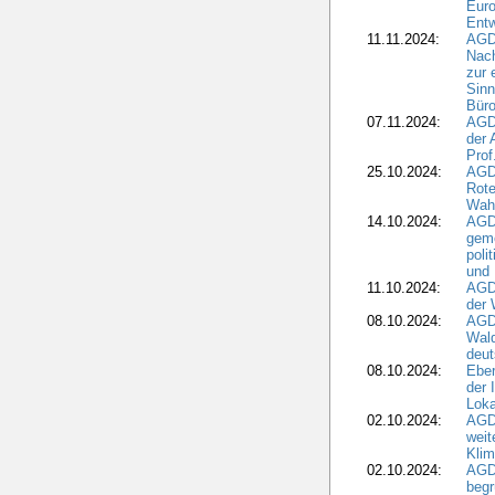
Eur
Ent
11.11.2024:
AGDW
Nach
zur 
Sinn
Büro
07.11.2024:
AGD
der 
Prof
25.10.2024:
AGD
Rote
Wah
14.10.2024:
AGD
geme
poli
und 
11.10.2024:
AGDW
der 
08.10.2024:
AGD
Wald
deut
08.10.2024:
Eber
der 
Loka
02.10.2024:
AGD
weit
Klim
02.10.2024:
AGD
beg