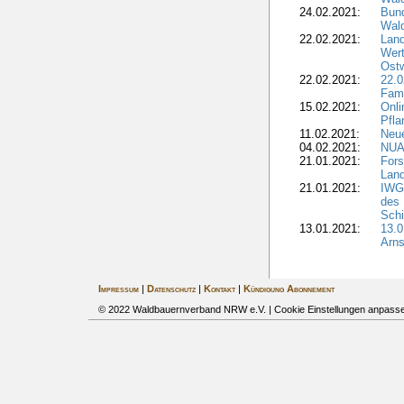
24.02.2021:
Bund
Wal
22.02.2021:
Land
Wert
Ostw
22.02.2021:
22.
Fam
15.02.2021:
Onli
Pfl
11.02.2021:
Neue
04.02.2021:
NUA
21.01.2021:
Fors
Land
21.01.2021:
IWG-
des
Sch
13.01.2021:
13.
Arns
Impressum
|
Datenschutz
|
Kontakt
|
Kündigung Abonnement
© 2022 Waldbauernverband NRW e.V. |
Cookie Einstellungen anpass