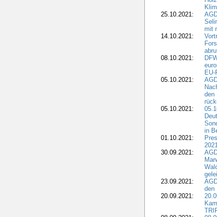
Kli
25.10.2021:
AGDW
Seli
mit 
14.10.2021:
Vor
Fors
abru
08.10.2021:
DFW
euro
EU-F
05.10.2021:
AGDW
Nach
den 
rüc
05.10.2021:
05.1
Deut
Sond
in B
01.10.2021:
Pres
2021
30.09.2021:
AGD
Marw
Wal
gele
23.09.2021:
AGD
den 
20.09.2021:
20.0
Kam
TRI