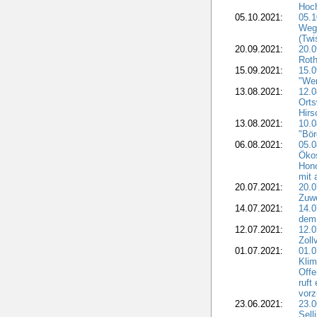
Hoch
05.10.2021:
05.
Weg
(Tw
20.09.2021:
20.
Roth
15.09.2021:
15.
"We
13.08.2021:
12.
Ort
Hirs
13.08.2021:
10.
"Bör
06.08.2021:
05.0
Öko
Hono
mit 
20.07.2021:
20.
Zuwe
14.07.2021:
14.0
dem 
12.07.2021:
12.
Zoll
01.07.2021:
01.
Kli
Offe
ruft
vor
23.06.2021:
23.
Sell