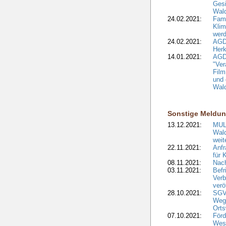
Gesi
Wald
24.02.2021:
Fami
Klim
wer
24.02.2021:
AGD
Herk
14.01.2021:
AGDW
"Ver
Film
und 
Wald
Sonstige Meldu
13.12.2021:
MUL
Wal
weit
22.11.2021:
Anfr
für 
08.11.2021:
Nach
03.11.2021:
Befr
Ver
verö
28.10.2021:
SGV
Weg
Ort
07.10.2021:
Förd
West