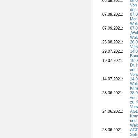
08.09.2021:
08.0
Von 
den 
07.09.2021:
07.0
Moti
Wal
07.09.2021:
07.
„Wal
Wald
26.08.2021:
26.0
Vers
29.07.2021:
14.
Bun
19.07.2021:
19.0
Dr. 
auf 
Vors
14.07.2021:
14.0
Wald
Kli
28.06.2021:
28.0
von 
zu K
Vors
24.06.2021:
AGD
Komm
und 
Wald
23.06.2021:
AGDW
Seli