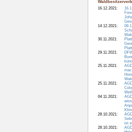
Waldbesitzerver
16.12.2021:
16.1
Fors
Joha
Gesc
14.12.2021:
09.1
Schw
Wal
30.11.2021:
Plat
Geo
Plat
29.11.2021:
DFWR
Bun
künd
25.11.2021:
AGD
mach
Hono
Wald
25.11.2021:
AGD
Colo
Weih
04.11.2021:
AGD
wiss
Anp
Kli
28.10.2021:
AGDW
Sel
ist 
28.10.2021:
AGD
Holz