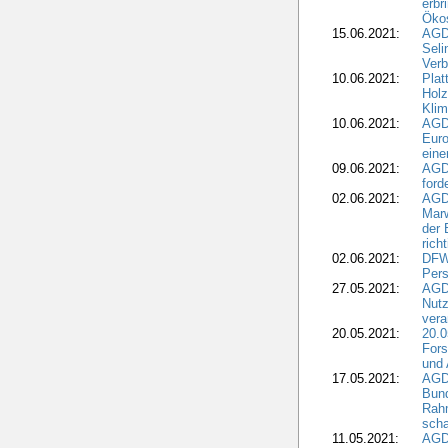
erbr
Öko
15.06.2021:
AGDW
Seli
Verb
10.06.2021:
Plat
Holz
Kli
10.06.2021:
AGD
Euro
eine
09.06.2021:
AGD
ford
02.06.2021:
AGD
Marw
der 
rich
02.06.2021:
DFWR
Pers
27.05.2021:
AGD
Nutz
vera
20.05.2021:
20.0
Fors
und 
17.05.2021:
AGD
Bun
Rah
scha
11.05.2021:
AGD