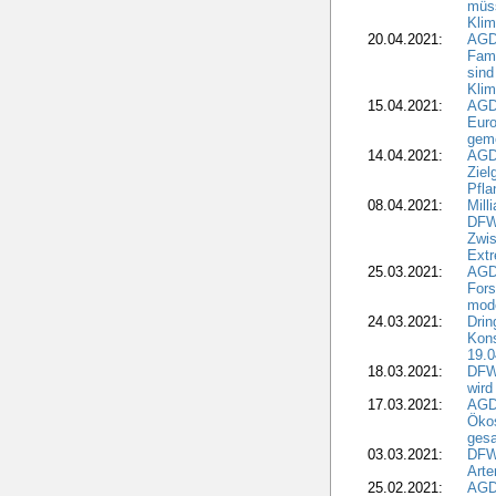
müss
Klim
20.04.2021:
AGD
Fami
sind
Kli
15.04.2021:
AGDW
Euro
geme
14.04.2021:
AGD
Ziel
Pfla
08.04.2021:
Mill
DFWR
Zwis
Extr
25.03.2021:
AGD
For
mode
24.03.2021:
Drin
Kons
19.0
18.03.2021:
DFWR
wird
17.03.2021:
AGDW
Ökos
gesa
03.03.2021:
DFW
Art
25.02.2021:
AGDW