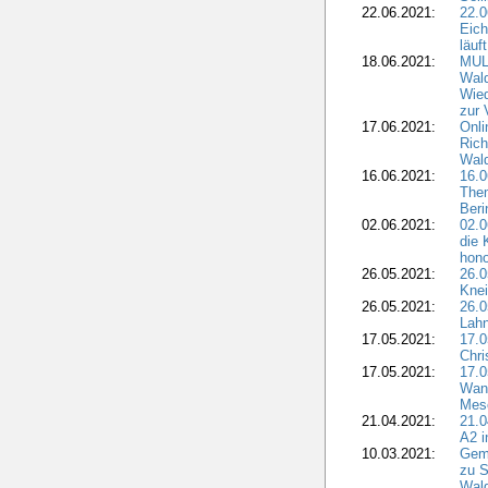
22.06.2021:
22.
Eich
läuft
18.06.2021:
MULN
Wald
Wie
zur 
17.06.2021:
Onli
Rich
Wal
16.06.2021:
16.
The
Ber
02.06.2021:
02.0
die 
hono
26.05.2021:
26.
Knei
26.05.2021:
26.
Lahn
17.05.2021:
17.
Chr
17.05.2021:
17.
Wan
Mes
21.04.2021:
21.
A2 i
10.03.2021:
Gem
zu S
Wald