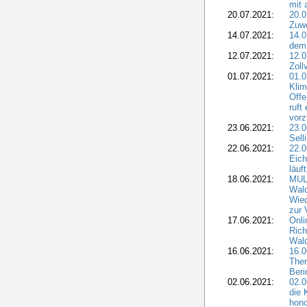
mit 
20.07.2021:
20.
Zuwe
14.07.2021:
14.0
dem 
12.07.2021:
12.
Zoll
01.07.2021:
01.
Kli
Offe
ruft
vor
23.06.2021:
23.
Sell
22.06.2021:
22.
Eich
läuft
18.06.2021:
MULN
Wald
Wie
zur 
17.06.2021:
Onli
Rich
Wal
16.06.2021:
16.
The
Ber
02.06.2021:
02.0
die 
hono