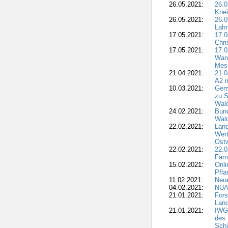
26.05.2021:
26.
Knei
26.05.2021:
26.
Lahn
17.05.2021:
17.
Chr
17.05.2021:
17.
Wan
Mes
21.04.2021:
21.
A2 i
10.03.2021:
Gem
zu S
Wald
24.02.2021:
Bund
Wal
22.02.2021:
Land
Wert
Ostw
22.02.2021:
22.
Fam
15.02.2021:
Onli
Pfl
11.02.2021:
Neue
04.02.2021:
NUA
21.01.2021:
Fors
Land
21.01.2021:
IWG-
des
Sch