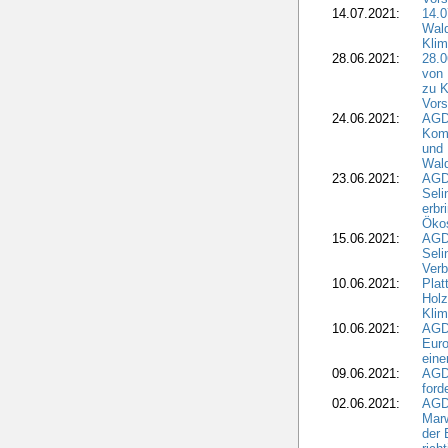
14.07.2021:
14.0
Wald
Kli
28.06.2021:
28.0
von 
zu K
Vors
24.06.2021:
AGD
Komm
und 
Wald
23.06.2021:
AGDW
Seli
erbr
Öko
15.06.2021:
AGDW
Seli
Verb
10.06.2021:
Plat
Holz
Kli
10.06.2021:
AGD
Euro
eine
09.06.2021:
AGD
ford
02.06.2021:
AGD
Marw
der 