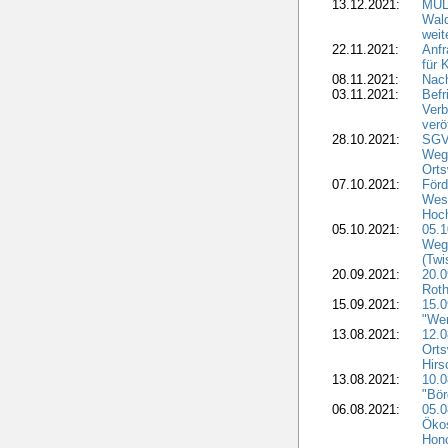
13.12.2021:
MUL
Wal
weit
22.11.2021:
Anfr
für 
08.11.2021:
Nach
03.11.2021:
Befr
Ver
verö
28.10.2021:
SGV
Weg
Ort
07.10.2021:
Förd
West
Hoch
05.10.2021:
05.
Weg
(Tw
20.09.2021:
20.
Roth
15.09.2021:
15.
"We
13.08.2021:
12.
Ort
Hirs
13.08.2021:
10.
"Bör
06.08.2021:
05.0
Öko
Hono