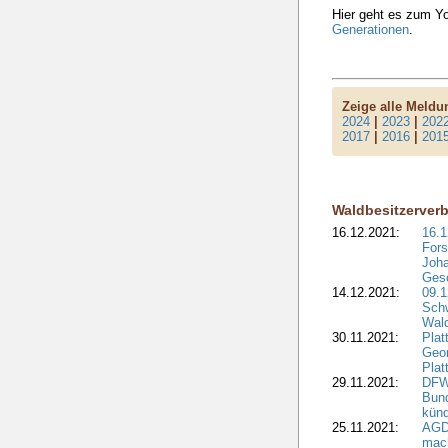
Hier geht es zum 
Generationen
.
Zeige alle Meld
2024
|
2023
|
202
2017
|
2016
|
201
Waldbesitzerver
16.12.2021:
16.1
Fors
Joha
Gesc
14.12.2021:
09.1
Schw
Wal
30.11.2021:
Plat
Geo
Plat
29.11.2021:
DFWR
Bun
künd
25.11.2021:
AGD
mach