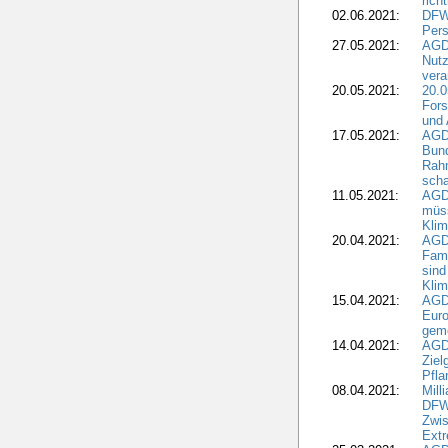
rich
02.06.2021:
DFWR
Pers
27.05.2021:
AGD
Nutz
vera
20.05.2021:
20.0
Fors
und 
17.05.2021:
AGD
Bun
Rah
scha
11.05.2021:
AGD
müss
Klim
20.04.2021:
AGD
Fami
sind
Kli
15.04.2021:
AGDW
Euro
geme
14.04.2021:
AGD
Ziel
Pfla
08.04.2021:
Mill
DFWR
Zwis
Extr