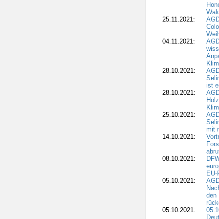
Hono
Wald
25.11.2021:
AGD
Colo
Weih
04.11.2021:
AGD
wiss
Anp
Kli
28.10.2021:
AGDW
Sel
ist 
28.10.2021:
AGD
Holz
Kli
25.10.2021:
AGDW
Seli
mit 
14.10.2021:
Vor
Fors
abru
08.10.2021:
DFW
euro
EU-F
05.10.2021:
AGDW
Nach
den 
rüc
05.10.2021:
05.1
Deut