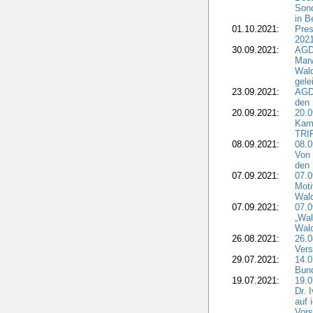
Sond
in B
01.10.2021:
Pres
2021
30.09.2021:
AGD
Marw
Wal
gele
23.09.2021:
AGD
den 
20.09.2021:
20.0
Kam
TRI
08.09.2021:
08.0
Von 
den 
07.09.2021:
07.0
Moti
Wal
07.09.2021:
07.
„Wal
Wald
26.08.2021:
26.0
Vers
29.07.2021:
14.
Bun
19.07.2021:
19.0
Dr. 
auf 
Vors