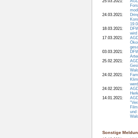
25.03.2021:
AGD
For
mode
24.03.2021:
Drin
Kons
19.0
18.03.2021:
DFWR
wird
17.03.2021:
AGDW
Ökos
gesa
03.03.2021:
DFW
Art
25.02.2021:
AGDW
Gesi
Wald
24.02.2021:
Fami
Klim
wer
24.02.2021:
AGD
Herk
14.01.2021:
AGDW
"Ver
Film
und 
Wald
Sonstige Meldu