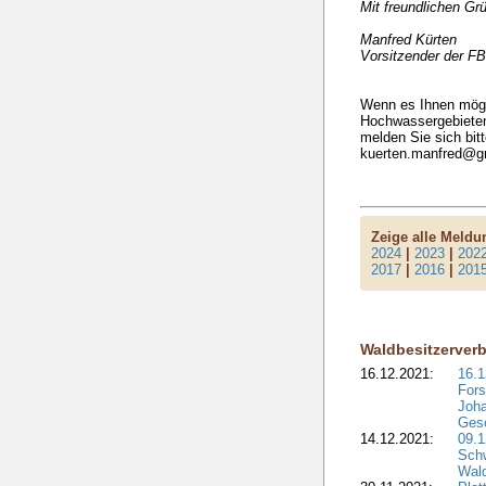
Mit freundlichen Gr
Manfred Kürten
Vorsitzender der F
Wenn es Ihnen mögli
Hochwassergebieten
melden Sie sich bit
kuerten.manfred@g
Zeige alle Meld
2024
|
2023
|
202
2017
|
2016
|
201
Waldbesitzerver
16.12.2021:
16.1
Fors
Joha
Gesc
14.12.2021:
09.1
Schw
Wal