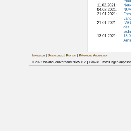
Pfl
11.02.2021:
Neue
04.02.2021:
NUA
21.01.2021:
Fors
Land
21.01.2021:
IWG-
des
Sch
13.01.2021:
13.
Arns
Impressum
|
Datenschutz
|
Kontakt
|
Kündigung Abonnement
© 2022 Waldbauernverband NRW e.V. |
Cookie Einstellungen anpass