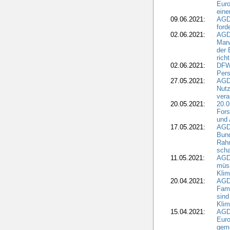
Euro
eine
09.06.2021:
AGD
ford
02.06.2021:
AGD
Marw
der 
rich
02.06.2021:
DFWR
Pers
27.05.2021:
AGD
Nutz
vera
20.05.2021:
20.0
Fors
und 
17.05.2021:
AGD
Bun
Rah
scha
11.05.2021:
AGD
müss
Klim
20.04.2021:
AGD
Fami
sind
Kli
15.04.2021:
AGDW
Euro
geme