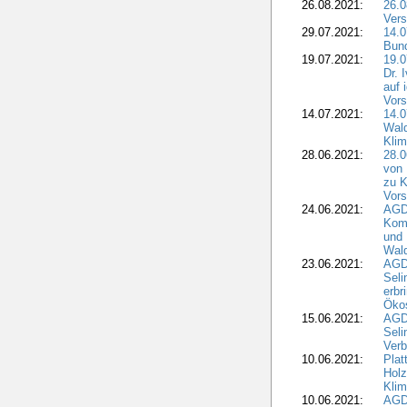
26.08.2021:
26.0
Vers
29.07.2021:
14.
Bun
19.07.2021:
19.0
Dr. 
auf 
Vors
14.07.2021:
14.0
Wald
Kli
28.06.2021:
28.0
von 
zu K
Vors
24.06.2021:
AGD
Komm
und 
Wald
23.06.2021:
AGDW
Seli
erbr
Öko
15.06.2021:
AGDW
Seli
Verb
10.06.2021:
Plat
Holz
Kli
10.06.2021:
AGD