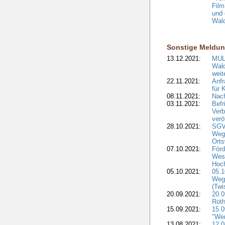
Film
und 
Wald
Sonstige Meldu
13.12.2021:
MUL
Wal
weit
22.11.2021:
Anfr
für 
08.11.2021:
Nach
03.11.2021:
Befr
Ver
verö
28.10.2021:
SGV
Weg
Ort
07.10.2021:
Förd
West
Hoch
05.10.2021:
05.
Weg
(Tw
20.09.2021:
20.
Roth
15.09.2021:
15.
"We
13.08.2021:
12.