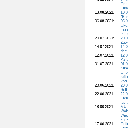
Ort
Hirs
13.08.2021:
10.
"Bör
06.08.2021:
05.0
Öko
Hono
mit 
20.07.2021:
20.
Zuwe
14.07.2021:
14.0
dem 
12.07.2021:
12.
Zoll
01.07.2021:
01.
Kli
Offe
ruft
vor
23.06.2021:
23.
Sell
22.06.2021:
22.
Eich
läuft
18.06.2021:
MULN
Wald
Wie
zur 
17.06.2021:
Onli