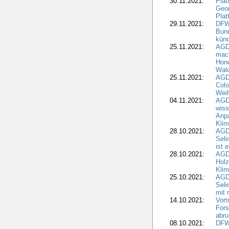
30.11.2021:
Plat
Geo
Plat
29.11.2021:
DFWR
Bun
künd
25.11.2021:
AGD
mach
Hono
Wald
25.11.2021:
AGD
Colo
Weih
04.11.2021:
AGD
wiss
Anp
Kli
28.10.2021:
AGDW
Sel
ist 
28.10.2021:
AGD
Holz
Kli
25.10.2021:
AGDW
Seli
mit 
14.10.2021:
Vor
Fors
abru
08.10.2021:
DFW