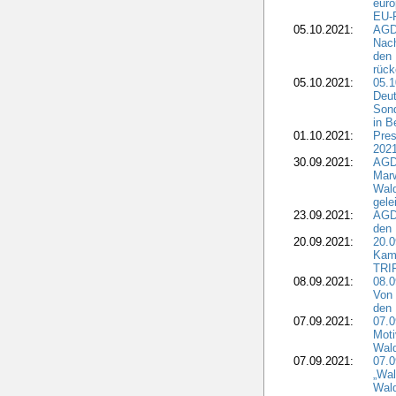
euro
EU-F
05.10.2021:
AGDW
Nach
den 
rüc
05.10.2021:
05.1
Deut
Sond
in B
01.10.2021:
Pres
2021
30.09.2021:
AGD
Marw
Wal
gele
23.09.2021:
AGD
den 
20.09.2021:
20.0
Kam
TRI
08.09.2021:
08.0
Von 
den 
07.09.2021:
07.0
Moti
Wal
07.09.2021:
07.
„Wal
Wald