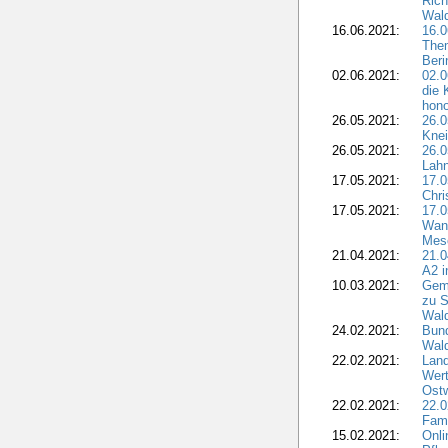
Rich
Wal
16.06.2021:
16.
The
Ber
02.06.2021:
02.0
die 
hono
26.05.2021:
26.
Knei
26.05.2021:
26.
Lahn
17.05.2021:
17.
Chr
17.05.2021:
17.
Wan
Mes
21.04.2021:
21.
A2 i
10.03.2021:
Gem
zu S
Wald
24.02.2021:
Bund
Wal
22.02.2021:
Land
Wert
Ostw
22.02.2021:
22.
Fam
15.02.2021:
Onli