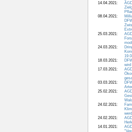
14.04.2021:
AGD
Ziel
Pfla
08.04.2021:
Mill
DFWR
Zwis
Extr
25.03.2021:
AGD
For
mode
24.03.2021:
Drin
Kons
19.0
18.03.2021:
DFWR
wird
17.03.2021:
AGDW
Ökos
gesa
03.03.2021:
DFW
Art
25.02.2021:
AGDW
Gesi
Wald
24.02.2021:
Fami
Klim
wer
24.02.2021:
AGD
Herk
14.01.2021:
AGDW
"Ver