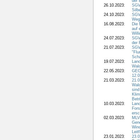
der
26.10.2023:
SGV
Silb
24.10.2023:
SGV
Weg
16.08.2023:
Die 
auf
Will
24.07.2023:
SGV:
der 
21.07.2023:
SGV
"Flu
Sch
19.07.2023:
Lan
Wald
22.05.2023:
GEG
12.0
21.03.2023:
21.
Wal
sind
Klim
Bet
10.03.2023:
Lan
Fors
ersc
02.03.2023:
MLV
Gene
Win
Leit
23.01.2023:
23.