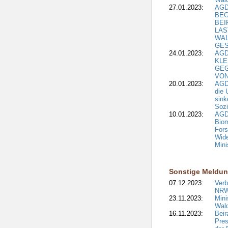
27.01.2023:
AGD
BEG
BEI
LAS
WA
GES
24.01.2023:
AGD
KLE
GEG
VON
20.01.2023:
AGDW
die 
sink
Sozi
10.01.2023:
AGD
Biom
Fors
Wide
Mini
Sonstige Meldu
07.12.2023:
Verb
NRW
23.11.2023:
Mini
Wald
16.11.2023:
Bei
Pre