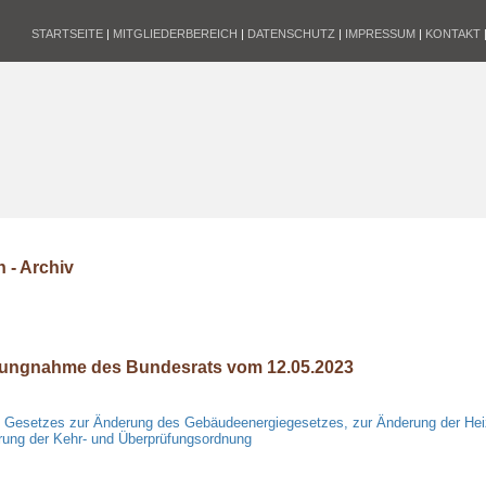
STARTSEITE
|
MITGLIEDERBEREICH
|
DATENSCHUTZ
|
IMPRESSUM
|
KONTAKT
 - Archiv
lungnahme des Bundesrats vom 12.05.2023
s Gesetzes zur Änderung des Gebäudeenergiegesetzes, zur Änderung der He
rung der Kehr- und Überprüfungsordnung