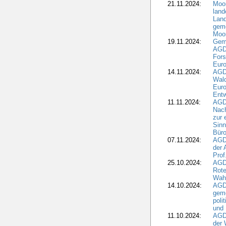
21.11.2024:
Moor
land
Land
geme
Moo
19.11.2024:
Gem
AGD
For
Euro
14.11.2024:
AGD
Wal
Eur
Ent
11.11.2024:
AGDW
Nach
zur 
Sinn
Büro
07.11.2024:
AGD
der 
Prof
25.10.2024:
AGD
Rote
Wah
14.10.2024:
AGD
geme
poli
und 
11.10.2024:
AGDW
der 