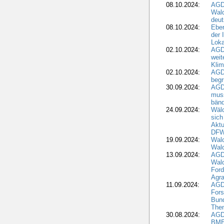
08.10.2024:
AGD
Wald
deut
08.10.2024:
Eber
der 
Loka
02.10.2024:
AGD
weit
Klim
02.10.2024:
AGD
beg
30.09.2024:
AGD
muss
bän
24.09.2024:
Wäld
sich
Aktu
DF
19.09.2024:
Wald
Wal
13.09.2024:
AGD
Wal
Ford
Agra
11.09.2024:
AGD
Fors
Bun
The
30.08.2024:
AGD
BME