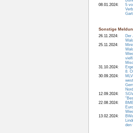
Bund
08.01.2024:
5 vo
Verb
Gar
Sonstige Meldu
26.11.2024:
Der 
Wald
25.11.2024:
Mini
Wald
Wied
viel
Misc
31.10.2024:
Erge
8. O
30.09.2024:
MLV 
west
Geme
Nord
12.09.2024:
SGV
"Bes
22.08.2024:
BMEL
Euro
Wie
13.02.2024:
BWal
Lind
den 