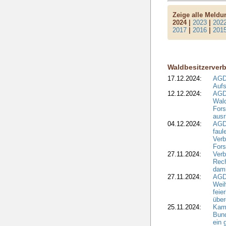
Zeige alle Meld
2024 |
2023
|
202
2017
|
2016
|
201
Waldbesitzerver
17.12.2024:
AGD
Aufs
12.12.2024:
AGD
Wald
Fors
ausr
04.12.2024:
AGD
fau
Verb
Fors
27.11.2024:
Verb
Rec
dami
27.11.2024:
AGD
Wei
feie
übe
25.11.2024:
Kam
Bund
ein