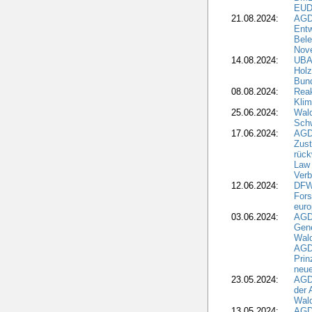
EUD
21.08.2024:
AGD
Entw
Bele
Nove
14.08.2024:
UBA-
Holz
Bun
08.08.2024:
Reak
Klim
25.06.2024:
Wal
Schw
17.06.2024:
AGD
Zus
rück
Law 
Verb
12.06.2024:
DFW
Fors
euro
03.06.2024:
AGD
Gen
Wal
AGDW
Pri
neue
23.05.2024:
AGD
der 
Wald
13.05.2024:
AGD