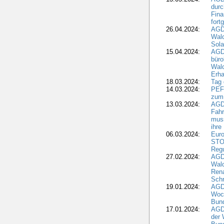
durc
Fina
fort
26.04.2024:
AGD
Wal
Sola
15.04.2024:
AGDW
büro
Wald
Erha
18.03.2024:
Tag
14.03.2024:
PEFC
zum
13.03.2024:
AGD
Fahr
muss
ihre
06.03.2024:
Euro
STO
Regu
27.02.2024:
AGD
Wald
Rena
Schr
19.01.2024:
AGD
Woc
Bun
17.01.2024:
AGD
der 