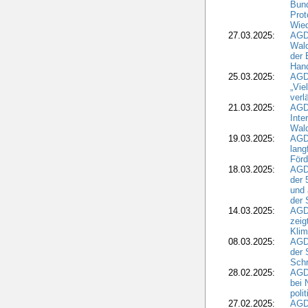
Bund
Prot
Wied
27.03.2025:
AGD
Wald
der 
Hand
25.03.2025:
AGDW
„Vie
verl
21.03.2025:
AGD
Inte
Wald
19.03.2025:
AGD
lang
Förd
18.03.2025:
AGDW
der 
und 
der 
14.03.2025:
AGD
zeig
Kli
08.03.2025:
AGD
der 
Schr
28.02.2025:
AGD
bei 
poli
27.02.2025:
AGD