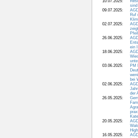
10.07.2025:
Reso
sind
09.07.2025:
AGD
Ruf
Klim
02.07.2025:
AGD
zeig
Pfei
26.06.2025:
AGD
Ents
ein 
18.06.2025:
AGD
Wie
unte
03.06.2025:
PM 
Deut
weni
bei
02.06.2025:
AGD
Jahr
der
26.05.2025:
Gem
Fami
Agra
prax
Kate
20.05.2025:
AGD
Wald
High
16.05.2025:
AGD