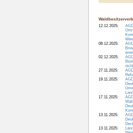
Waldbesitzerver
12.12.2025:
AGD
Omni
Komm
Wied
08.12.2025:
AGDW
Brüs
erre
02.12.2025:
AGD
Biom
nic
27.11.2025:
AGD
Refo
19.11.2025:
AGD
Deu
Umwe
Land
17.11.2025:
AGD
Wald
Deut
Kom
13.11.2025:
AGD
Deu
Dec
13.11.2025:
Länd
Mitg