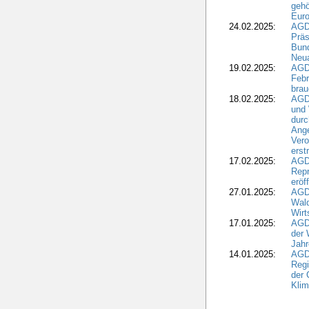
gehö
Eur
24.02.2025:
AGD
Präs
Bund
Neua
19.02.2025:
AGD
Febr
brau
18.02.2025:
AGD
und
durc
Ange
Ver
erst
17.02.2025:
AGD
Repr
eröf
27.01.2025:
AGD
Wald
Wirt
17.01.2025:
AGD
der 
Jahr
14.01.2025:
AGD
Regi
der 
Kli