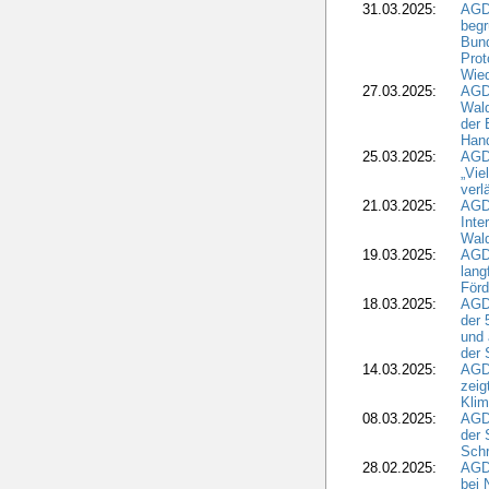
31.03.2025:
AGD
begr
Bund
Prot
Wied
27.03.2025:
AGD
Wald
der 
Hand
25.03.2025:
AGDW
„Vie
verl
21.03.2025:
AGD
Inte
Wald
19.03.2025:
AGD
lang
Förd
18.03.2025:
AGDW
der 
und 
der 
14.03.2025:
AGD
zeig
Kli
08.03.2025:
AGD
der 
Schr
28.02.2025:
AGD
bei 