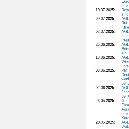
Euro
pra
10.07.2025:
Reso
sind
09.07.2025:
AGD
Ruf
Klim
02.07.2025:
AGD
zeig
Pfei
26.06.2025:
AGD
Ents
ein 
18.06.2025:
AGD
Wie
unte
03.06.2025:
PM 
Deut
weni
bei
02.06.2025:
AGD
Jahr
der
26.05.2025:
Gem
Fami
Agra
prax
Kate
20.05.2025:
AGD
Wald