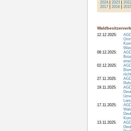
2024
|
2023
|
202
2017
|
2016
|
201
Waldbesitzerver
12.12.2025:
AGD
Omni
Komm
Wied
08.12.2025:
AGDW
Brüs
erre
02.12.2025:
AGD
Biom
nic
27.11.2025:
AGD
Refo
19.11.2025:
AGD
Deu
Umwe
Land
17.11.2025:
AGD
Wald
Deut
Kom
13.11.2025:
AGD
Deu