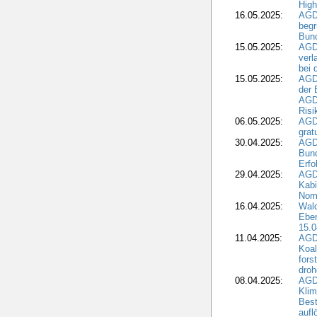
High
16.05.2025:
AGD
begr
Bund
15.05.2025:
AGD
verl
bei 
15.05.2025:
AGD
der 
AGDW
Risi
06.05.2025:
AGD
grat
30.04.2025:
AGD
Bund
Erfo
29.04.2025:
AGD
Kabi
Nomi
16.04.2025:
Wald
Ebe
15.0
11.04.2025:
AGD
Koal
fors
droh
08.04.2025:
AGD
Kli
Best
aufl