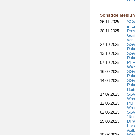
Sonstige Meldu
26.11.2025:
SGV
in E
20.11.2025:
Pres
Gori
vor
27.10.2025:
SGV
Ruh
13.10.2025:
SGV
Ruh
07.10.2025:
PEFC
Wal
16.09.2025:
SGV
Ruhr
14.08.2025:
SGV
Ruh
Dor
17.07.2025:
SGV
Wan
12.06.2025:
PM 
Wal
02.06.2025:
SGV
"Ru
25.03.2025:
DFW
Fors
Aufb
10.03.2025:
Wal