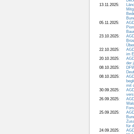
Dec
13.11.2025:
Länd
Mitg
Bede
Bund
05.11.2025:
AGD
Pion
Bau
23.10.2025:
AGD
Brüs
Über
22.10.2025:
AGD
im E
20.10.2025:
AGD
der 
08.10.2025:
DFW
Deut
08.10.2025:
AGDW
begl
mit 
30.09.2025:
AGD
vers
26.09.2025:
AGD
Wald
Fors
25.09.2025:
AGD
Bund
Zusa
für 
24.09.2025:
AGD