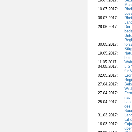
19.07.2017:
Bezi
Mari
10.07.2017:
Rhei
Löss
06.07.2017:
Rhei
Lan
28.06.2017:
Der 
beda
Unte
Regi
30.05.2017:
fors
Bür
19.05.2017:
Natu
heim
11.05.2017:
Wahl
04.05.2017:
LIGN
für 
02.05.2017:
Erör
Regi
27.04.2017:
Bek
Wild
27.04.2017:
Fern
nach
25.04.2017:
Lan
des 
Bau
31.03.2017:
Lan
Erhö
16.03.2017:
Caju
über