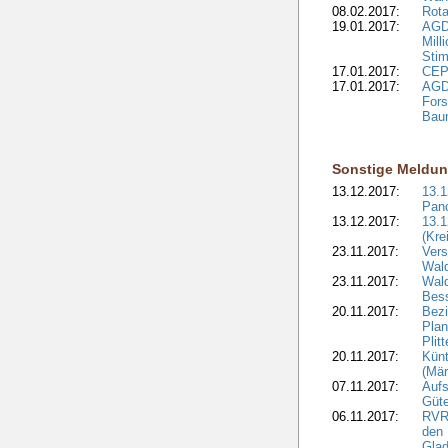
08.02.2017:
Rota
19.01.2017:
AGD
Mill
Sti
17.01.2017:
CEPF
17.01.2017:
AGD
Fors
Bau
Sonstige Meldu
13.12.2017:
13.
Pan
13.12.2017:
13.1
(Kre
23.11.2017:
Vers
Wal
23.11.2017:
Wald
Bes
20.11.2017:
Bezi
Plan
Plit
20.11.2017:
Kün
(Mär
07.11.2017:
Aufs
Güte
06.11.2017:
RVR:
den 
Gla