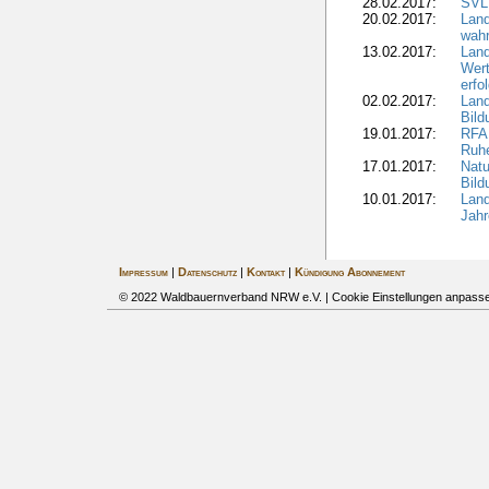
28.02.2017:
SVLF
20.02.2017:
Land
wahr
13.02.2017:
Land
Wert
erfo
02.02.2017:
Land
Bil
19.01.2017:
RFA 
Ruhe
17.01.2017:
Nat
Bil
10.01.2017:
Lan
Jahr
Impressum
|
Datenschutz
|
Kontakt
|
Kündigung Abonnement
© 2022 Waldbauernverband NRW e.V. |
Cookie Einstellungen anpass