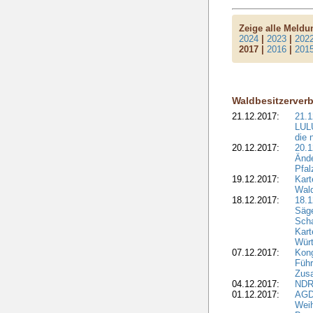
Zeige alle Meld
2024
|
2023
|
202
2017 |
2016
|
201
Waldbesitzerver
21.12.2017:
21.1
LULU
die 
20.12.2017:
20.1
Ände
Pfal
19.12.2017:
Kart
Wald
18.12.2017:
18.1
Säge
Sch
Kart
Wür
07.12.2017:
Kon
Führ
Zus
04.12.2017:
NDR
01.12.2017:
AGD
Wei