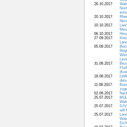
26.10.2017:
Wah
Nord
ents
20.10.2017:
Rhei
Neus
10.10.2017:
Lan
Meis
06.10.2017:
Hirs
27.09.2017:
Krei
Land
05.09.2017:
Bezi
Regi
Wiem
Lev
31.08.2017:
Bezi
Flur
(Kre
18.08.2017:
LbWa
dies
11.08.2017:
Bund
zuge
02.08.2017:
Nach
25.07.2017:
MUL
Wal
25.07.2017:
DJV,
will
25.07.2017:
Land
Wald
Eich