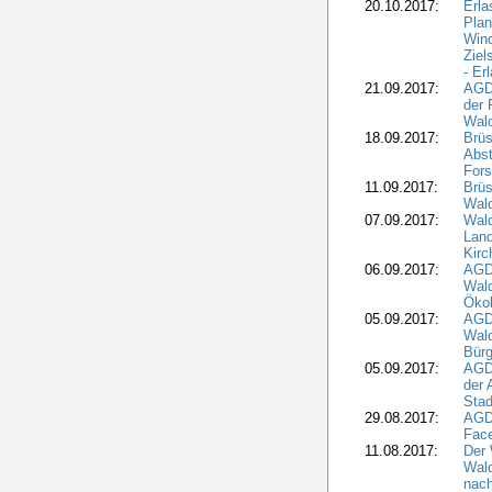
20.10.2017:
Erla
Pla
Wind
Ziel
- Er
21.09.2017:
AGD
der 
Wal
18.09.2017:
Brüs
Abst
Fors
11.09.2017:
Brüs
Wal
07.09.2017:
Wald
Lan
Kirc
06.09.2017:
AGD
Wald
Öko
05.09.2017:
AGD
Wal
Bürg
05.09.2017:
AGD
der 
Stad
29.08.2017:
AGD
Fac
11.08.2017:
Der 
Wal
nach