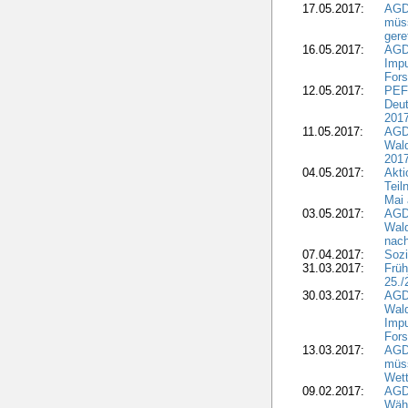
17.05.2017:
AGD
müss
gere
16.05.2017:
AGDW
Impu
Fors
12.05.2017:
PEF
Deut
201
11.05.2017:
AGD
Wald
2017
04.05.2017:
Akti
Teil
Mai 
03.05.2017:
AGD
Wald
nach
07.04.2017:
Sozi
31.03.2017:
Früh
25./
30.03.2017:
AGD
Wald
Impu
Fors
13.03.2017:
AGD
müs
Wet
09.02.2017:
AGDW
Wähl