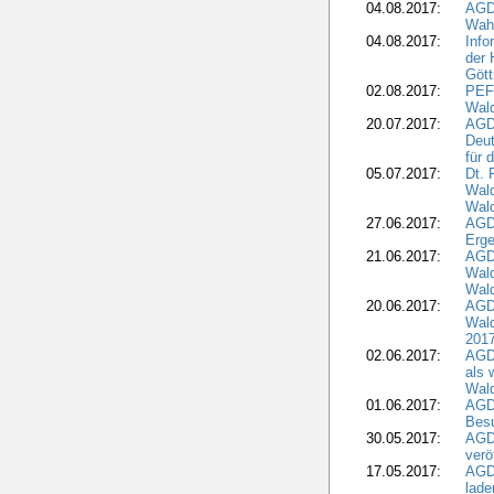
04.08.2017:
AGD
Wahl
04.08.2017:
Info
der 
Gött
02.08.2017:
PEFC
Wald
20.07.2017:
AGD
Deut
für 
05.07.2017:
Dt.
Wal
Wald
27.06.2017:
AGD
Erge
21.06.2017:
AGD
Wald
Wal
20.06.2017:
AGD
Wald
201
02.06.2017:
AGD
als 
Wal
01.06.2017:
AGD
Besu
30.05.2017:
AGD
verö
17.05.2017:
AGD
lade