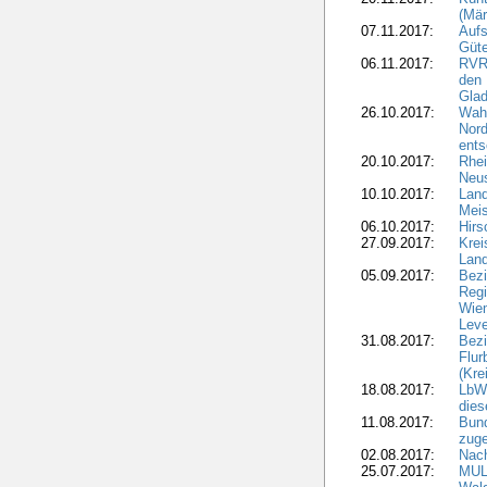
(Mär
07.11.2017:
Aufs
Güte
06.11.2017:
RVR:
den 
Gla
26.10.2017:
Wah
Nord
ents
20.10.2017:
Rhei
Neus
10.10.2017:
Lan
Meis
06.10.2017:
Hirs
27.09.2017:
Krei
Land
05.09.2017:
Bezi
Regi
Wiem
Lev
31.08.2017:
Bezi
Flur
(Kre
18.08.2017:
LbWa
dies
11.08.2017:
Bund
zuge
02.08.2017:
Nach
25.07.2017:
MUL