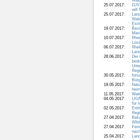
Wal
25.07.2017:
DJV,
will
25.07.2017:
Land
Wald
Eich
19.07.2017:
Bezi
Mari
10.07.2017:
Rhei
Löss
06.07.2017:
Rhei
Lan
28.06.2017:
Der 
beda
Unte
Regi
30.05.2017:
fors
Bür
19.05.2017:
Natu
heim
11.05.2017:
Wahl
04.05.2017:
LIGN
für 
02.05.2017:
Erör
Regi
27.04.2017:
Bek
Wild
27.04.2017:
Fern
nach
25.04.2017:
Lan