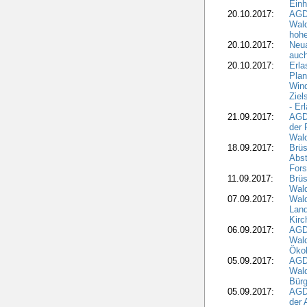
Einh
20.10.2017:
AGD
Wal
hohe
20.10.2017:
Neua
auc
20.10.2017:
Erla
Pla
Wind
Ziel
- Er
21.09.2017:
AGD
der 
Wal
18.09.2017:
Brüs
Abst
Fors
11.09.2017:
Brüs
Wal
07.09.2017:
Wald
Lan
Kirc
06.09.2017:
AGD
Wald
Öko
05.09.2017:
AGD
Wal
Bürg
05.09.2017:
AGD
der 