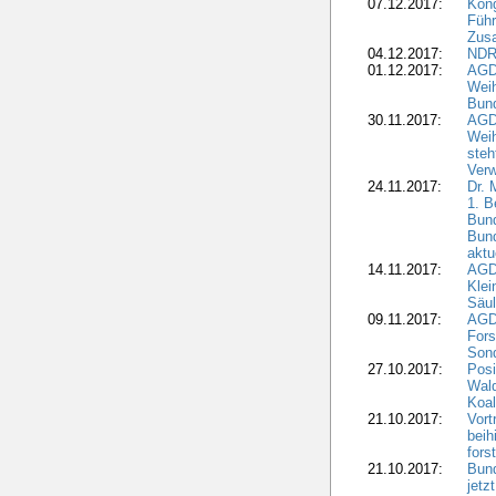
07.12.2017:
Kon
Führ
Zus
04.12.2017:
NDR
01.12.2017:
AGD
Wei
Bund
30.11.2017:
AGD
Wei
steh
Verw
24.11.2017:
Dr. 
1. B
Bund
Bun
aktu
14.11.2017:
AGD
Klei
Säul
09.11.2017:
AGD
Fors
Sond
27.10.2017:
Posi
Wal
Koal
21.10.2017:
Vort
beih
fors
21.10.2017:
Bund
jetz