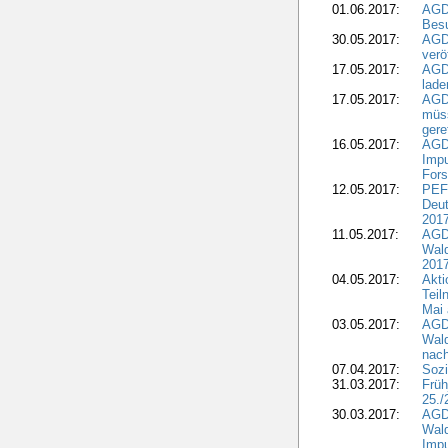
01.06.2017:
AGD
Besu
30.05.2017:
AGD
verö
17.05.2017:
AGD
lade
17.05.2017:
AGD
müss
gere
16.05.2017:
AGDW
Impu
Fors
12.05.2017:
PEF
Deut
201
11.05.2017:
AGD
Wald
2017
04.05.2017:
Akti
Teil
Mai 
03.05.2017:
AGD
Wald
nach
07.04.2017:
Sozi
31.03.2017:
Früh
25./
30.03.2017:
AGD
Wald
Impu