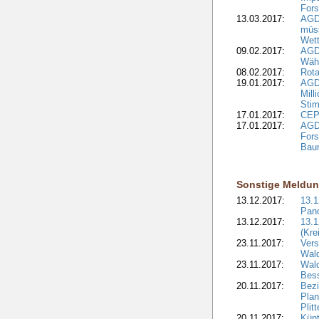
Fors
13.03.2017:
AGD
müs
Wet
09.02.2017:
AGDW
Wähl
08.02.2017:
Rota
19.01.2017:
AGD
Mill
Sti
17.01.2017:
CEPF
17.01.2017:
AGD
Fors
Bau
Sonstige Meldu
13.12.2017:
13.
Pan
13.12.2017:
13.1
(Kre
23.11.2017:
Vers
Wal
23.11.2017:
Wald
Bes
20.11.2017:
Bezi
Plan
Plit
20.11.2017:
Kün