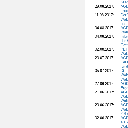
Stad
29.08.2017:
AGD
Fac
11.08.2017:
Der 
Wal
nach
04.08.2017:
AGD
Wahl
04.08.2017:
Info
der 
Gött
02.08.2017:
PEFC
Wald
20.07.2017:
AGD
Deut
für 
05.07.2017:
Dt.
Wal
Wald
27.06.2017:
AGD
Erge
21.06.2017:
AGD
Wald
Wal
20.06.2017:
AGD
Wald
201
02.06.2017:
AGD
als 
Wal