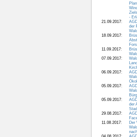
Pla
Wind
Ziel
- Er
21.09.2017:
AGD
der 
Wal
18.09.2017:
Brüs
Abst
Fors
11.09.2017:
Brüs
Wal
07.09.2017:
Wald
Lan
Kirc
06.09.2017:
AGD
Wald
Öko
05.09.2017:
AGD
Wal
Bürg
05.09.2017:
AGD
der 
Stad
29.08.2017:
AGD
Fac
11.08.2017:
Der 
Wal
nach
04.08.2017:
AGD