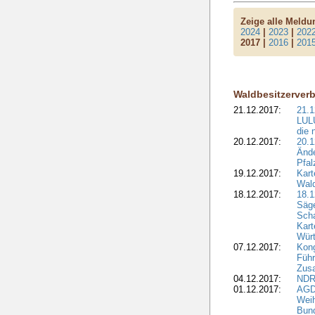
Zeige alle Meld
2024
|
2023
|
202
2017 |
2016
|
201
Waldbesitzerver
21.12.2017:
21.1
LULU
die 
20.12.2017:
20.1
Ände
Pfal
19.12.2017:
Kart
Wald
18.12.2017:
18.1
Säge
Sch
Kart
Wür
07.12.2017:
Kon
Führ
Zus
04.12.2017:
NDR
01.12.2017:
AGD
Wei
Bund