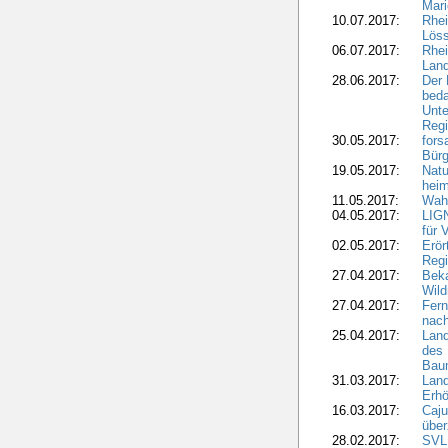
Mari
10.07.2017:
Rhei
Löss
06.07.2017:
Rhei
Lan
28.06.2017:
Der 
beda
Unte
Regi
30.05.2017:
fors
Bür
19.05.2017:
Natu
heim
11.05.2017:
Wahl
04.05.2017:
LIGN
für 
02.05.2017:
Erör
Regi
27.04.2017:
Bek
Wild
27.04.2017:
Fern
nach
25.04.2017:
Lan
des 
Bau
31.03.2017:
Lan
Erhö
16.03.2017:
Caju
über
28.02.2017:
SVLF