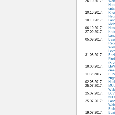
26.10.2017:
Wah
Nord
ents
20.10.2017:
Rhei
Neus
10.10.2017:
Lan
Meis
06.10.2017:
Hirs
27.09.2017:
Krei
Land
05.09.2017:
Bezi
Regi
Wiem
Lev
31.08.2017:
Bezi
Flur
(Kre
18.08.2017:
LbWa
dies
11.08.2017:
Bund
zuge
02.08.2017:
Nach
25.07.2017:
MUL
Wal
25.07.2017:
DJV,
will
25.07.2017:
Land
Wald
Eich
19.07.2017:
Bezi