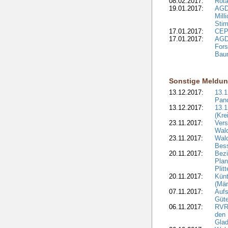
08.02.2017:
Rota
19.01.2017:
AGD
Mill
Sti
17.01.2017:
CEPF
17.01.2017:
AGD
Fors
Bau
Sonstige Meldu
13.12.2017:
13.
Pan
13.12.2017:
13.1
(Kre
23.11.2017:
Vers
Wal
23.11.2017:
Wald
Bes
20.11.2017:
Bezi
Plan
Plit
20.11.2017:
Kün
(Mär
07.11.2017:
Aufs
Güte
06.11.2017:
RVR:
den 
Gla