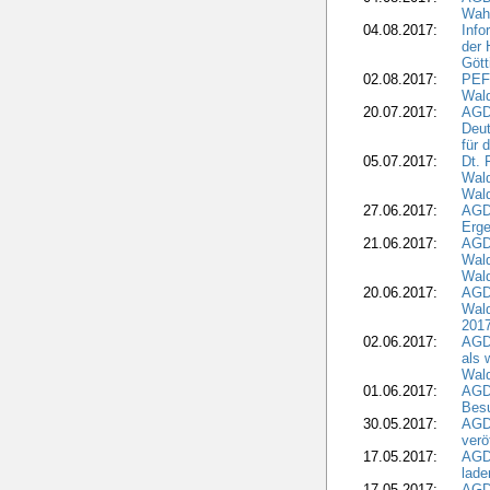
Wahl
04.08.2017:
Info
der 
Gött
02.08.2017:
PEFC
Wald
20.07.2017:
AGD
Deut
für 
05.07.2017:
Dt.
Wal
Wald
27.06.2017:
AGD
Erge
21.06.2017:
AGD
Wald
Wal
20.06.2017:
AGD
Wald
201
02.06.2017:
AGD
als 
Wal
01.06.2017:
AGD
Besu
30.05.2017:
AGD
verö
17.05.2017:
AGD
lade
17.05.2017:
AGD