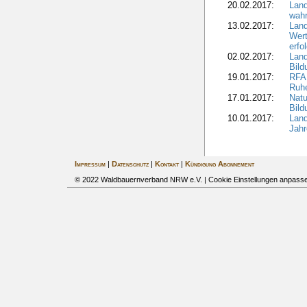
20.02.2017:
Land
wahr
13.02.2017:
Land
Wert
erfo
02.02.2017:
Land
Bil
19.01.2017:
RFA 
Ruhe
17.01.2017:
Nat
Bil
10.01.2017:
Lan
Jahr
Impressum
|
Datenschutz
|
Kontakt
|
Kündigung Abonnement
© 2022 Waldbauernverband NRW e.V. |
Cookie Einstellungen anpass