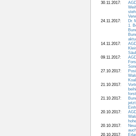
30.11.2017:
AGD
Wei
steh
Verw
24.11.2017:
Dr. 
1. B
Bund
Bun
aktu
14.11.2017:
AGD
Klei
Säul
09.11.2017:
AGD
Fors
Sond
27.10.2017:
Posi
Wal
Koal
21.10.2017:
Vort
beih
fors
21.10.2017:
Bund
jetz
Einh
20.10.2017:
AGD
Wal
hohe
20.10.2017:
Neua
auc
20.10.2017:
Erla