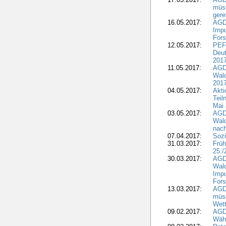
müss
gere
16.05.2017:
AGDW
Impu
Fors
12.05.2017:
PEF
Deut
201
11.05.2017:
AGD
Wald
2017
04.05.2017:
Akti
Teil
Mai 
03.05.2017:
AGD
Wald
nach
07.04.2017:
Sozi
31.03.2017:
Früh
25./
30.03.2017:
AGD
Wald
Impu
Fors
13.03.2017:
AGD
müs
Wet
09.02.2017:
AGDW
Wähl