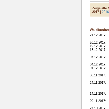
Zeige alle
2017 |
2016
Waldbesitz
21.12.2017:
20.12.2017:
19.12.2017:
18.12.2017:
07.12.2017:
04.12.2017:
01.12.2017:
30.11.2017:
24.11.2017:
14.11.2017:
09.11.2017:
27.10.2017: