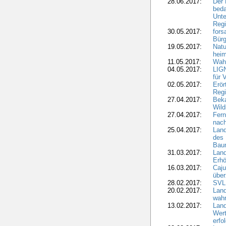
28.06.2017:
Der 
beda
Unte
Regi
30.05.2017:
fors
Bür
19.05.2017:
Natu
heim
11.05.2017:
Wahl
04.05.2017:
LIGN
für 
02.05.2017:
Erör
Regi
27.04.2017:
Bek
Wild
27.04.2017:
Fern
nach
25.04.2017:
Lan
des 
Bau
31.03.2017:
Lan
Erhö
16.03.2017:
Caju
über
28.02.2017:
SVLF
20.02.2017:
Land
wahr
13.02.2017:
Land
Wert
erfo