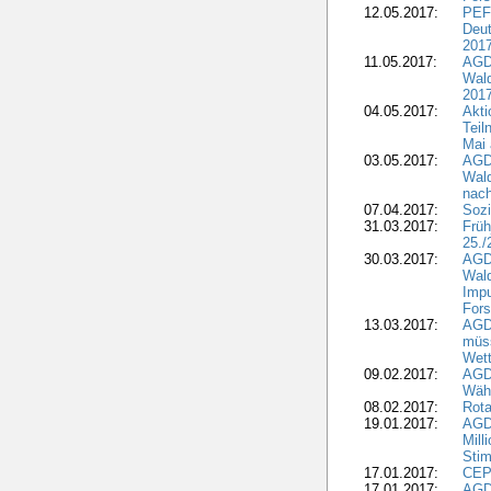
12.05.2017:
PEF
Deut
201
11.05.2017:
AGD
Wald
2017
04.05.2017:
Akti
Teil
Mai 
03.05.2017:
AGD
Wald
nach
07.04.2017:
Sozi
31.03.2017:
Früh
25./
30.03.2017:
AGD
Wald
Impu
Fors
13.03.2017:
AGD
müs
Wet
09.02.2017:
AGDW
Wähl
08.02.2017:
Rota
19.01.2017:
AGD
Mill
Sti
17.01.2017:
CEPF
17.01.2017:
AGD