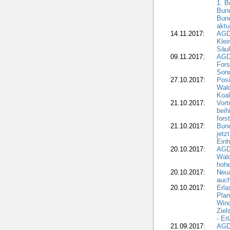
1. B
Bund
Bun
aktu
14.11.2017:
AGD
Klei
Säul
09.11.2017:
AGD
Fors
Sond
27.10.2017:
Posi
Wal
Koal
21.10.2017:
Vort
beih
fors
21.10.2017:
Bund
jetz
Einh
20.10.2017:
AGD
Wal
hohe
20.10.2017:
Neua
auc
20.10.2017:
Erla
Pla
Wind
Ziel
- Er
21.09.2017:
AGD