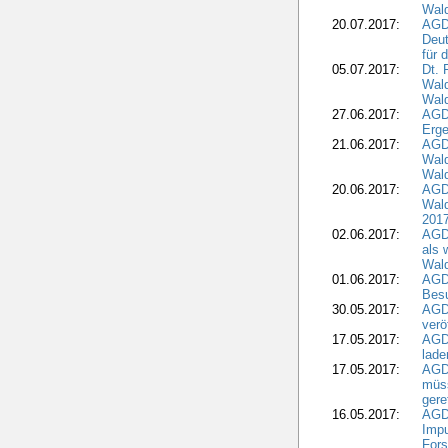
Wald
20.07.2017:
AGD
Deut
für 
05.07.2017:
Dt.
Wal
Wald
27.06.2017:
AGD
Erge
21.06.2017:
AGD
Wald
Wal
20.06.2017:
AGD
Wald
201
02.06.2017:
AGD
als 
Wal
01.06.2017:
AGD
Besu
30.05.2017:
AGD
verö
17.05.2017:
AGD
lade
17.05.2017:
AGD
müss
gere
16.05.2017:
AGDW
Impu
Fors