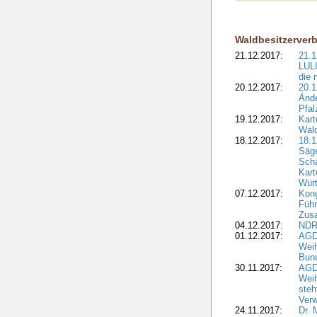
Waldbesitzerver
21.12.2017:
21.1
LULU
die 
20.12.2017:
20.1
Ände
Pfal
19.12.2017:
Kart
Wald
18.12.2017:
18.1
Säge
Sch
Kart
Wür
07.12.2017:
Kon
Führ
Zus
04.12.2017:
NDR
01.12.2017:
AGD
Wei
Bund
30.11.2017:
AGD
Wei
steh
Verw
24.11.2017:
Dr. 