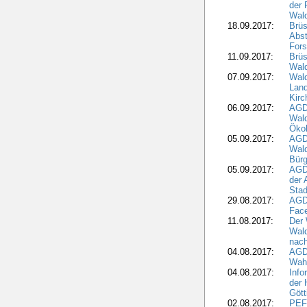
der 
Wal
18.09.2017:
Brüs
Abst
Fors
11.09.2017:
Brüs
Wal
07.09.2017:
Wald
Lan
Kirc
06.09.2017:
AGD
Wald
Öko
05.09.2017:
AGD
Wal
Bürg
05.09.2017:
AGD
der 
Stad
29.08.2017:
AGD
Fac
11.08.2017:
Der 
Wal
nach
04.08.2017:
AGD
Wahl
04.08.2017:
Info
der 
Gött
02.08.2017:
PEFC