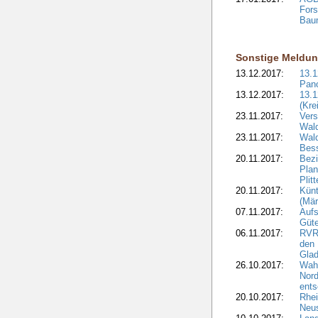
Fors
Bau
Sonstige Meldu
13.12.2017:
13.
Pan
13.12.2017:
13.1
(Kre
23.11.2017:
Vers
Wal
23.11.2017:
Wald
Bes
20.11.2017:
Bezi
Plan
Plit
20.11.2017:
Kün
(Mär
07.11.2017:
Aufs
Güte
06.11.2017:
RVR:
den 
Gla
26.10.2017:
Wah
Nord
ents
20.10.2017:
Rhei
Neus