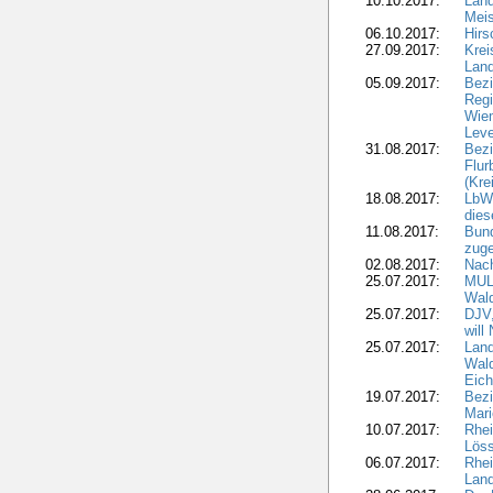
10.10.2017:
Lan
Meis
06.10.2017:
Hirs
27.09.2017:
Krei
Land
05.09.2017:
Bezi
Regi
Wiem
Lev
31.08.2017:
Bezi
Flur
(Kre
18.08.2017:
LbWa
dies
11.08.2017:
Bund
zuge
02.08.2017:
Nach
25.07.2017:
MUL
Wal
25.07.2017:
DJV,
will
25.07.2017:
Land
Wald
Eich
19.07.2017:
Bezi
Mari
10.07.2017:
Rhei
Löss
06.07.2017:
Rhei
Lan