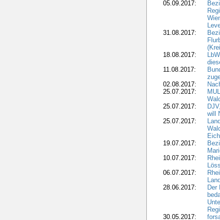
05.09.2017:
Bezi
Regi
Wiem
Lev
31.08.2017:
Bezi
Flur
(Kre
18.08.2017:
LbWa
dies
11.08.2017:
Bund
zuge
02.08.2017:
Nach
25.07.2017:
MUL
Wal
25.07.2017:
DJV,
will
25.07.2017:
Land
Wald
Eich
19.07.2017:
Bezi
Mari
10.07.2017:
Rhei
Löss
06.07.2017:
Rhei
Lan
28.06.2017:
Der 
beda
Unte
Regi
30.05.2017:
fors