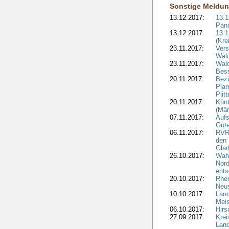
Sonstige Meldu
13.12.2017:
13.
Pan
13.12.2017:
13.1
(Kre
23.11.2017:
Vers
Wal
23.11.2017:
Wald
Bes
20.11.2017:
Bezi
Plan
Plit
20.11.2017:
Kün
(Mär
07.11.2017:
Aufs
Güte
06.11.2017:
RVR:
den 
Gla
26.10.2017:
Wah
Nord
ents
20.10.2017:
Rhei
Neus
10.10.2017:
Lan
Meis
06.10.2017:
Hirs
27.09.2017:
Krei
Land