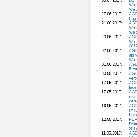
05.07.2017:
Dt.
Wal
Wald
27.06.2017:
AGD
Erge
21.06.2017:
AGD
Wald
Wal
20.06.2017:
AGD
Wald
201
02.06.2017:
AGD
als 
Wal
01.06.2017:
AGD
Besu
30.05.2017:
AGD
verö
17.05.2017:
AGD
lade
17.05.2017:
AGD
müss
gere
16.05.2017:
AGDW
Impu
Fors
12.05.2017:
PEF
Deut
201
11.05.2017:
AGD