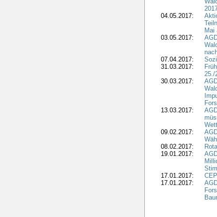
Wald
2017
04.05.2017:
Akti
Teil
Mai 
03.05.2017:
AGD
Wald
nach
07.04.2017:
Sozi
31.03.2017:
Früh
25./
30.03.2017:
AGD
Wald
Impu
Fors
13.03.2017:
AGD
müs
Wet
09.02.2017:
AGDW
Wähl
08.02.2017:
Rota
19.01.2017:
AGD
Mill
Sti
17.01.2017:
CEPF
17.01.2017:
AGD
Fors
Bau