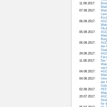
11.09.2017:
Brüs
Wal
07.09.2017:
Wald
Lan
Kirc
06.09.2017:
AGD
Wald
Öko
05.09.2017:
AGD
Wal
Bürg
05.09.2017:
AGD
der 
Stad
29.08.2017:
AGD
Fac
11.08.2017:
Der 
Wal
nach
04.08.2017:
AGD
Wahl
04.08.2017:
Info
der 
Gött
02.08.2017:
PEFC
Wald
20.07.2017:
AGD
Deut
für 