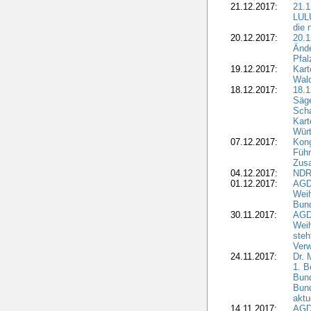
21.12.2017:
21.1
LULU
die 
20.12.2017:
20.1
Ände
Pfal
19.12.2017:
Kart
Wald
18.12.2017:
18.1
Säge
Sch
Kart
Wür
07.12.2017:
Kon
Führ
Zus
04.12.2017:
NDR
01.12.2017:
AGD
Wei
Bund
30.11.2017:
AGD
Wei
steh
Verw
24.11.2017:
Dr. 
1. B
Bund
Bun
aktu
14.11.2017:
AGD