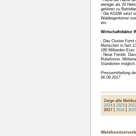
weniger als 20 Hekt
gehören zu Betriebe
- Die AGDW setzt si
Waldeigentümer so
ein.
Wirtschaftsfaktor 
- Das Cluster Forst 
Menschen in fast 13
180 Milliarden Euro
- Neue Trends: Daz
Ruheforste. Mittler
Standorten möglich
Pressemitteilung 
06.09.2017
Zeige alle Meld
2024
|
2023
|
202
2017 |
2016
|
201
Waldbesitzerver