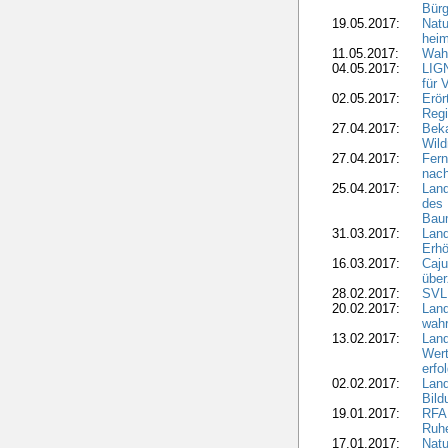
Bür
19.05.2017:
Natu
heim
11.05.2017:
Wahl
04.05.2017:
LIGN
für 
02.05.2017:
Erör
Regi
27.04.2017:
Bek
Wild
27.04.2017:
Fern
nach
25.04.2017:
Lan
des 
Bau
31.03.2017:
Lan
Erhö
16.03.2017:
Caju
über
28.02.2017:
SVLF
20.02.2017:
Land
wahr
13.02.2017:
Land
Wert
erfo
02.02.2017:
Land
Bil
19.01.2017:
RFA 
Ruhe
17.01.2017:
Nat