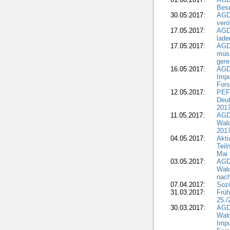
Besu
30.05.2017:
AGD
verö
17.05.2017:
AGD
lade
17.05.2017:
AGD
müss
gere
16.05.2017:
AGDW
Impu
Fors
12.05.2017:
PEF
Deut
201
11.05.2017:
AGD
Wald
2017
04.05.2017:
Akti
Teil
Mai 
03.05.2017:
AGD
Wald
nach
07.04.2017:
Sozi
31.03.2017:
Früh
25./
30.03.2017:
AGD
Wald
Impu