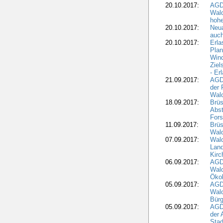
20.10.2017:
AGD
Wal
hohe
20.10.2017:
Neua
auc
20.10.2017:
Erla
Pla
Wind
Ziel
- Er
21.09.2017:
AGD
der 
Wal
18.09.2017:
Brüs
Abst
Fors
11.09.2017:
Brüs
Wal
07.09.2017:
Wald
Lan
Kirc
06.09.2017:
AGD
Wald
Öko
05.09.2017:
AGD
Wal
Bürg
05.09.2017:
AGD
der 
Stad