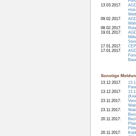
Fors
13.03.2017:
AGD
müs
Wet
09.02.2017:
AGDW
Wähl
08.02.2017:
Rota
19.01.2017:
AGD
Mill
Sti
17.01.2017:
CEPF
17.01.2017:
AGD
Fors
Bau
Sonstige Meldu
13.12.2017:
13.
Pan
13.12.2017:
13.1
(Kre
23.11.2017:
Vers
Wal
23.11.2017:
Wald
Bes
20.11.2017:
Bezi
Plan
Plit
20.11.2017:
Kün