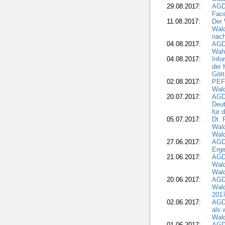
29.08.2017:
AGD
Fac
11.08.2017:
Der 
Wal
nach
04.08.2017:
AGD
Wahl
04.08.2017:
Info
der 
Gött
02.08.2017:
PEFC
Wald
20.07.2017:
AGD
Deut
für 
05.07.2017:
Dt.
Wal
Wald
27.06.2017:
AGD
Erge
21.06.2017:
AGD
Wald
Wal
20.06.2017:
AGD
Wald
201
02.06.2017:
AGD
als 
Wal
01.06.2017:
AGD