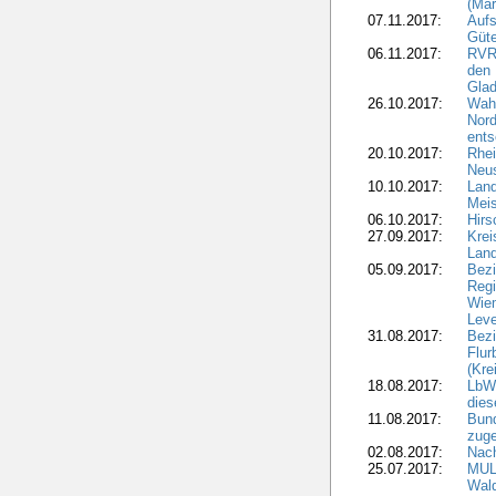
(Mär
07.11.2017:
Aufs
Güte
06.11.2017:
RVR:
den 
Gla
26.10.2017:
Wah
Nord
ents
20.10.2017:
Rhei
Neus
10.10.2017:
Lan
Meis
06.10.2017:
Hirs
27.09.2017:
Krei
Land
05.09.2017:
Bezi
Regi
Wiem
Lev
31.08.2017:
Bezi
Flur
(Kre
18.08.2017:
LbWa
dies
11.08.2017:
Bund
zuge
02.08.2017:
Nach
25.07.2017:
MUL
Wal