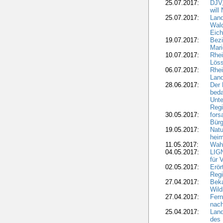
25.07.2017:
DJV,
will
25.07.2017:
Land
Wald
Eich
19.07.2017:
Bezi
Mari
10.07.2017:
Rhei
Löss
06.07.2017:
Rhei
Lan
28.06.2017:
Der 
beda
Unte
Regi
30.05.2017:
fors
Bür
19.05.2017:
Natu
heim
11.05.2017:
Wahl
04.05.2017:
LIGN
für 
02.05.2017:
Erör
Regi
27.04.2017:
Bek
Wild
27.04.2017:
Fern
nach
25.04.2017:
Lan
des 