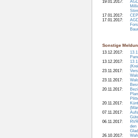
19.01.2017:
AGD
Mill
Sti
17.01.2017:
CEPF
17.01.2017:
AGD
Fors
Bau
Sonstige Meldu
13.12.2017:
13.
Pan
13.12.2017:
13.1
(Kre
23.11.2017:
Vers
Wal
23.11.2017:
Wald
Bes
20.11.2017:
Bezi
Plan
Plit
20.11.2017:
Kün
(Mär
07.11.2017:
Aufs
Güte
06.11.2017:
RVR:
den 
Gla
26.10.2017:
Wah