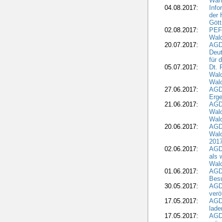
Wahl
04.08.2017:
Info
der 
Gött
02.08.2017:
PEFC
Wald
20.07.2017:
AGD
Deut
für 
05.07.2017:
Dt.
Wal
Wald
27.06.2017:
AGD
Erge
21.06.2017:
AGD
Wald
Wal
20.06.2017:
AGD
Wald
201
02.06.2017:
AGD
als 
Wal
01.06.2017:
AGD
Besu
30.05.2017:
AGD
verö
17.05.2017:
AGD
lade
17.05.2017:
AGD