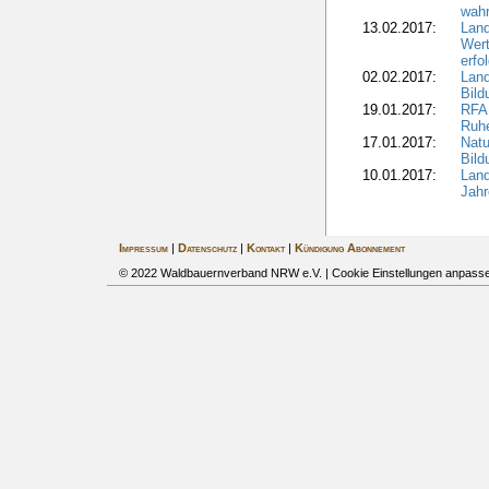
wahr
13.02.2017:
Land
Wert
erfo
02.02.2017:
Land
Bil
19.01.2017:
RFA 
Ruhe
17.01.2017:
Nat
Bil
10.01.2017:
Lan
Jahr
Impressum
|
Datenschutz
|
Kontakt
|
Kündigung Abonnement
© 2022 Waldbauernverband NRW e.V. |
Cookie Einstellungen anpass