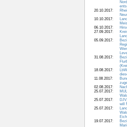
Nord
ents
20.10.2017:
Rhei
Neus
10.10.2017:
Lan
Meis
06.10.2017:
Hirs
27.09.2017:
Krei
Land
05.09.2017:
Bezi
Regi
Wiem
Lev
31.08.2017:
Bezi
Flur
(Kre
18.08.2017:
LbWa
dies
11.08.2017:
Bund
zuge
02.08.2017:
Nach
25.07.2017:
MUL
Wal
25.07.2017:
DJV,
will
25.07.2017:
Land
Wald
Eich
19.07.2017:
Bezi
Mari