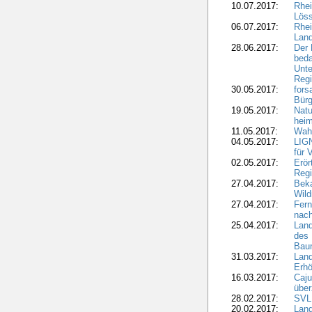
10.07.2017:
Rhei
Löss
06.07.2017:
Rhei
Lan
28.06.2017:
Der 
beda
Unte
Regi
30.05.2017:
fors
Bür
19.05.2017:
Natu
heim
11.05.2017:
Wahl
04.05.2017:
LIGN
für 
02.05.2017:
Erör
Regi
27.04.2017:
Bek
Wild
27.04.2017:
Fern
nach
25.04.2017:
Lan
des 
Bau
31.03.2017:
Lan
Erhö
16.03.2017:
Caju
über
28.02.2017:
SVLF
20.02.2017:
Land