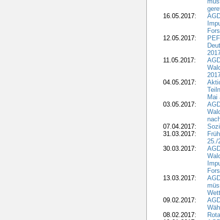
müss
gere
16.05.2017:
AGDW
Impu
Fors
12.05.2017:
PEF
Deut
201
11.05.2017:
AGD
Wald
2017
04.05.2017:
Akti
Teil
Mai 
03.05.2017:
AGD
Wald
nach
07.04.2017:
Sozi
31.03.2017:
Früh
25./
30.03.2017:
AGD
Wald
Impu
Fors
13.03.2017:
AGD
müs
Wet
09.02.2017:
AGDW
Wähl
08.02.2017:
Rota