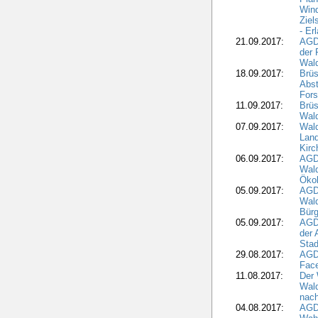
Wind
Ziel
- Er
21.09.2017:
AGD
der 
Wal
18.09.2017:
Brüs
Abst
Fors
11.09.2017:
Brüs
Wal
07.09.2017:
Wald
Lan
Kirc
06.09.2017:
AGD
Wald
Öko
05.09.2017:
AGD
Wal
Bürg
05.09.2017:
AGD
der 
Stad
29.08.2017:
AGD
Fac
11.08.2017:
Der 
Wal
nach
04.08.2017:
AGD