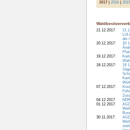
2017 |
2016
|
201
Waldbesitzerver
21.12.2017:
21.1
LULU
die 
20.12.2017:
20.1
Ände
Pfal
19.12.2017:
Kart
Wald
18.12.2017:
18.1
Säge
Sch
Kart
Wür
07.12.2017:
Kon
Führ
Zus
04.12.2017:
NDR
01.12.2017:
AGD
Wei
Bund
30.11.2017:
AGD
Wei
steh