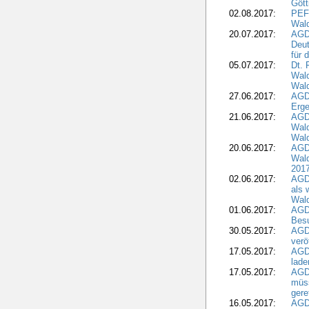
Gött
02.08.2017:
PEFC
Wald
20.07.2017:
AGD
Deut
für 
05.07.2017:
Dt.
Wal
Wald
27.06.2017:
AGD
Erge
21.06.2017:
AGD
Wald
Wal
20.06.2017:
AGD
Wald
201
02.06.2017:
AGD
als 
Wal
01.06.2017:
AGD
Besu
30.05.2017:
AGD
verö
17.05.2017:
AGD
lade
17.05.2017:
AGD
müss
gere
16.05.2017:
AGDW