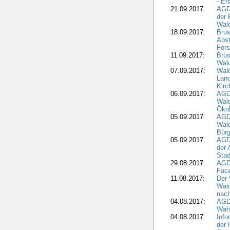
- Er
21.09.2017:
AGD
der 
Wal
18.09.2017:
Brüs
Abst
Fors
11.09.2017:
Brüs
Wal
07.09.2017:
Wald
Lan
Kirc
06.09.2017:
AGD
Wald
Öko
05.09.2017:
AGD
Wal
Bürg
05.09.2017:
AGD
der 
Stad
29.08.2017:
AGD
Fac
11.08.2017:
Der 
Wal
nach
04.08.2017:
AGD
Wahl
04.08.2017:
Info
der 