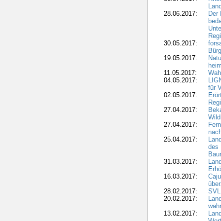
Lan
28.06.2017:
Der 
beda
Unte
Regi
30.05.2017:
fors
Bür
19.05.2017:
Natu
heim
11.05.2017:
Wahl
04.05.2017:
LIGN
für 
02.05.2017:
Erör
Regi
27.04.2017:
Bek
Wild
27.04.2017:
Fern
nach
25.04.2017:
Lan
des 
Bau
31.03.2017:
Lan
Erhö
16.03.2017:
Caju
über
28.02.2017:
SVLF
20.02.2017:
Land
wahr
13.02.2017:
Land
Wert