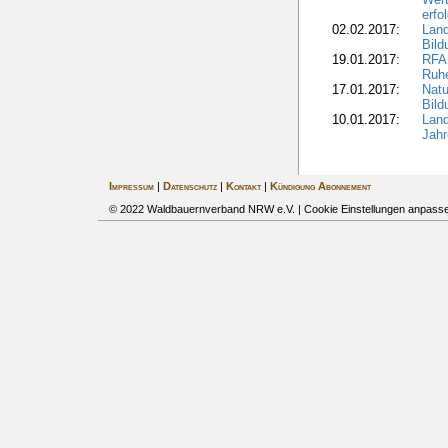
erfo
02.02.2017:
Land
Bil
19.01.2017:
RFA 
Ruhe
17.01.2017:
Nat
Bil
10.01.2017:
Lan
Jahr
Impressum
|
Datenschutz
|
Kontakt
|
Kündigung Abonnement
© 2022 Waldbauernverband NRW e.V. |
Cookie Einstellungen anpass