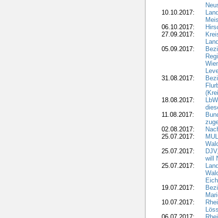
Neus
10.10.2017:
Lan
Meis
06.10.2017:
Hirs
27.09.2017:
Krei
Land
05.09.2017:
Bezi
Regi
Wiem
Lev
31.08.2017:
Bezi
Flur
(Kre
18.08.2017:
LbWa
dies
11.08.2017:
Bund
zuge
02.08.2017:
Nach
25.07.2017:
MUL
Wal
25.07.2017:
DJV,
will
25.07.2017:
Land
Wald
Eich
19.07.2017:
Bezi
Mari
10.07.2017:
Rhei
Löss
06.07.2017:
Rhei