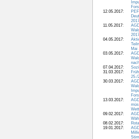
Impu
Fors
12.05.2017:
PEF
Deut
201
11.05.2017:
AGD
Wald
2017
04.05.2017:
Akti
Teil
Mai 
03.05.2017:
AGD
Wald
nach
07.04.2017:
Sozi
31.03.2017:
Früh
25./
30.03.2017:
AGD
Wald
Impu
Fors
13.03.2017:
AGD
müs
Wet
09.02.2017:
AGDW
Wähl
08.02.2017:
Rota
19.01.2017:
AGD
Mill
Sti