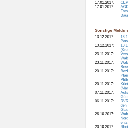
17.01.2017:
CEPF
17.01.2017:
AGD
Fors
Bau
Sonstige Meldu
13.12.2017:
13.
Pan
13.12.2017:
13.1
(Kre
23.11.2017:
Vers
Wal
23.11.2017:
Wald
Bes
20.11.2017:
Bezi
Plan
Plit
20.11.2017:
Kün
(Mär
07.11.2017:
Aufs
Güte
06.11.2017:
RVR:
den 
Gla
26.10.2017:
Wah
Nord
ents
20.10.2017:
Rhei