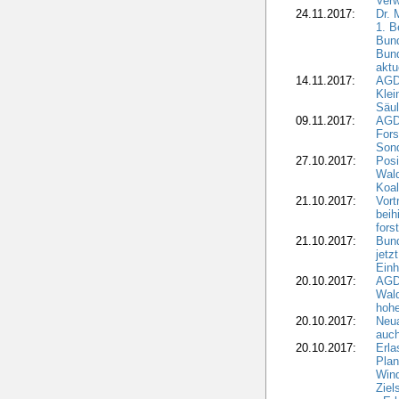
Verw
24.11.2017:
Dr. 
1. B
Bund
Bun
aktu
14.11.2017:
AGD
Klei
Säul
09.11.2017:
AGD
Fors
Sond
27.10.2017:
Posi
Wal
Koal
21.10.2017:
Vort
beih
fors
21.10.2017:
Bund
jetz
Einh
20.10.2017:
AGD
Wal
hohe
20.10.2017:
Neua
auc
20.10.2017:
Erla
Pla
Wind
Ziel