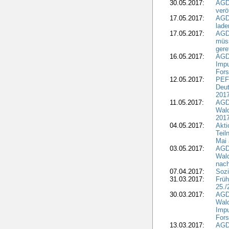
30.05.2017:
AGD
verö
17.05.2017:
AGD
lade
17.05.2017:
AGD
müss
gere
16.05.2017:
AGDW
Impu
Fors
12.05.2017:
PEF
Deut
201
11.05.2017:
AGD
Wald
2017
04.05.2017:
Akti
Teil
Mai 
03.05.2017:
AGD
Wald
nach
07.04.2017:
Sozi
31.03.2017:
Früh
25./
30.03.2017:
AGD
Wald
Impu
Fors
13.03.2017:
AGD