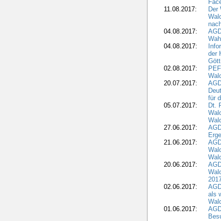
Fac
11.08.2017:
Der 
Wal
nach
04.08.2017:
AGD
Wahl
04.08.2017:
Info
der 
Gött
02.08.2017:
PEFC
Wald
20.07.2017:
AGD
Deut
für 
05.07.2017:
Dt.
Wal
Wald
27.06.2017:
AGD
Erge
21.06.2017:
AGD
Wald
Wal
20.06.2017:
AGD
Wald
201
02.06.2017:
AGD
als 
Wal
01.06.2017:
AGD
Besu