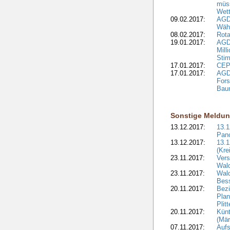
müs
Wet
09.02.2017:
AGDW
Wähl
08.02.2017:
Rota
19.01.2017:
AGD
Mill
Sti
17.01.2017:
CEPF
17.01.2017:
AGD
Fors
Bau
Sonstige Meldu
13.12.2017:
13.
Pan
13.12.2017:
13.1
(Kre
23.11.2017:
Vers
Wal
23.11.2017:
Wald
Bes
20.11.2017:
Bezi
Plan
Plit
20.11.2017:
Kün
(Mär
07.11.2017:
Aufs