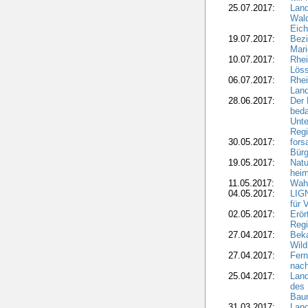
25.07.2017:
Land
Wald
Eich
19.07.2017:
Bezi
Mari
10.07.2017:
Rhei
Löss
06.07.2017:
Rhei
Lan
28.06.2017:
Der 
beda
Unte
Regi
30.05.2017:
fors
Bür
19.05.2017:
Natu
heim
11.05.2017:
Wahl
04.05.2017:
LIGN
für 
02.05.2017:
Erör
Regi
27.04.2017:
Bek
Wild
27.04.2017:
Fern
nach
25.04.2017:
Lan
des 
Bau
31.03.2017:
Lan