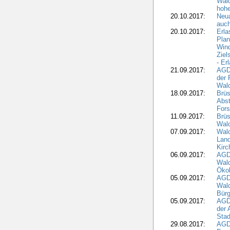
Wal
hohe
20.10.2017:
Neua
auc
20.10.2017:
Erla
Pla
Wind
Ziel
- Er
21.09.2017:
AGD
der 
Wal
18.09.2017:
Brüs
Abst
Fors
11.09.2017:
Brüs
Wal
07.09.2017:
Wald
Lan
Kirc
06.09.2017:
AGD
Wald
Öko
05.09.2017:
AGD
Wal
Bürg
05.09.2017:
AGD
der 
Stad
29.08.2017:
AGD