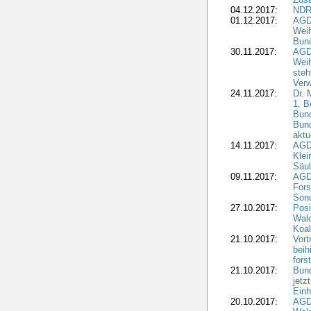
04.12.2017:
NDR
01.12.2017:
AGD
Wei
Bund
30.11.2017:
AGD
Wei
steh
Verw
24.11.2017:
Dr. 
1. B
Bund
Bun
aktu
14.11.2017:
AGD
Klei
Säul
09.11.2017:
AGD
Fors
Sond
27.10.2017:
Posi
Wal
Koal
21.10.2017:
Vort
beih
fors
21.10.2017:
Bund
jetz
Einh
20.10.2017:
AGD