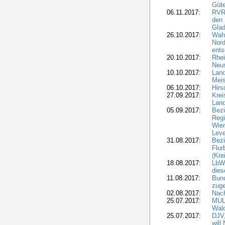
Güte
06.11.2017:
RVR:
den 
Gla
26.10.2017:
Wah
Nord
ents
20.10.2017:
Rhei
Neus
10.10.2017:
Lan
Meis
06.10.2017:
Hirs
27.09.2017:
Krei
Land
05.09.2017:
Bezi
Regi
Wiem
Lev
31.08.2017:
Bezi
Flur
(Kre
18.08.2017:
LbWa
dies
11.08.2017:
Bund
zuge
02.08.2017:
Nach
25.07.2017:
MUL
Wal
25.07.2017:
DJV,
will