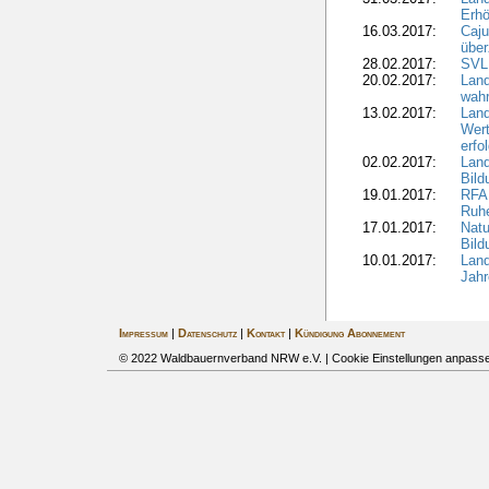
Erhö
16.03.2017:
Caju
über
28.02.2017:
SVLF
20.02.2017:
Land
wahr
13.02.2017:
Land
Wert
erfo
02.02.2017:
Land
Bil
19.01.2017:
RFA 
Ruhe
17.01.2017:
Nat
Bil
10.01.2017:
Lan
Jahr
Impressum
|
Datenschutz
|
Kontakt
|
Kündigung Abonnement
© 2022 Waldbauernverband NRW e.V. |
Cookie Einstellungen anpass