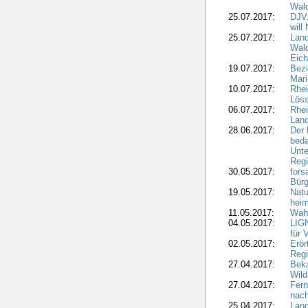
Wal
25.07.2017:
DJV,
will
25.07.2017:
Land
Wald
Eich
19.07.2017:
Bezi
Mari
10.07.2017:
Rhei
Löss
06.07.2017:
Rhei
Lan
28.06.2017:
Der 
beda
Unte
Regi
30.05.2017:
fors
Bür
19.05.2017:
Natu
heim
11.05.2017:
Wahl
04.05.2017:
LIGN
für 
02.05.2017:
Erör
Regi
27.04.2017:
Bek
Wild
27.04.2017:
Fern
nach
25.04.2017:
Lan