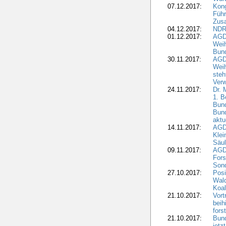
07.12.2017:
Kon
Führ
Zus
04.12.2017:
NDR
01.12.2017:
AGD
Wei
Bund
30.11.2017:
AGD
Wei
steh
Verw
24.11.2017:
Dr. 
1. B
Bund
Bun
aktu
14.11.2017:
AGD
Klei
Säul
09.11.2017:
AGD
Fors
Sond
27.10.2017:
Posi
Wal
Koal
21.10.2017:
Vort
beih
fors
21.10.2017:
Bund
jetz