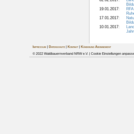
Bil
19.01.2017:
RFA 
Ruhe
17.01.2017:
Nat
Bil
10.01.2017:
Lan
Jahr
Impressum
|
Datenschutz
|
Kontakt
|
Kündigung Abonnement
© 2022 Waldbauernverband NRW e.V. |
Cookie Einstellungen anpass