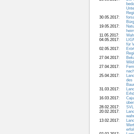
beda
Unte
Regi
30.05.2017:
fors
Bür
19.05.2017:
Natu
heim
11.05.2017:
Wahl
04.05.2017:
LIGN
für 
02.05.2017:
Erör
Regi
27.04.2017:
Bek
Wild
27.04.2017:
Fern
nach
25.04.2017:
Lan
des 
Bau
31.03.2017:
Lan
Erhö
16.03.2017:
Caju
über
28.02.2017:
SVLF
20.02.2017:
Land
wahr
13.02.2017:
Land
Wert
erfo
02.02.2017:
Land