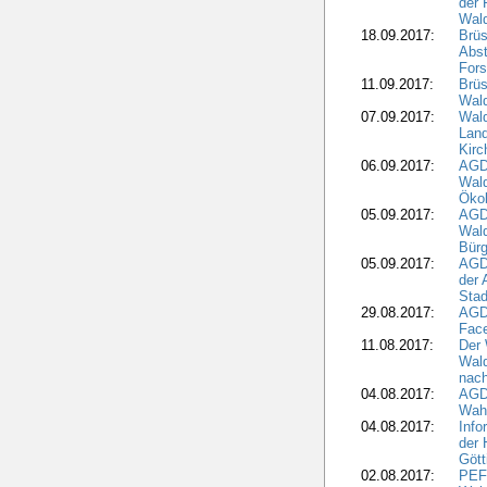
der 
Wal
18.09.2017:
Brüs
Abst
Fors
11.09.2017:
Brüs
Wal
07.09.2017:
Wald
Lan
Kirc
06.09.2017:
AGD
Wald
Öko
05.09.2017:
AGD
Wal
Bürg
05.09.2017:
AGD
der 
Stad
29.08.2017:
AGD
Fac
11.08.2017:
Der 
Wal
nach
04.08.2017:
AGD
Wahl
04.08.2017:
Info
der 
Gött
02.08.2017:
PEFC