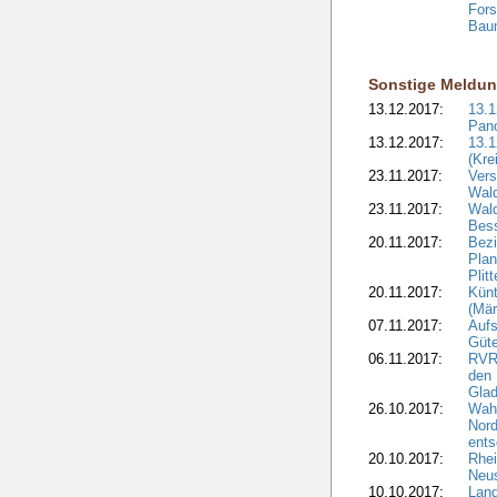
Fors
Bau
Sonstige Meldu
13.12.2017:
13.
Pan
13.12.2017:
13.1
(Kre
23.11.2017:
Vers
Wal
23.11.2017:
Wald
Bes
20.11.2017:
Bezi
Plan
Plit
20.11.2017:
Kün
(Mär
07.11.2017:
Aufs
Güte
06.11.2017:
RVR:
den 
Gla
26.10.2017:
Wah
Nord
ents
20.10.2017:
Rhei
Neus
10.10.2017:
Lan