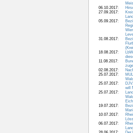
Meis
06.10.2017:
Hirs
27.09.2017:
Krei
Land
05.09.2017:
Bezi
Regi
Wiem
Lev
31.08.2017:
Bezi
Flur
(Kre
18.08.2017:
LbWa
dies
11.08.2017:
Bund
zuge
02.08.2017:
Nach
25.07.2017:
MUL
Wal
25.07.2017:
DJV,
will
25.07.2017:
Land
Wald
Eich
19.07.2017:
Bezi
Mari
10.07.2017:
Rhei
Löss
06.07.2017:
Rhei
Lan
28.06.2017:
Der 