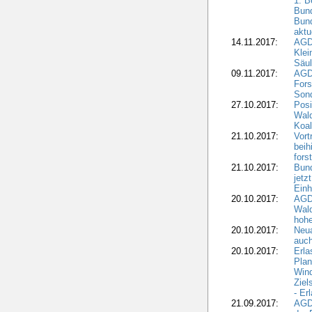
1. B
Bund
Bun
aktu
14.11.2017:
AGD
Klei
Säul
09.11.2017:
AGD
Fors
Sond
27.10.2017:
Posi
Wal
Koal
21.10.2017:
Vort
beih
fors
21.10.2017:
Bund
jetz
Einh
20.10.2017:
AGD
Wal
hohe
20.10.2017:
Neua
auc
20.10.2017:
Erla
Pla
Wind
Ziel
- Er
21.09.2017:
AGD