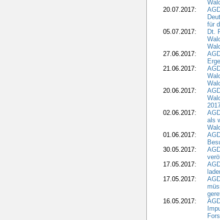
Wald
20.07.2017:
AGD
Deut
für 
05.07.2017:
Dt.
Wal
Wald
27.06.2017:
AGD
Erge
21.06.2017:
AGD
Wald
Wal
20.06.2017:
AGD
Wald
201
02.06.2017:
AGD
als 
Wal
01.06.2017:
AGD
Besu
30.05.2017:
AGD
verö
17.05.2017:
AGD
lade
17.05.2017:
AGD
müss
gere
16.05.2017:
AGDW
Impu
Fors