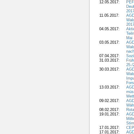
12.05.2017:
PEF
Deut
201
11.05.2017:
AGD
Wald
2017
04.05.2017:
Akti
Teil
Mai 
03.05.2017:
AGD
Wald
nach
07.04.2017:
Sozi
31.03.2017:
Früh
25./
30.03.2017:
AGD
Wald
Impu
Fors
13.03.2017:
AGD
müs
Wet
09.02.2017:
AGDW
Wähl
08.02.2017:
Rota
19.01.2017:
AGD
Mill
Sti
17.01.2017:
CEPF
17.01.2017:
AGD