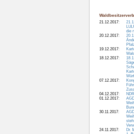
Waldbesitzerver
21.12.2017:
21.1
LULU
die 
20.12.2017:
20.1
Ände
Pfal
19.12.2017:
Kart
Wald
18.12.2017:
18.1
Säge
Sch
Kart
Wür
07.12.2017:
Kon
Führ
Zus
04.12.2017:
NDR
01.12.2017:
AGD
Wei
Bund
30.11.2017:
AGD
Wei
steh
Verw
24.11.2017:
Dr. 