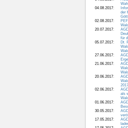
Wahl
04.08.2017:
Info
der 
Gött
02.08.2017:
PEFC
Wald
20.07.2017:
AGD
Deut
für 
05.07.2017:
Dt.
Wal
Wald
27.06.2017:
AGD
Erge
21.06.2017:
AGD
Wald
Wal
20.06.2017:
AGD
Wald
201
02.06.2017:
AGD
als 
Wal
01.06.2017:
AGD
Besu
30.05.2017:
AGD
verö
17.05.2017:
AGD
lade
17.05.2017:
AGD