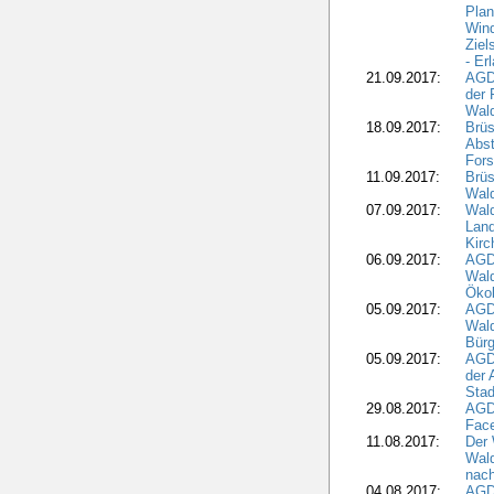
Pla
Wind
Ziel
- Er
21.09.2017:
AGD
der 
Wal
18.09.2017:
Brüs
Abst
Fors
11.09.2017:
Brüs
Wal
07.09.2017:
Wald
Lan
Kirc
06.09.2017:
AGD
Wald
Öko
05.09.2017:
AGD
Wal
Bürg
05.09.2017:
AGD
der 
Stad
29.08.2017:
AGD
Fac
11.08.2017:
Der 
Wal
nach
04.08.2017:
AGD