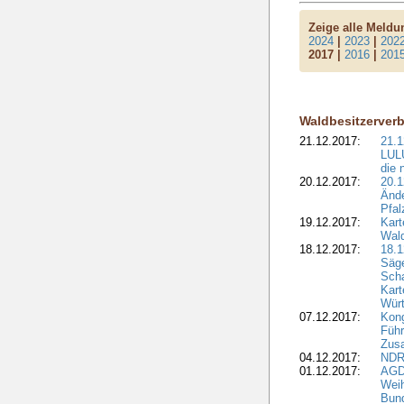
Zeige alle Meld
2024
|
2023
|
202
2017 |
2016
|
201
Waldbesitzerver
21.12.2017:
21.1
LULU
die 
20.12.2017:
20.1
Ände
Pfal
19.12.2017:
Kart
Wald
18.12.2017:
18.1
Säge
Sch
Kart
Wür
07.12.2017:
Kon
Führ
Zus
04.12.2017:
NDR
01.12.2017:
AGD
Wei
Bund