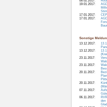
08.02.2017:
Rota
19.01.2017:
AGD
Mill
Sti
17.01.2017:
CEPF
17.01.2017:
AGD
Fors
Bau
Sonstige Meldu
13.12.2017:
13.
Pan
13.12.2017:
13.1
(Kre
23.11.2017:
Vers
Wal
23.11.2017:
Wald
Bes
20.11.2017:
Bezi
Plan
Plit
20.11.2017:
Kün
(Mär
07.11.2017:
Aufs
Güte
06.11.2017:
RVR:
den 
Gla