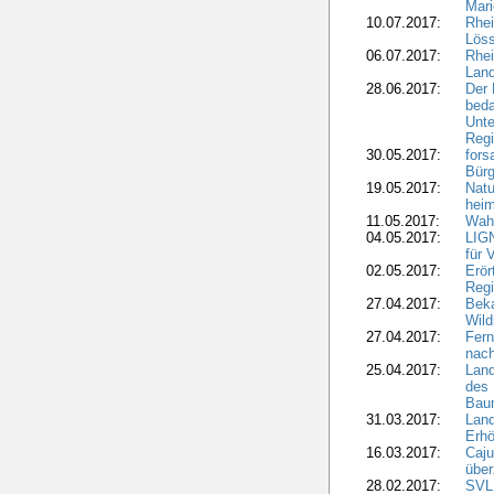
Mari
10.07.2017:
Rhei
Löss
06.07.2017:
Rhei
Lan
28.06.2017:
Der 
beda
Unte
Regi
30.05.2017:
fors
Bür
19.05.2017:
Natu
heim
11.05.2017:
Wahl
04.05.2017:
LIGN
für 
02.05.2017:
Erör
Regi
27.04.2017:
Bek
Wild
27.04.2017:
Fern
nach
25.04.2017:
Lan
des 
Bau
31.03.2017:
Lan
Erhö
16.03.2017:
Caju
über
28.02.2017:
SVLF