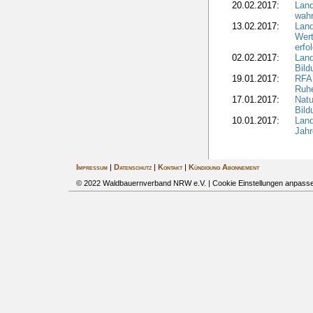
20.02.2017:
Land
wahr
13.02.2017:
Land
Wert
erfo
02.02.2017:
Land
Bil
19.01.2017:
RFA 
Ruhe
17.01.2017:
Nat
Bil
10.01.2017:
Lan
Jahr
Impressum
|
Datenschutz
|
Kontakt
|
Kündigung Abonnement
© 2022 Waldbauernverband NRW e.V. |
Cookie Einstellungen anpass