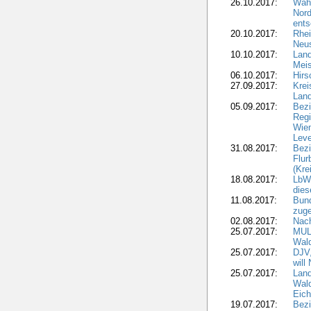
26.10.2017:
Wah
Nord
ents
20.10.2017:
Rhei
Neus
10.10.2017:
Lan
Meis
06.10.2017:
Hirs
27.09.2017:
Krei
Land
05.09.2017:
Bezi
Regi
Wiem
Lev
31.08.2017:
Bezi
Flur
(Kre
18.08.2017:
LbWa
dies
11.08.2017:
Bund
zuge
02.08.2017:
Nach
25.07.2017:
MUL
Wal
25.07.2017:
DJV,
will
25.07.2017:
Land
Wald
Eich
19.07.2017:
Bezi