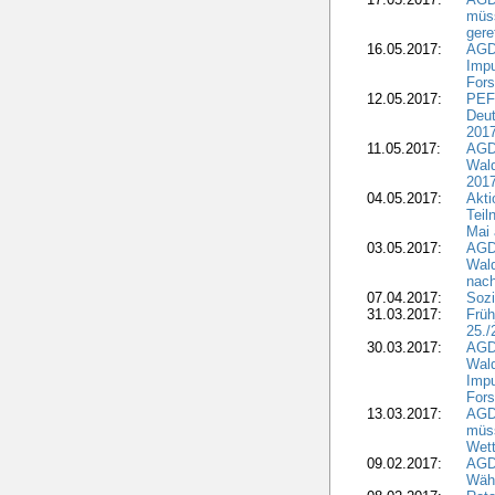
müss
gere
16.05.2017:
AGDW
Impu
Fors
12.05.2017:
PEF
Deut
201
11.05.2017:
AGD
Wald
2017
04.05.2017:
Akti
Teil
Mai 
03.05.2017:
AGD
Wald
nach
07.04.2017:
Sozi
31.03.2017:
Früh
25./
30.03.2017:
AGD
Wald
Impu
Fors
13.03.2017:
AGD
müs
Wet
09.02.2017:
AGDW
Wähl