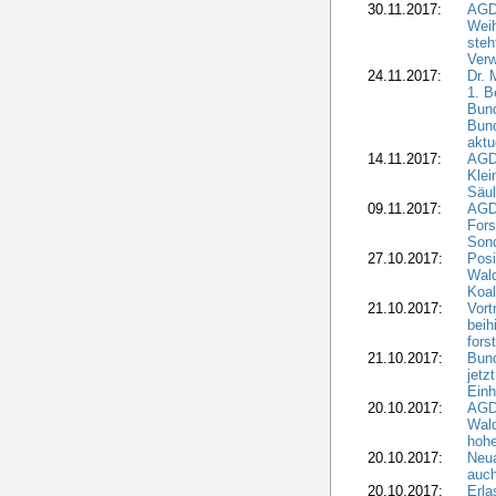
30.11.2017:
AGD
Wei
steh
Verw
24.11.2017:
Dr. 
1. B
Bund
Bun
aktu
14.11.2017:
AGD
Klei
Säul
09.11.2017:
AGD
Fors
Sond
27.10.2017:
Posi
Wal
Koal
21.10.2017:
Vort
beih
fors
21.10.2017:
Bund
jetz
Einh
20.10.2017:
AGD
Wal
hohe
20.10.2017:
Neua
auc
20.10.2017:
Erla