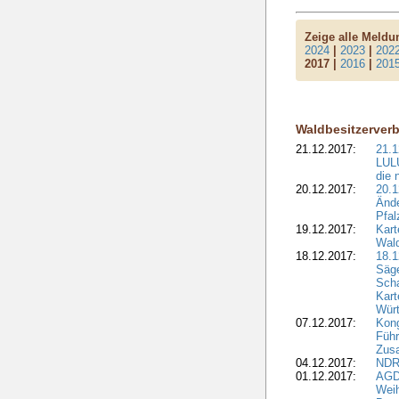
Zeige alle Meld
2024
|
2023
|
202
2017 |
2016
|
201
Waldbesitzerver
21.12.2017:
21.1
LULU
die 
20.12.2017:
20.1
Ände
Pfal
19.12.2017:
Kart
Wald
18.12.2017:
18.1
Säge
Sch
Kart
Wür
07.12.2017:
Kon
Führ
Zus
04.12.2017:
NDR
01.12.2017:
AGD
Wei