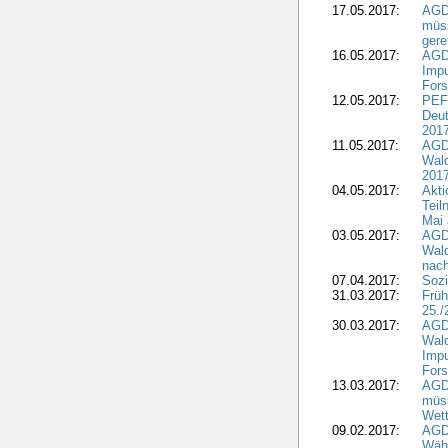
17.05.2017:
AGD
müss
gere
16.05.2017:
AGDW
Impu
Fors
12.05.2017:
PEF
Deut
201
11.05.2017:
AGD
Wald
2017
04.05.2017:
Akti
Teil
Mai 
03.05.2017:
AGD
Wald
nach
07.04.2017:
Sozi
31.03.2017:
Früh
25./
30.03.2017:
AGD
Wald
Impu
Fors
13.03.2017:
AGD
müs
Wet
09.02.2017:
AGDW
Wähl