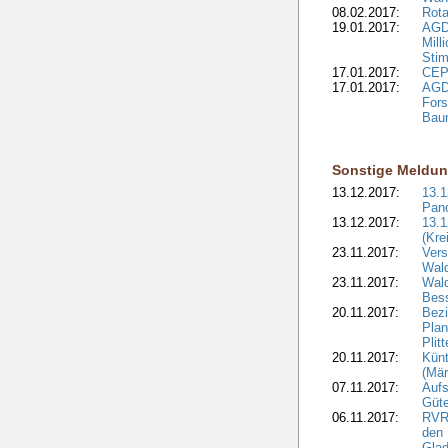
08.02.2017:
Rota
19.01.2017:
AGD
Mill
Sti
17.01.2017:
CEPF
17.01.2017:
AGD
Fors
Bau
Sonstige Meldu
13.12.2017:
13.
Pan
13.12.2017:
13.1
(Kre
23.11.2017:
Vers
Wal
23.11.2017:
Wald
Bes
20.11.2017:
Bezi
Plan
Plit
20.11.2017:
Kün
(Mär
07.11.2017:
Aufs
Güte
06.11.2017:
RVR:
den 
Gla