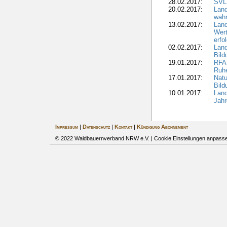
28.02.2017:
SVLF
20.02.2017:
Land
wahr
13.02.2017:
Land
Wert
erfo
02.02.2017:
Land
Bil
19.01.2017:
RFA 
Ruhe
17.01.2017:
Nat
Bil
10.01.2017:
Lan
Jahr
Impressum
|
Datenschutz
|
Kontakt
|
Kündigung Abonnement
© 2022 Waldbauernverband NRW e.V. |
Cookie Einstellungen anpass