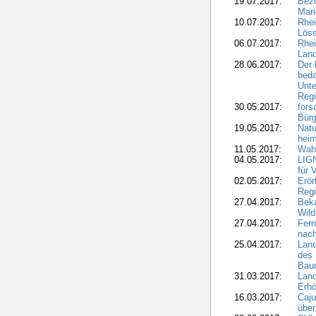
19.07.2017:
Bezi
Mari
10.07.2017:
Rhei
Löss
06.07.2017:
Rhei
Lan
28.06.2017:
Der 
beda
Unte
Regi
30.05.2017:
fors
Bür
19.05.2017:
Natu
heim
11.05.2017:
Wahl
04.05.2017:
LIGN
für 
02.05.2017:
Erör
Regi
27.04.2017:
Bek
Wild
27.04.2017:
Fern
nach
25.04.2017:
Lan
des 
Bau
31.03.2017:
Lan
Erhö
16.03.2017:
Caju
über