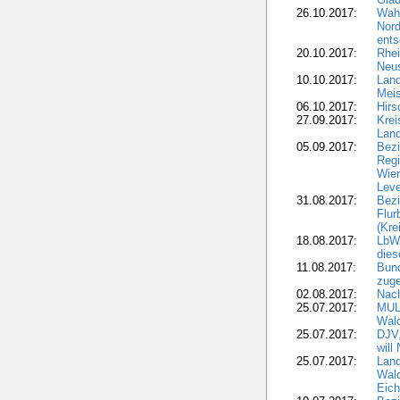
26.10.2017:
Wah
Nord
ents
20.10.2017:
Rhei
Neus
10.10.2017:
Lan
Meis
06.10.2017:
Hirs
27.09.2017:
Krei
Land
05.09.2017:
Bezi
Regi
Wiem
Lev
31.08.2017:
Bezi
Flur
(Kre
18.08.2017:
LbWa
dies
11.08.2017:
Bund
zuge
02.08.2017:
Nach
25.07.2017:
MUL
Wal
25.07.2017:
DJV,
will
25.07.2017:
Land
Wald
Eich