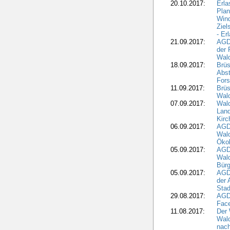
20.10.2017:
Erla
Pla
Wind
Ziel
- Er
21.09.2017:
AGD
der 
Wal
18.09.2017:
Brüs
Abst
Fors
11.09.2017:
Brüs
Wal
07.09.2017:
Wald
Lan
Kirc
06.09.2017:
AGD
Wald
Öko
05.09.2017:
AGD
Wal
Bürg
05.09.2017:
AGD
der 
Stad
29.08.2017:
AGD
Fac
11.08.2017:
Der 
Wal
nach