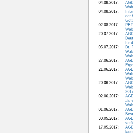
04.08.2017:
AGD
Wahl
04.08.2017:
Info
der 
Gött
02.08.2017:
PEFC
Wald
20.07.2017:
AGD
Deut
für 
05.07.2017:
Dt.
Wal
Wald
27.06.2017:
AGD
Erge
21.06.2017:
AGD
Wald
Wal
20.06.2017:
AGD
Wald
201
02.06.2017:
AGD
als 
Wal
01.06.2017:
AGD
Besu
30.05.2017:
AGD
verö
17.05.2017:
AGD
lade