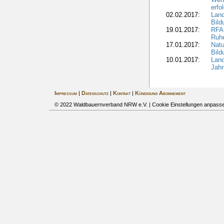
erfo
02.02.2017:
Land
Bil
19.01.2017:
RFA 
Ruhe
17.01.2017:
Nat
Bil
10.01.2017:
Lan
Jahr
Impressum
|
Datenschutz
|
Kontakt
|
Kündigung Abonnement
© 2022 Waldbauernverband NRW e.V. |
Cookie Einstellungen anpass