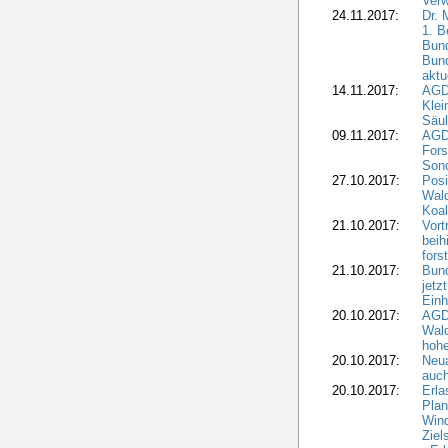
Verw
24.11.2017:
Dr. 
1. B
Bund
Bun
aktu
14.11.2017:
AGD
Klei
Säul
09.11.2017:
AGD
Fors
Sond
27.10.2017:
Posi
Wal
Koal
21.10.2017:
Vort
beih
fors
21.10.2017:
Bund
jetz
Einh
20.10.2017:
AGD
Wal
hohe
20.10.2017:
Neua
auc
20.10.2017:
Erla
Pla
Wind
Ziel