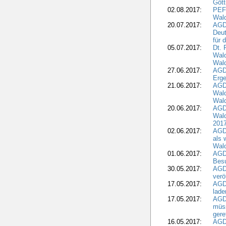
Gött
02.08.2017:
PEFC
Wald
20.07.2017:
AGD
Deut
für 
05.07.2017:
Dt.
Wal
Wald
27.06.2017:
AGD
Erge
21.06.2017:
AGD
Wald
Wal
20.06.2017:
AGD
Wald
201
02.06.2017:
AGD
als 
Wal
01.06.2017:
AGD
Besu
30.05.2017:
AGD
verö
17.05.2017:
AGD
lade
17.05.2017:
AGD
müss
gere
16.05.2017:
AGDW