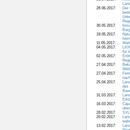
Lan
28.06.2017:
Der 
beda
Unte
Regi
30.05.2017:
fors
Bür
19.05.2017:
Natu
heim
11.05.2017:
Wahl
04.05.2017:
LIGN
für 
02.05.2017:
Erör
Regi
27.04.2017:
Bek
Wild
27.04.2017:
Fern
nach
25.04.2017:
Lan
des 
Bau
31.03.2017:
Lan
Erhö
16.03.2017:
Caju
über
28.02.2017:
SVLF
20.02.2017:
Land
wahr
13.02.2017:
Land
Wert