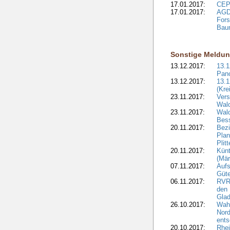
17.01.2017:
CEPF
17.01.2017:
AGD
Fors
Bau
Sonstige Meldu
13.12.2017:
13.
Pan
13.12.2017:
13.1
(Kre
23.11.2017:
Vers
Wal
23.11.2017:
Wald
Bes
20.11.2017:
Bezi
Plan
Plit
20.11.2017:
Kün
(Mär
07.11.2017:
Aufs
Güte
06.11.2017:
RVR:
den 
Gla
26.10.2017:
Wah
Nord
ents
20.10.2017:
Rhei