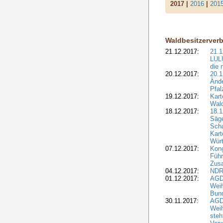
2017 |
2016
|
201
Waldbesitzerver
21.12.2017:
21.1
LULU
die 
20.12.2017:
20.1
Ände
Pfal
19.12.2017:
Kart
Wald
18.12.2017:
18.1
Säge
Sch
Kart
Wür
07.12.2017:
Kon
Führ
Zus
04.12.2017:
NDR
01.12.2017:
AGD
Wei
Bund
30.11.2017:
AGD
Wei
steh