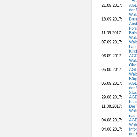
- Er
21.09.2017:
AGD
der 
Wal
18.09.2017:
Brüs
Abst
Fors
11.09.2017:
Brüs
Wal
07.09.2017:
Wald
Lan
Kirc
06.09.2017:
AGD
Wald
Öko
05.09.2017:
AGD
Wal
Bürg
05.09.2017:
AGD
der 
Stad
29.08.2017:
AGD
Fac
11.08.2017:
Der 
Wal
nach
04.08.2017:
AGD
Wahl
04.08.2017:
Info
der 