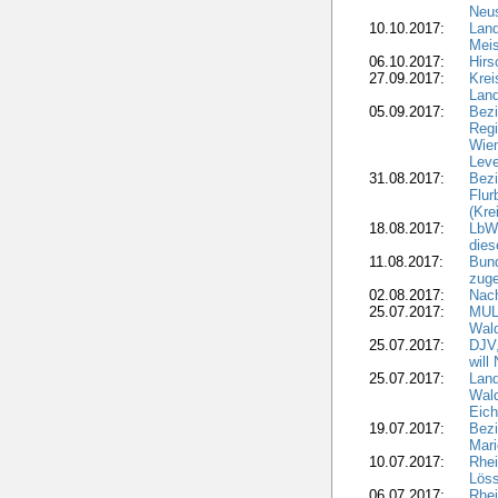
Neus
10.10.2017:
Lan
Meis
06.10.2017:
Hirs
27.09.2017:
Krei
Land
05.09.2017:
Bezi
Regi
Wiem
Lev
31.08.2017:
Bezi
Flur
(Kre
18.08.2017:
LbWa
dies
11.08.2017:
Bund
zuge
02.08.2017:
Nach
25.07.2017:
MUL
Wal
25.07.2017:
DJV,
will
25.07.2017:
Land
Wald
Eich
19.07.2017:
Bezi
Mari
10.07.2017:
Rhei
Löss
06.07.2017:
Rhei