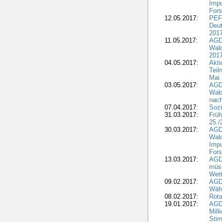
Impu
Fors
12.05.2017:
PEF
Deut
201
11.05.2017:
AGD
Wald
2017
04.05.2017:
Akti
Teil
Mai 
03.05.2017:
AGD
Wald
nach
07.04.2017:
Sozi
31.03.2017:
Früh
25./
30.03.2017:
AGD
Wald
Impu
Fors
13.03.2017:
AGD
müs
Wet
09.02.2017:
AGDW
Wähl
08.02.2017:
Rota
19.01.2017:
AGD
Mill
Sti