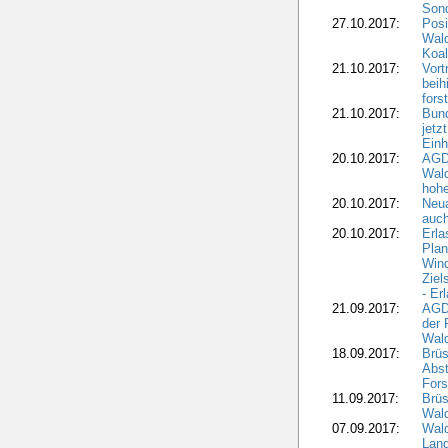
Sond
27.10.2017:
Posi
Wal
Koal
21.10.2017:
Vort
beih
fors
21.10.2017:
Bund
jetz
Einh
20.10.2017:
AGD
Wal
hohe
20.10.2017:
Neua
auc
20.10.2017:
Erla
Pla
Wind
Ziel
- Er
21.09.2017:
AGD
der 
Wal
18.09.2017:
Brüs
Abst
Fors
11.09.2017:
Brüs
Wal
07.09.2017:
Wald
Lan