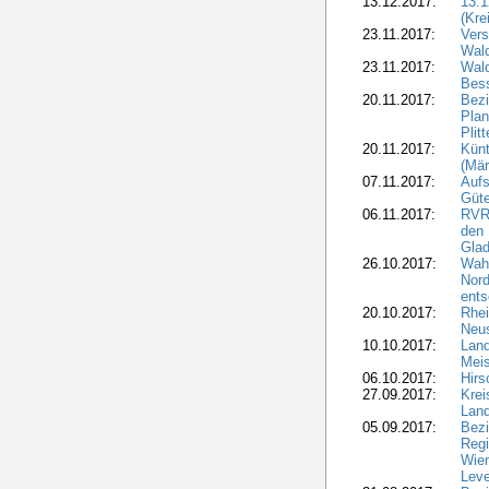
13.12.2017:
13.1
(Kre
23.11.2017:
Vers
Wal
23.11.2017:
Wald
Bes
20.11.2017:
Bezi
Plan
Plit
20.11.2017:
Kün
(Mär
07.11.2017:
Aufs
Güte
06.11.2017:
RVR:
den 
Gla
26.10.2017:
Wah
Nord
ents
20.10.2017:
Rhei
Neus
10.10.2017:
Lan
Meis
06.10.2017:
Hirs
27.09.2017:
Krei
Land
05.09.2017:
Bezi
Regi
Wiem
Lev