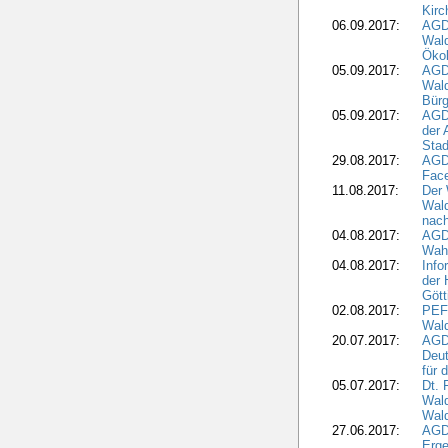
Kirc
06.09.2017:
AGD
Wald
Öko
05.09.2017:
AGD
Wal
Bürg
05.09.2017:
AGD
der 
Stad
29.08.2017:
AGD
Fac
11.08.2017:
Der 
Wal
nach
04.08.2017:
AGD
Wahl
04.08.2017:
Info
der 
Gött
02.08.2017:
PEFC
Wald
20.07.2017:
AGD
Deut
für 
05.07.2017:
Dt.
Wal
Wald
27.06.2017:
AGD
Erge