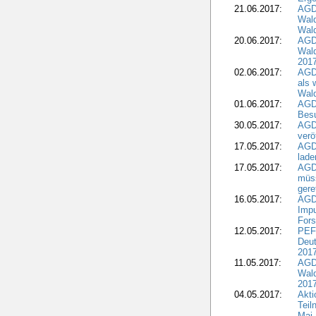
21.06.2017:
AGD
Wald
Wal
20.06.2017:
AGD
Wald
201
02.06.2017:
AGD
als 
Wal
01.06.2017:
AGD
Besu
30.05.2017:
AGD
verö
17.05.2017:
AGD
lade
17.05.2017:
AGD
müss
gere
16.05.2017:
AGDW
Impu
Fors
12.05.2017:
PEF
Deut
201
11.05.2017:
AGD
Wald
2017
04.05.2017:
Akti
Teil
Mai 