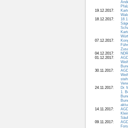
Ände
Pfal
19.12.2017:
Kart
Wald
18.12.2017:
18.1
Säge
Sch
Kart
Wür
07.12.2017:
Kon
Führ
Zus
04.12.2017:
NDR
01.12.2017:
AGD
Wei
Bund
30.11.2017:
AGD
Wei
steh
Verw
24.11.2017:
Dr. 
1. B
Bund
Bun
aktu
14.11.2017:
AGD
Klei
Säul
09.11.2017:
AGD
Fors