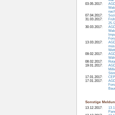
03.05.2017:
AGD
Wald
nach
07.04.2017:
Sozi
31.03.2017:
Früh
25./
30.03.2017:
AGD
Wald
Impu
Fors
13.03.2017:
AGD
müs
Wet
09.02.2017:
AGDW
Wähl
08.02.2017:
Rota
19.01.2017:
AGD
Mill
Sti
17.01.2017:
CEPF
17.01.2017:
AGD
Fors
Bau
Sonstige Meldu
13.12.2017:
13.
Pan