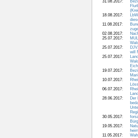
31.08.2017:
Bezi
Flur
(Kre
18.08.2017:
LbWa
dies
11.08.2017:
Bund
zuge
02.08.2017:
Nach
25.07.2017:
MUL
Wal
25.07.2017:
DJV,
will
25.07.2017:
Land
Wald
Eich
19.07.2017:
Bezi
Mari
10.07.2017:
Rhei
Löss
06.07.2017:
Rhei
Lan
28.06.2017:
Der 
beda
Unte
Regi
30.05.2017:
fors
Bür
19.05.2017:
Natu
heim
11.05.2017:
Wahl