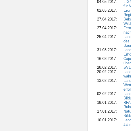
04.05.2017:
LIGN
für 
02.05.2017:
Erör
Regi
27.04.2017:
Bek
Wild
27.04.2017:
Fern
nach
25.04.2017:
Lan
des 
Bau
31.03.2017:
Lan
Erhö
16.03.2017:
Caju
über
28.02.2017:
SVLF
20.02.2017:
Land
wahr
13.02.2017:
Land
Wert
erfo
02.02.2017:
Land
Bil
19.01.2017:
RFA 
Ruhe
17.01.2017:
Nat
Bil
10.01.2017:
Lan
Jahr