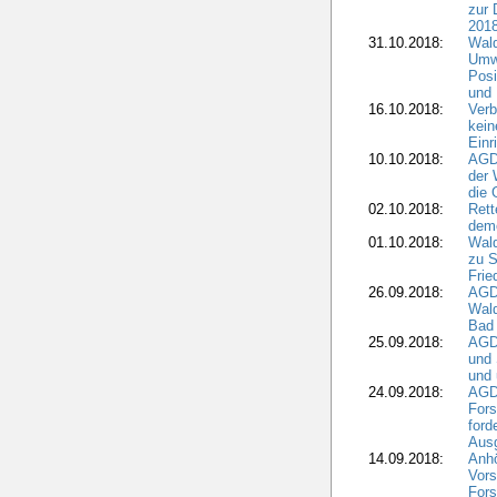
zur 
2018
31.10.2018:
Wald
Umwe
Posi
und
16.10.2018:
Verb
kein
Einr
10.10.2018:
AGD
der 
die 
02.10.2018:
Rett
demo
01.10.2018:
Wald
zu S
Frie
26.09.2018:
AGDW
Wald
Bad
25.09.2018:
AGD
und 
und 
24.09.2018:
AGDW
Fors
ford
Aus
14.09.2018:
Anhö
Vors
Fors