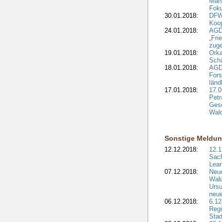
Mars
Fok
30.01.2018:
DFW
Koop
24.01.2018:
AGD
„Fri
zuge
19.01.2018:
Orka
Sch
18.01.2018:
AGD
Fors
länd
17.01.2018:
17.0
Petr
Gesc
Wald
Sonstige Meldu
12.12.2018:
12.1
Sach
Lear
07.12.2018:
Neue
Wald
Ursu
neue
06.12.2018:
6.12
Regi
Stad