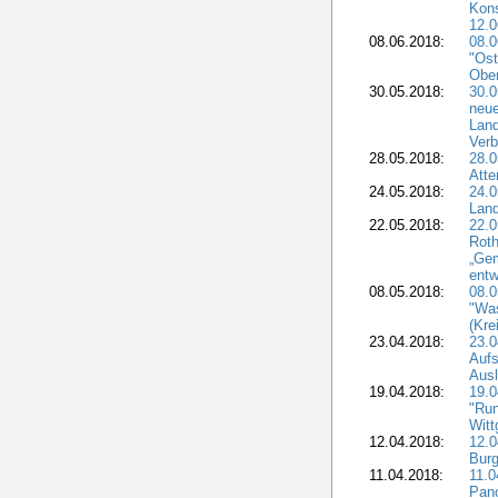
Kon
12.0
08.06.2018:
08.
"Ost
Obe
30.05.2018:
30.0
neue
Land
Verb
28.05.2018:
28.0
Atte
24.05.2018:
24.0
Land
22.05.2018:
22.0
Roth
„Ge
entw
08.05.2018:
08.
"Was
(Kre
23.04.2018:
23.0
Aufs
Aus
19.04.2018:
19.
"Run
Witt
12.04.2018:
12.0
Burg
11.04.2018:
11.
Pano