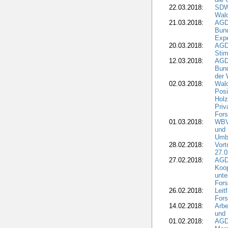
22.03.2018:
SDW 
Wald
21.03.2018:
AGD
Bund
Expe
20.03.2018:
AGD
Stim
12.03.2018:
AGD
Bund
der 
02.03.2018:
Wal
Posi
Holz
Priv
Fors
01.03.2018:
WBV-
und 
Umbr
28.02.2018:
Vort
27.0
27.02.2018:
AGD
Koop
unte
Fors
26.02.2018:
Leit
Fors
14.02.2018:
Arbe
und
01.02.2018:
AGD