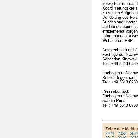
verwerten, ruft da
Koordinierungskreis
Zu seinen Aufgaben
Bündelung des Fors
Bundesland untersch
auf Bundesebene z
effizienteres Vorge
Informationen sowie
Website der FNR.
Ansprechpartner Fö
Fachagentur Nachw
Sebastian Kinowski
Tel.: +49 3843 6930
Fachagentur Nachw
Robert Heggemann
Tel.: +49 3843 6930
Pressekontakt:
Fachagentur Nachw
Sandra Pries
Tel.: +49 3843 6930
Zeige alle Meld
2024
|
2023
|
202