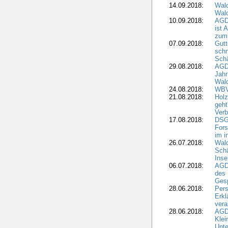
14.09.2018:
Wald
Wald
10.09.2018:
AGD
ist 
zum
07.09.2018:
Gutt
schn
Sch
29.08.2018:
AGD
Jahr
Wal
24.08.2018:
WBV
21.08.2018:
Holz
geht
Verb
17.08.2018:
DSGV
Fors
im i
26.07.2018:
Wald
Sch
Inse
06.07.2018:
AGD
des 
Gesp
28.06.2018:
Pers
Erk
vera
28.06.2018:
AGD
Klei
Unte