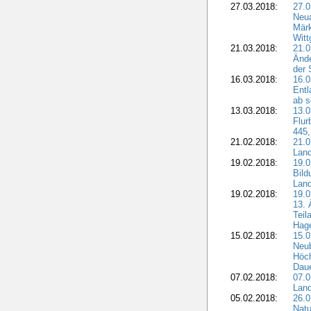
27.03.2018:
27.0
Neua
Märk
Witt
21.03.2018:
21.0
Ände
der 
16.03.2018:
16.0
Entl
ab s
13.03.2018:
13.0
Flur
445,
21.02.2018:
21.0
Lan
19.02.2018:
19.0
Bil
Land
19.02.2018:
19.0
13. 
Teil
Hage
15.02.2018:
15.0
Neu
Höch
Dau
07.02.2018:
07.0
Lan
05.02.2018:
26.0
Natu