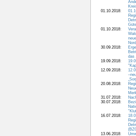
Ände
Krei
01.10.2018:
01.1
Regi
Detm
Güte
01.10.2018:
Vera
Wald
neue
Nord
30.09.2018:
Erge
Betr
das 
19.09.2018:
19.
"Kap
12.09.2018:
12.
–neu
„Sor
20.08.2018:
Reg
Neu
Merk
31.07.2018:
Nach
30.07.2018:
Bezi
Nat
"Klu
16.07.2018:
18.0
Regi
Detm
(BZG
13.06.2018:
Umw