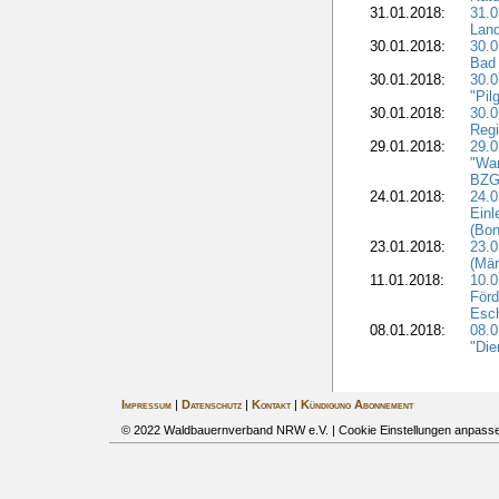
31.01.2018:
31.0
Land
30.01.2018:
30.0
Bad 
30.01.2018:
30.
"Pil
30.01.2018:
30.0
Regi
29.01.2018:
29.0
"War
BZG 
24.01.2018:
24.0
Einl
(Bon
23.01.2018:
23.0
(Mär
11.01.2018:
10.0
Förd
Esch
08.01.2018:
08.
"Die
Impressum
|
Datenschutz
|
Kontakt
|
Kündigung Abonnement
© 2022 Waldbauernverband NRW e.V. |
Cookie Einstellungen anpass