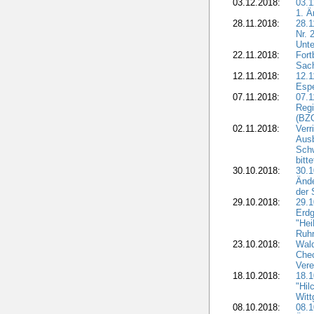
03.12.2018:
03.1
1. Ä
28.11.2018:
28.1
Nr. 
Unte
22.11.2018:
Fort
Sac
12.11.2018:
12.1
Esp
07.11.2018:
07.1
Regi
(BZG
02.11.2018:
Verr
Ausb
Sch
bitt
30.10.2018:
30.1
Ände
der 
29.10.2018:
29.
Erdg
"Hei
Ruhr
23.10.2018:
Wal
Chec
Vere
18.10.2018:
18.
"Hil
Witt
08.10.2018:
08.1