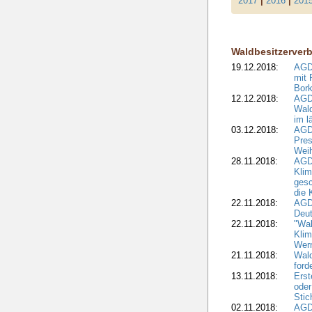
2017
|
2016
|
201
Waldbesitzerver
19.12.2018:
AGDW
mit 
Bork
12.12.2018:
AGD
Wald
im l
03.12.2018:
AGD
Pres
Wei
28.11.2018:
AGD
Klim
ges
die 
22.11.2018:
AGDW
Deut
22.11.2018:
"Wal
Klim
Wern
21.11.2018:
Wal
ford
13.11.2018:
Erst
oder
Stic
02.11.2018:
AGDW