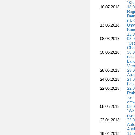
"Klu
16.07.2018:
18.0
Regi
Detm
(BZG
13.06.2018:
Umw
Kon
12.0
08.06.2018:
08.
"Ost
Obe
30.05.2018:
30.0
neue
Land
Verb
28.05.2018:
28.0
Atte
24.05.2018:
24.0
Land
22.05.2018:
22.0
Roth
„Ge
entw
08.05.2018:
08.
"Was
(Kre
23.04.2018:
23.0
Aufs
Aus
19.04.2018:
19.