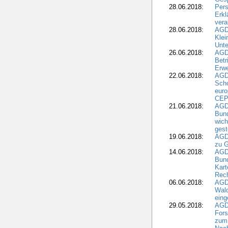
28.06.2018:
Pers
Erk
vera
28.06.2018:
AGD
Klei
Unte
26.06.2018:
AGD
Betr
Erwe
22.06.2018:
AGD
Scho
euro
CEP
21.06.2018:
AGD
Bund
wich
gest
19.06.2018:
AGDW
zu G
14.06.2018:
AGD
Bund
Kart
Rech
06.06.2018:
AGDW
Wal
eing
29.05.2018:
AGD
Fors
zum 