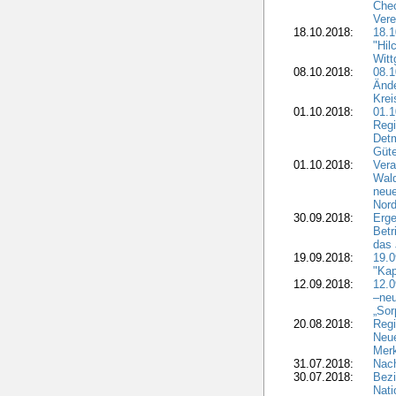
Chec
Vere
18.10.2018:
18.
"Hil
Witt
08.10.2018:
08.1
Ände
Krei
01.10.2018:
01.1
Regi
Detm
Güte
01.10.2018:
Vera
Wald
neue
Nord
30.09.2018:
Erge
Betr
das 
19.09.2018:
19.
"Kap
12.09.2018:
12.
–neu
„Sor
20.08.2018:
Reg
Neu
Merk
31.07.2018:
Nach
30.07.2018:
Bezi
Nat