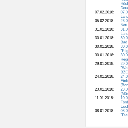
Höch
Dau
07.02.2018:
07.0
Lan
05.02.2018:
26.0
Natu
31.01.2018:
31.0
Land
30.01.2018:
30.0
Bad 
30.01.2018:
30.
"Pil
30.01.2018:
30.0
Regi
29.01.2018:
29.0
"War
BZG 
24.01.2018:
24.0
Einl
(Bon
23.01.2018:
23.0
(Mär
11.01.2018:
10.0
Förd
Esch
08.01.2018:
08.
"Die