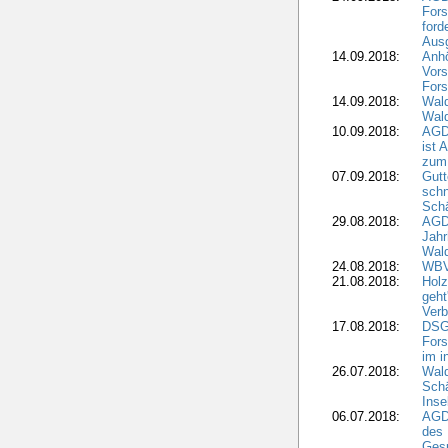
Fors
ford
Aus
14.09.2018:
Anhö
Vors
Fors
14.09.2018:
Wald
Wald
10.09.2018:
AGD
ist 
zum
07.09.2018:
Gutt
schn
Sch
29.08.2018:
AGD
Jahr
Wal
24.08.2018:
WBV
21.08.2018:
Holz
geht
Verb
17.08.2018:
DSGV
Fors
im i
26.07.2018:
Wald
Sch
Inse
06.07.2018:
AGD
des 
Gesp