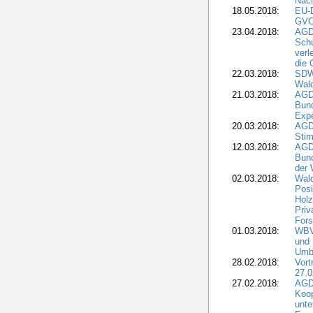
Nach
18.05.2018:
EU-
GVO)
23.04.2018:
AGD
Sch
verl
die 
22.03.2018:
SDW 
Wald
21.03.2018:
AGD
Bund
Expe
20.03.2018:
AGD
Stim
12.03.2018:
AGD
Bund
der 
02.03.2018:
Wal
Posi
Holz
Priv
Fors
01.03.2018:
WBV-
und 
Umbr
28.02.2018:
Vort
27.0
27.02.2018:
AGD
Koop
unte