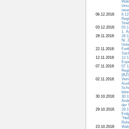
Wald
Ursu
neue
06.12.2018:
6.12
Regi
Stad
03.12.2018:
03.1
1. Ä
28.11.2018:
28.1
Nr. 
Unte
22.11.2018:
Fort
Sac
12.11.2018:
12.1
Esp
07.11.2018:
07.1
Regi
(BZG
02.11.2018:
Verr
Ausb
Sch
bitt
30.10.2018:
30.1
Ände
der 
29.10.2018:
29.
Erdg
"Hei
Ruhr
23.10.2018:
Wal