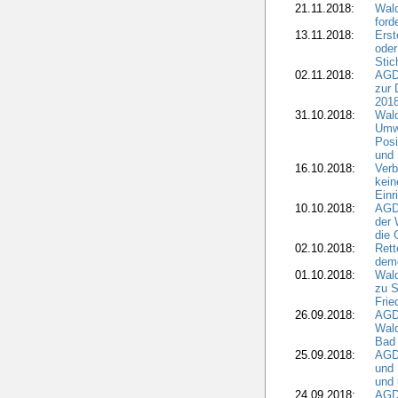
21.11.2018:
Wal
ford
13.11.2018:
Erst
oder
Stic
02.11.2018:
AGDW
zur 
2018
31.10.2018:
Wald
Umwe
Posi
und
16.10.2018:
Verb
kein
Einr
10.10.2018:
AGD
der 
die 
02.10.2018:
Rett
demo
01.10.2018:
Wald
zu S
Frie
26.09.2018:
AGDW
Wald
Bad
25.09.2018:
AGD
und 
und 
24.09.2018:
AGDW