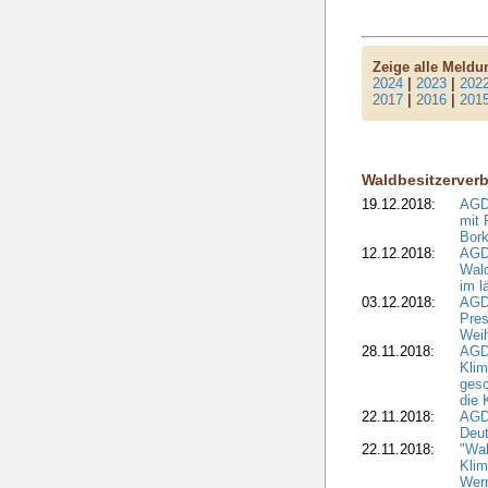
Zeige alle Meld
2024
|
2023
|
202
2017
|
2016
|
201
Waldbesitzerver
19.12.2018:
AGDW
mit 
Bork
12.12.2018:
AGD
Wald
im l
03.12.2018:
AGD
Pres
Wei
28.11.2018:
AGD
Klim
ges
die 
22.11.2018:
AGDW
Deut
22.11.2018:
"Wal
Klim
Wern