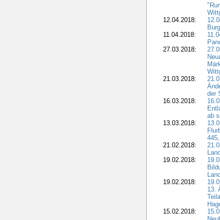
"Run
Witt
12.04.2018:
12.0
Burg
11.04.2018:
11.
Pano
27.03.2018:
27.0
Neua
Märk
Witt
21.03.2018:
21.0
Ände
der 
16.03.2018:
16.0
Entl
ab s
13.03.2018:
13.0
Flur
445,
21.02.2018:
21.0
Lan
19.02.2018:
19.0
Bil
Land
19.02.2018:
19.0
13. 
Teil
Hage
15.02.2018:
15.0
Neu