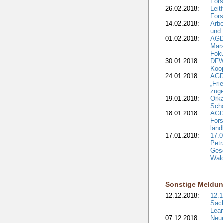
Fors
26.02.2018:
Leit
Fors
14.02.2018:
Arbe
und
01.02.2018:
AGD
Mars
Fok
30.01.2018:
DFW
Koop
24.01.2018:
AGD
„Fri
zuge
19.01.2018:
Orka
Sch
18.01.2018:
AGD
Fors
länd
17.01.2018:
17.0
Petr
Gesc
Wald
Sonstige Meldu
12.12.2018:
12.1
Sach
Lear
07.12.2018:
Neue