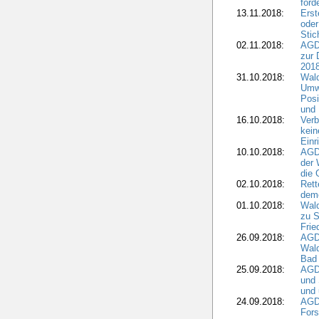
ford
13.11.2018:
Erst
oder
Stic
02.11.2018:
AGDW
zur 
2018
31.10.2018:
Wald
Umwe
Posi
und
16.10.2018:
Verb
kein
Einr
10.10.2018:
AGD
der 
die 
02.10.2018:
Rett
demo
01.10.2018:
Wald
zu S
Frie
26.09.2018:
AGDW
Wald
Bad
25.09.2018:
AGD
und 
und 
24.09.2018:
AGDW
Fors