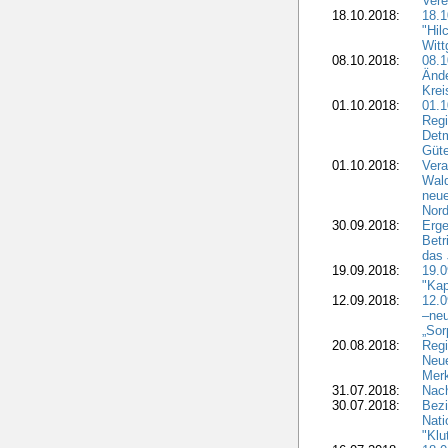
Vere
18.10.2018:
18.
"Hil
Witt
08.10.2018:
08.1
Ände
Krei
01.10.2018:
01.1
Regi
Detm
Güte
01.10.2018:
Vera
Wald
neue
Nord
30.09.2018:
Erge
Betr
das 
19.09.2018:
19.
"Kap
12.09.2018:
12.
–neu
„Sor
20.08.2018:
Reg
Neu
Merk
31.07.2018:
Nach
30.07.2018:
Bezi
Nat
"Klu