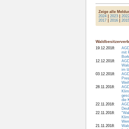
Zeige alle Meld
2024
|
2023
|
202
2017
|
2016
|
201
Waldbesitzerver
19.12.2018:
AGDW
mit 
Bork
12.12.2018:
AGD
Wald
im l
03.12.2018:
AGD
Pres
Wei
28.11.2018:
AGD
Klim
ges
die 
22.11.2018:
AGDW
Deut
22.11.2018:
"Wal
Klim
Wern
21.11.2018:
Wal