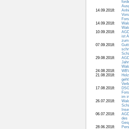
ford
Aus
14.09.2018:
Anhö
Vors
Fors
14.09.2018:
Wald
Wald
10.09.2018:
AGD
ist 
zum
07.09.2018:
Gutt
schn
Sch
29.08.2018:
AGD
Jahr
Wal
24.08.2018:
WBV
21.08.2018:
Holz
geht
Verb
17.08.2018:
DSGV
Fors
im i
26.07.2018:
Wald
Sch
Inse
06.07.2018:
AGD
des 
Gesp
28.06.2018:
Pers