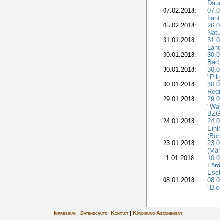
Dau
07.02.2018:
07.0
Lan
05.02.2018:
26.0
Natu
31.01.2018:
31.0
Land
30.01.2018:
30.0
Bad 
30.01.2018:
30.
"Pil
30.01.2018:
30.0
Regi
29.01.2018:
29.0
"War
BZG 
24.01.2018:
24.0
Einl
(Bon
23.01.2018:
23.0
(Mär
11.01.2018:
10.0
Förd
Esch
08.01.2018:
08.
"Die
Impressum
|
Datenschutz
|
Kontakt
|
Kündigung Abonnement