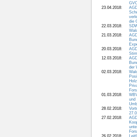
GVO)
23.04.2018:
AGD
Sch
verl
die 
22.03.2018:
SDW 
Wald
21.03.2018:
AGD
Bund
Expe
20.03.2018:
AGD
Stim
12.03.2018:
AGD
Bund
der 
02.03.2018:
Wal
Posi
Holz
Priv
Fors
01.03.2018:
WBV-
und 
Umbr
28.02.2018:
Vort
27.0
27.02.2018:
AGD
Koop
unte
Fors
26.02.2018:
Leit