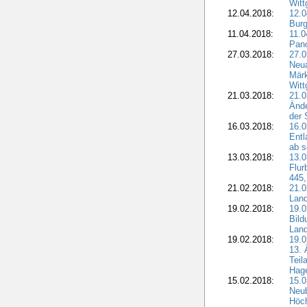
Witt
12.04.2018:
12.0
Burg
11.04.2018:
11.
Pano
27.03.2018:
27.0
Neua
Märk
Witt
21.03.2018:
21.0
Ände
der 
16.03.2018:
16.0
Entl
ab s
13.03.2018:
13.0
Flur
445,
21.02.2018:
21.0
Lan
19.02.2018:
19.0
Bil
Land
19.02.2018:
19.0
13. 
Teil
Hage
15.02.2018:
15.0
Neu
Höch