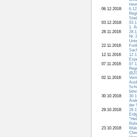
neue
06.12.2018:
6.12
Regi
Stad
03.12.2018:
03.1
1. Ä
28.11.2018:
28.1
Nr. 
Unte
22.11.2018:
Fort
Sac
12.11.2018:
12.1
Esp
07.11.2018:
07.1
Regi
(BZG
02.11.2018:
Verr
Ausb
Sch
bitt
30.10.2018:
30.1
Ände
der 
29.10.2018:
29.
Erdg
"Hei
Ruhr
23.10.2018:
Wal
Chec