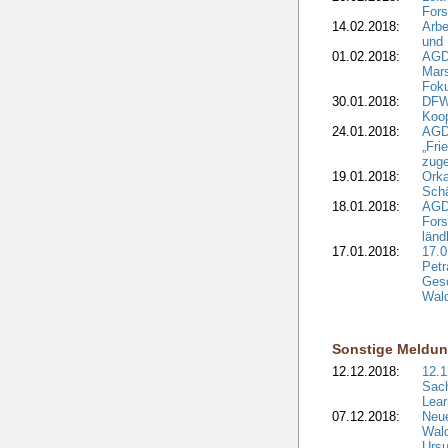
Fors
14.02.2018:
Arbe
und
01.02.2018:
AGD
Mars
Fok
30.01.2018:
DFW
Koop
24.01.2018:
AGD
„Fri
zuge
19.01.2018:
Orka
Sch
18.01.2018:
AGD
Fors
länd
17.01.2018:
17.0
Petr
Gesc
Wald
Sonstige Meldu
12.12.2018:
12.1
Sach
Lear
07.12.2018:
Neue
Wald
Ursu