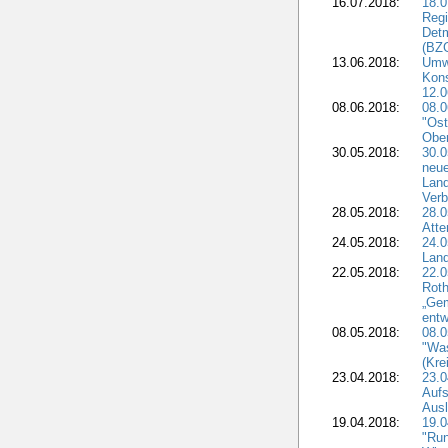
16.07.2018:
18.0
Regi
Detm
(BZG
13.06.2018:
Umw
Kon
12.0
08.06.2018:
08.
"Ost
Obe
30.05.2018:
30.0
neue
Land
Verb
28.05.2018:
28.0
Atte
24.05.2018:
24.0
Land
22.05.2018:
22.0
Roth
„Ge
entw
08.05.2018:
08.
"Was
(Kre
23.04.2018:
23.0
Aufs
Aus
19.04.2018:
19.
"Run