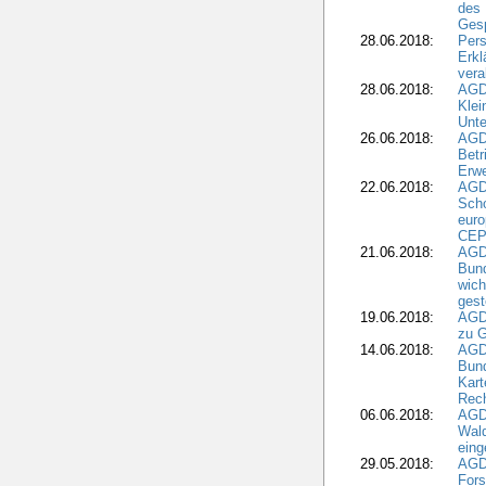
des 
Gesp
28.06.2018:
Pers
Erk
vera
28.06.2018:
AGD
Klei
Unte
26.06.2018:
AGD
Betr
Erwe
22.06.2018:
AGD
Scho
euro
CEP
21.06.2018:
AGD
Bund
wich
gest
19.06.2018:
AGDW
zu G
14.06.2018:
AGD
Bund
Kart
Rech
06.06.2018:
AGDW
Wal
eing
29.05.2018:
AGD
Fors