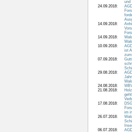
und 
24.09.2018:
AGDW
Fors
ford
Aus
14.09.2018:
Anhö
Vors
Fors
14.09.2018:
Wald
Wald
10.09.2018:
AGD
ist 
zum
07.09.2018:
Gutt
schn
Sch
29.08.2018:
AGD
Jahr
Wal
24.08.2018:
WBV
21.08.2018:
Holz
geht
Verb
17.08.2018:
DSGV
Fors
im i
26.07.2018:
Wald
Sch
Inse
06.07.2018:
AGD