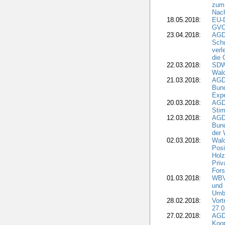
zum 
Nach
18.05.2018:
EU-
GVO)
23.04.2018:
AGD
Sch
verl
die 
22.03.2018:
SDW 
Wald
21.03.2018:
AGD
Bund
Expe
20.03.2018:
AGD
Stim
12.03.2018:
AGD
Bund
der 
02.03.2018:
Wal
Posi
Holz
Priv
Fors
01.03.2018:
WBV-
und 
Umbr
28.02.2018:
Vort
27.0
27.02.2018:
AGD
Koop