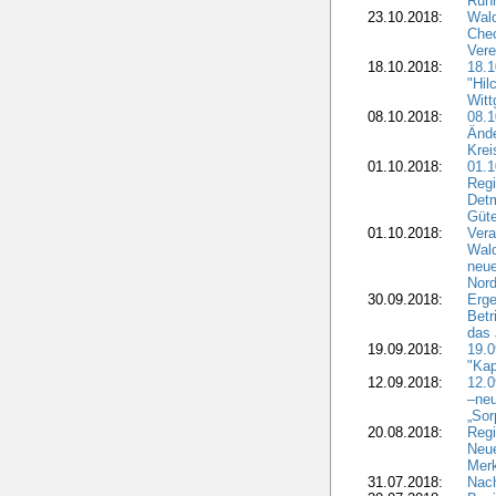
Ruhr
23.10.2018:
Wal
Chec
Vere
18.10.2018:
18.
"Hil
Witt
08.10.2018:
08.1
Ände
Krei
01.10.2018:
01.1
Regi
Detm
Güte
01.10.2018:
Vera
Wald
neue
Nord
30.09.2018:
Erge
Betr
das 
19.09.2018:
19.
"Kap
12.09.2018:
12.
–neu
„Sor
20.08.2018:
Reg
Neu
Merk
31.07.2018:
Nach