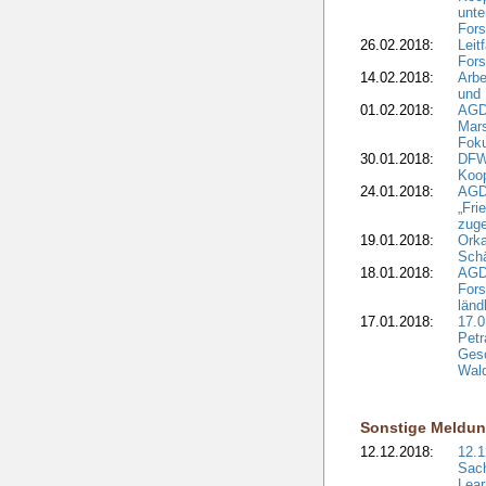
unte
Fors
26.02.2018:
Leit
Fors
14.02.2018:
Arbe
und
01.02.2018:
AGD
Mars
Fok
30.01.2018:
DFW
Koop
24.01.2018:
AGD
„Fri
zuge
19.01.2018:
Orka
Sch
18.01.2018:
AGD
Fors
länd
17.01.2018:
17.0
Petr
Gesc
Wald
Sonstige Meldu
12.12.2018:
12.1
Sach
Lear