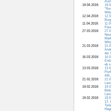
Aus
19.04.2018:
19.
"Run
Witt
12.04.2018:
12.0
Burg
11.04.2018:
11.
Pano
27.03.2018:
27.0
Neua
Märk
Witt
21.03.2018:
21.0
Ände
der 
16.03.2018:
16.0
Entl
ab s
13.03.2018:
13.0
Flur
445,
21.02.2018:
21.0
Lan
19.02.2018:
19.0
Bil
Land
19.02.2018:
19.0
13. 
Teil
Hage