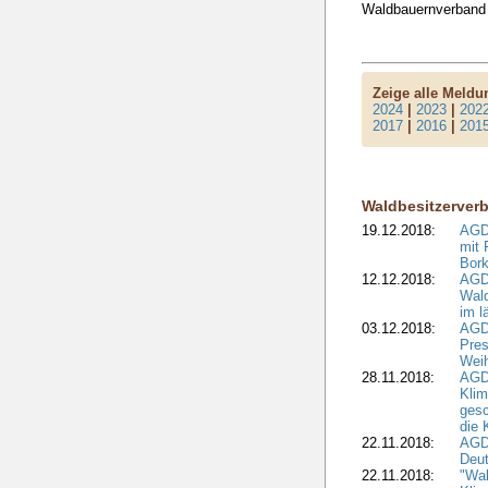
Waldbauernverband
Zeige alle Meld
2024
|
2023
|
202
2017
|
2016
|
201
Waldbesitzerver
19.12.2018:
AGDW
mit 
Bork
12.12.2018:
AGD
Wald
im l
03.12.2018:
AGD
Pres
Wei
28.11.2018:
AGD
Klim
ges
die 
22.11.2018:
AGDW
Deut
22.11.2018:
"Wal