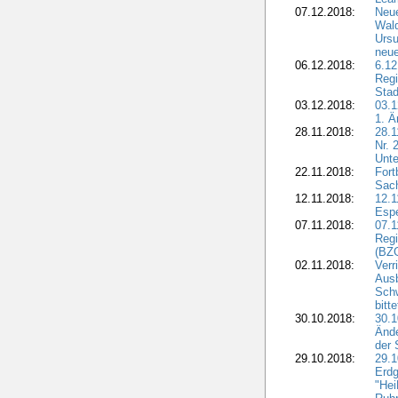
07.12.2018:
Neue
Wald
Ursu
neue
06.12.2018:
6.12
Regi
Stad
03.12.2018:
03.1
1. Ä
28.11.2018:
28.1
Nr. 
Unte
22.11.2018:
Fort
Sac
12.11.2018:
12.1
Esp
07.11.2018:
07.1
Regi
(BZG
02.11.2018:
Verr
Ausb
Sch
bitt
30.10.2018:
30.1
Ände
der 
29.10.2018:
29.
Erdg
"Hei