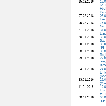
15.02.2018:
15.0
Neu
Höch
Dau
07.02.2018:
07.0
Lan
05.02.2018:
26.0
Natu
31.01.2018:
31.0
Land
30.01.2018:
30.0
Bad 
30.01.2018:
30.
"Pil
30.01.2018:
30.0
Regi
29.01.2018:
29.0
"War
BZG 
24.01.2018:
24.0
Einl
(Bon
23.01.2018:
23.0
(Mär
11.01.2018:
10.0
Förd
Esch
08.01.2018:
08.
"Die