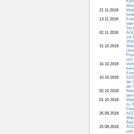
Klim
Wern
21.11.2018:
Wal
ford
13.11.2018:
Erst
oder
Stic
02.11.2018:
AGDW
zur 
2018
31.10.2018:
Wald
Umwe
Posi
und
16.10.2018:
Verb
kein
Einr
10.10.2018:
AGD
der 
die 
02.10.2018:
Rett
demo
01.10.2018:
Wald
zu S
Frie
26.09.2018:
AGDW
Wald
Bad
25.09.2018:
AGD
und 