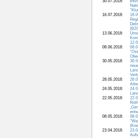
30.07.2018:
Bezi
Nat
"Klu
16.07.2018:
18.0
Regi
Detm
(BZG
13.06.2018:
Umw
Kon
12.0
08.06.2018:
08.
"Ost
Obe
30.05.2018:
30.0
neue
Land
Verb
28.05.2018:
28.0
Atte
24.05.2018:
24.0
Land
22.05.2018:
22.0
Roth
„Ge
entw
08.05.2018:
08.
"Was
(Kre
23.04.2018:
23.0
Aufs