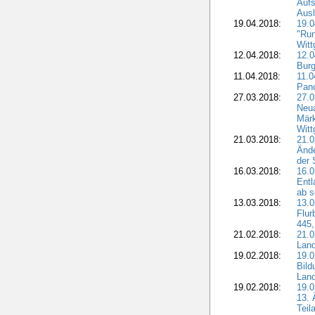
Aufs
Aus
19.04.2018:
19.
"Run
Witt
12.04.2018:
12.0
Burg
11.04.2018:
11.
Pano
27.03.2018:
27.0
Neua
Märk
Witt
21.03.2018:
21.0
Ände
der 
16.03.2018:
16.0
Entl
ab s
13.03.2018:
13.0
Flur
445,
21.02.2018:
21.0
Lan
19.02.2018:
19.0
Bil
Land
19.02.2018:
19.0
13. 
Teil