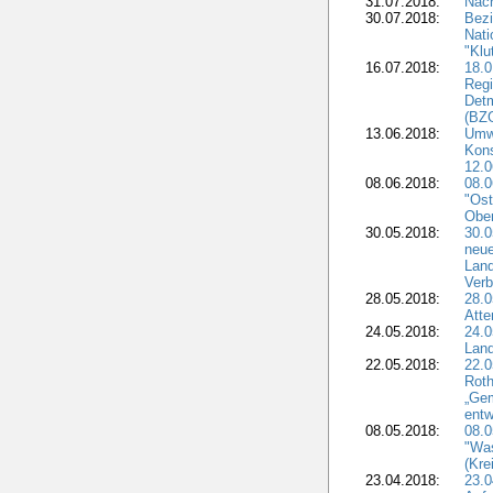
31.07.2018:
Nach
30.07.2018:
Bezi
Nat
"Klu
16.07.2018:
18.0
Regi
Detm
(BZG
13.06.2018:
Umw
Kon
12.0
08.06.2018:
08.
"Ost
Obe
30.05.2018:
30.0
neue
Land
Verb
28.05.2018:
28.0
Atte
24.05.2018:
24.0
Land
22.05.2018:
22.0
Roth
„Ge
entw
08.05.2018:
08.
"Was
(Kre
23.04.2018:
23.0