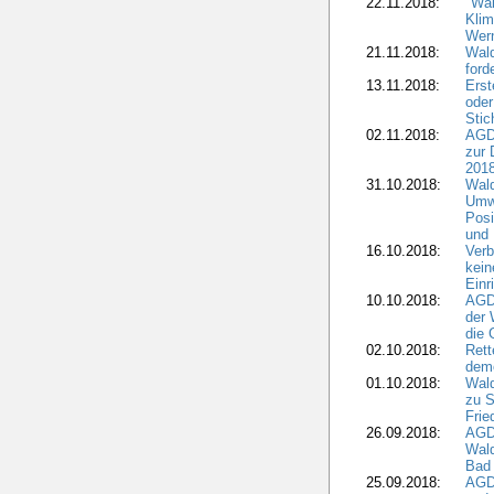
22.11.2018:
"Wal
Klim
Wern
21.11.2018:
Wal
ford
13.11.2018:
Erst
oder
Stic
02.11.2018:
AGDW
zur 
2018
31.10.2018:
Wald
Umwe
Posi
und
16.10.2018:
Verb
kein
Einr
10.10.2018:
AGD
der 
die 
02.10.2018:
Rett
demo
01.10.2018:
Wald
zu S
Frie
26.09.2018:
AGDW
Wald
Bad
25.09.2018:
AGD