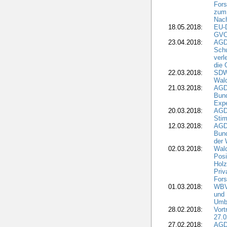
Fors
zum 
Nach
18.05.2018:
EU-
GVO)
23.04.2018:
AGD
Sch
verl
die 
22.03.2018:
SDW 
Wald
21.03.2018:
AGD
Bund
Expe
20.03.2018:
AGD
Stim
12.03.2018:
AGD
Bund
der 
02.03.2018:
Wal
Posi
Holz
Priv
Fors
01.03.2018:
WBV-
und 
Umbr
28.02.2018:
Vort
27.0
27.02.2018:
AGD