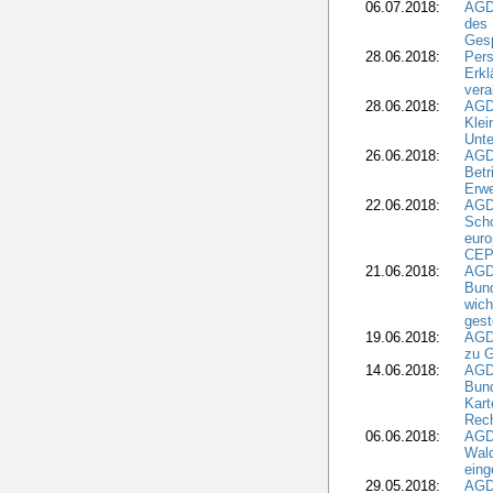
06.07.2018:
AGD
des 
Gesp
28.06.2018:
Pers
Erk
vera
28.06.2018:
AGD
Klei
Unte
26.06.2018:
AGD
Betr
Erwe
22.06.2018:
AGD
Scho
euro
CEP
21.06.2018:
AGD
Bund
wich
gest
19.06.2018:
AGDW
zu G
14.06.2018:
AGD
Bund
Kart
Rech
06.06.2018:
AGDW
Wal
eing
29.05.2018:
AGD