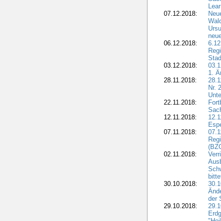
Lear
07.12.2018:
Neue
Wald
Ursu
neue
06.12.2018:
6.12
Regi
Stad
03.12.2018:
03.1
1. Ä
28.11.2018:
28.1
Nr. 
Unte
22.11.2018:
Fort
Sac
12.11.2018:
12.1
Esp
07.11.2018:
07.1
Regi
(BZG
02.11.2018:
Verr
Ausb
Sch
bitt
30.10.2018:
30.1
Ände
der 
29.10.2018:
29.
Erdg
"Hei