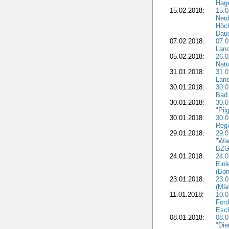
Hage
15.02.2018:
15.0
Neu
Höch
Dau
07.02.2018:
07.0
Lan
05.02.2018:
26.0
Natu
31.01.2018:
31.0
Land
30.01.2018:
30.0
Bad 
30.01.2018:
30.
"Pil
30.01.2018:
30.0
Regi
29.01.2018:
29.0
"War
BZG 
24.01.2018:
24.0
Einl
(Bon
23.01.2018:
23.0
(Mär
11.01.2018:
10.0
Förd
Esch
08.01.2018:
08.
"Die