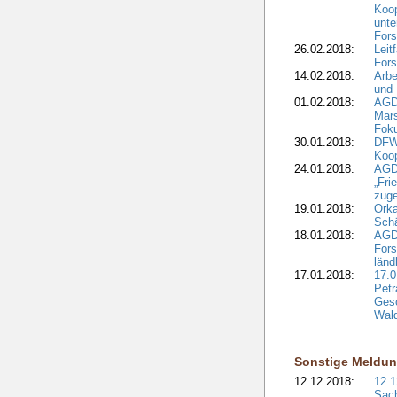
Koop
unte
Fors
26.02.2018:
Leit
Fors
14.02.2018:
Arbe
und
01.02.2018:
AGD
Mars
Fok
30.01.2018:
DFW
Koop
24.01.2018:
AGD
„Fri
zuge
19.01.2018:
Orka
Sch
18.01.2018:
AGD
Fors
länd
17.01.2018:
17.0
Petr
Gesc
Wald
Sonstige Meldu
12.12.2018:
12.1
Sach