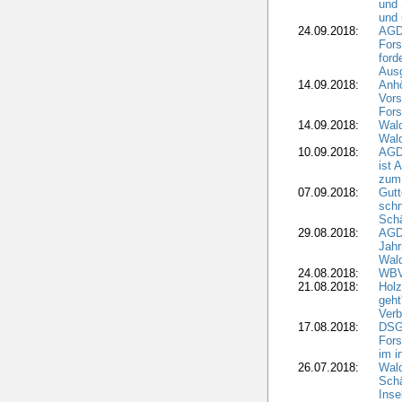
und 
und 
24.09.2018:
AGDW
Fors
ford
Aus
14.09.2018:
Anhö
Vors
Fors
14.09.2018:
Wald
Wald
10.09.2018:
AGD
ist 
zum
07.09.2018:
Gutt
schn
Sch
29.08.2018:
AGD
Jahr
Wal
24.08.2018:
WBV
21.08.2018:
Holz
geht
Verb
17.08.2018:
DSGV
Fors
im i
26.07.2018:
Wald
Sch
Inse