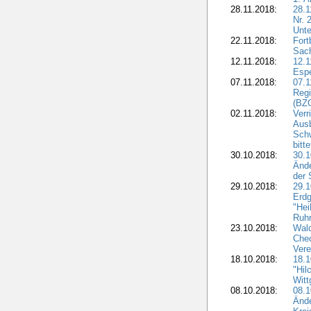
28.11.2018:
28.1
Nr. 
Unte
22.11.2018:
Fort
Sac
12.11.2018:
12.1
Esp
07.11.2018:
07.1
Regi
(BZG
02.11.2018:
Verr
Ausb
Sch
bitt
30.10.2018:
30.1
Ände
der 
29.10.2018:
29.
Erdg
"Hei
Ruhr
23.10.2018:
Wal
Chec
Vere
18.10.2018:
18.
"Hil
Witt
08.10.2018:
08.1
Ände