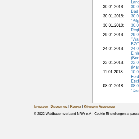
Land
30.01.2018:
30.0
Bad 
30.01.2018:
30.
"Pil
30.01.2018:
30.0
Regi
29.01.2018:
29.0
"War
BZG 
24.01.2018:
24.0
Einl
(Bon
23.01.2018:
23.0
(Mär
11.01.2018:
10.0
Förd
Esch
08.01.2018:
08.
"Die
Impressum
|
Datenschutz
|
Kontakt
|
Kündigung Abonnement
© 2022 Waldbauernverband NRW e.V. |
Cookie Einstellungen anpass