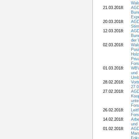
Wald
21.03.2018:
AGD
Bund
Expe
20.03.2018:
AGD
Stim
12.03.2018:
AGD
Bund
der 
02.03.2018:
Wal
Posi
Holz
Priv
Fors
01.03.2018:
WBV-
und 
Umbr
28.02.2018:
Vort
27.0
27.02.2018:
AGD
Koop
unte
Fors
26.02.2018:
Leit
Fors
14.02.2018:
Arbe
und
01.02.2018:
AGD
Mars
Fok