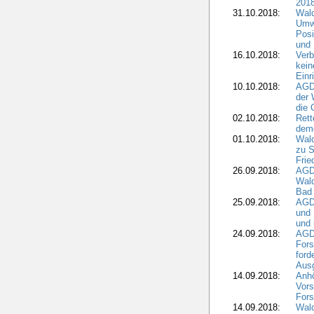
2018
31.10.2018:
Wald
Umwe
Posi
und
16.10.2018:
Verb
kein
Einr
10.10.2018:
AGD
der 
die 
02.10.2018:
Rett
demo
01.10.2018:
Wald
zu S
Frie
26.09.2018:
AGDW
Wald
Bad
25.09.2018:
AGD
und 
und 
24.09.2018:
AGDW
Fors
ford
Aus
14.09.2018:
Anhö
Vors
Fors
14.09.2018:
Wald