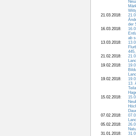
Neua
Märk
Witt
21.03.2018:
21.0
Ände
der 
16.03.2018:
16.0
Entl
ab s
13.03.2018:
13.0
Flur
445,
21.02.2018:
21.0
Lan
19.02.2018:
19.0
Bil
Land
19.02.2018:
19.0
13. 
Teil
Hage
15.02.2018:
15.0
Neu
Höch
Dau
07.02.2018:
07.0
Lan
05.02.2018:
26.0
Natu
31.01.2018:
31.0