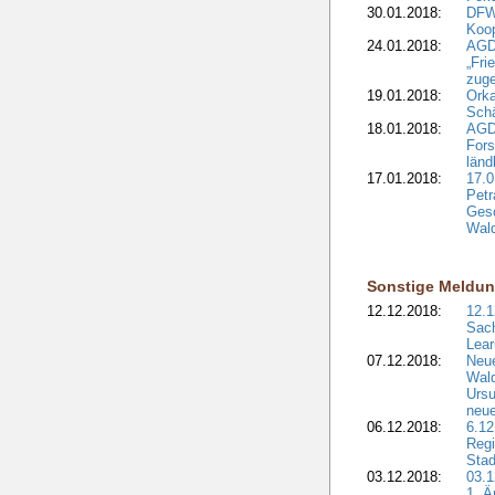
30.01.2018:
DFW
Koop
24.01.2018:
AGD
„Fri
zuge
19.01.2018:
Orka
Sch
18.01.2018:
AGD
Fors
länd
17.01.2018:
17.0
Petr
Gesc
Wald
Sonstige Meldu
12.12.2018:
12.1
Sach
Lear
07.12.2018:
Neue
Wald
Ursu
neue
06.12.2018:
6.12
Regi
Stad
03.12.2018:
03.1
1. Ä