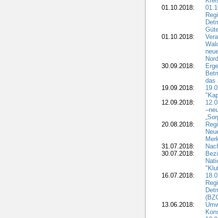
Krei
01.10.2018:
01.1
Regi
Detm
Güte
01.10.2018:
Vera
Wald
neue
Nord
30.09.2018:
Erge
Betr
das 
19.09.2018:
19.
"Kap
12.09.2018:
12.
–neu
„Sor
20.08.2018:
Reg
Neu
Merk
31.07.2018:
Nach
30.07.2018:
Bezi
Nat
"Klu
16.07.2018:
18.0
Regi
Detm
(BZG
13.06.2018:
Umw
Kon