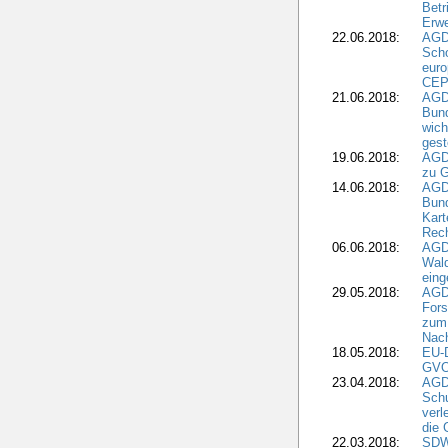
Betr
Erwe
22.06.2018:
AGD
Scho
euro
CEP
21.06.2018:
AGD
Bund
wich
gest
19.06.2018:
AGDW
zu G
14.06.2018:
AGD
Bund
Kart
Rech
06.06.2018:
AGDW
Wal
eing
29.05.2018:
AGD
Fors
zum 
Nach
18.05.2018:
EU-
GVO)
23.04.2018:
AGD
Sch
verl
die 
22.03.2018:
SDW 