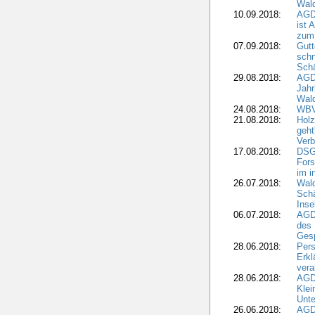
Wald
10.09.2018:
AGD
ist 
zum
07.09.2018:
Gutt
schn
Sch
29.08.2018:
AGD
Jahr
Wal
24.08.2018:
WBV
21.08.2018:
Holz
geht
Verb
17.08.2018:
DSGV
Fors
im i
26.07.2018:
Wald
Sch
Inse
06.07.2018:
AGD
des 
Gesp
28.06.2018:
Pers
Erk
vera
28.06.2018:
AGD
Klei
Unte
26.06.2018:
AGD