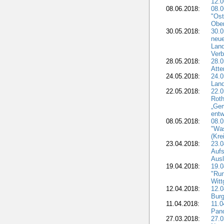
12.0
08.06.2018:
08.
"Ost
Obe
30.05.2018:
30.0
neue
Land
Verb
28.05.2018:
28.0
Atte
24.05.2018:
24.0
Land
22.05.2018:
22.0
Roth
„Ge
entw
08.05.2018:
08.
"Was
(Kre
23.04.2018:
23.0
Aufs
Aus
19.04.2018:
19.
"Run
Witt
12.04.2018:
12.0
Burg
11.04.2018:
11.
Pano
27.03.2018:
27.0