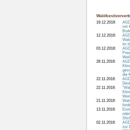
Waldbesitzerver
19.12.2018:
AGDW
mit 
Bork
12.12.2018:
AGD
Wald
im l
03.12.2018:
AGD
Pres
Wei
28.11.2018:
AGD
Klim
ges
die 
22.11.2018:
AGDW
Deut
22.11.2018:
"Wal
Klim
Wern
21.11.2018:
Wal
ford
13.11.2018:
Erst
oder
Stic
02.11.2018:
AGDW
zur 