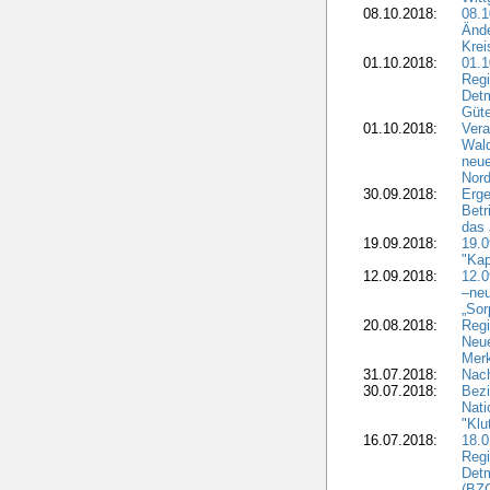
08.10.2018:
08.1
Ände
Krei
01.10.2018:
01.1
Regi
Detm
Güte
01.10.2018:
Vera
Wald
neue
Nord
30.09.2018:
Erge
Betr
das 
19.09.2018:
19.
"Kap
12.09.2018:
12.
–neu
„Sor
20.08.2018:
Reg
Neu
Merk
31.07.2018:
Nach
30.07.2018:
Bezi
Nat
"Klu
16.07.2018:
18.0
Regi
Detm
(BZG