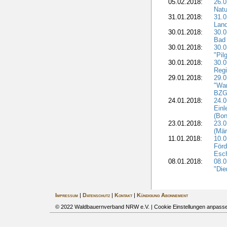
05.02.2018:
26.0
Natu
31.01.2018:
31.0
Land
30.01.2018:
30.0
Bad 
30.01.2018:
30.
"Pil
30.01.2018:
30.0
Regi
29.01.2018:
29.0
"War
BZG 
24.01.2018:
24.0
Einl
(Bon
23.01.2018:
23.0
(Mär
11.01.2018:
10.0
Förd
Esch
08.01.2018:
08.
"Die
Impressum
|
Datenschutz
|
Kontakt
|
Kündigung Abonnement
© 2022 Waldbauernverband NRW e.V. |
Cookie Einstellungen anpass