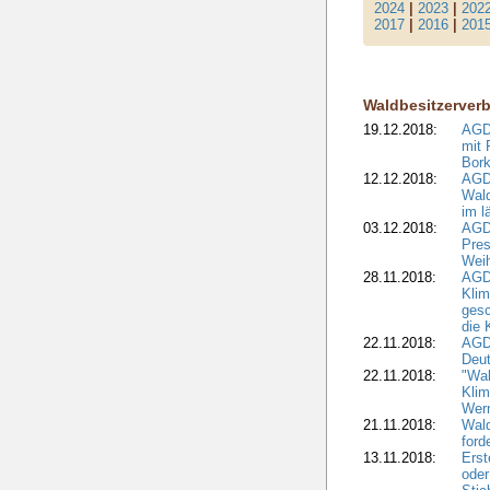
2024
|
2023
|
202
2017
|
2016
|
201
Waldbesitzerver
19.12.2018:
AGDW
mit 
Bork
12.12.2018:
AGD
Wald
im l
03.12.2018:
AGD
Pres
Wei
28.11.2018:
AGD
Klim
ges
die 
22.11.2018:
AGDW
Deut
22.11.2018:
"Wal
Klim
Wern
21.11.2018:
Wal
ford
13.11.2018:
Erst
oder