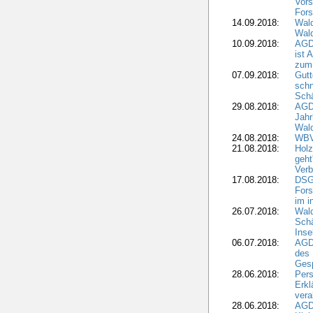
Vors
Fors
14.09.2018:
Wald
Wald
10.09.2018:
AGD
ist 
zum
07.09.2018:
Gutt
schn
Sch
29.08.2018:
AGD
Jahr
Wal
24.08.2018:
WBV
21.08.2018:
Holz
geht
Verb
17.08.2018:
DSGV
Fors
im i
26.07.2018:
Wald
Sch
Inse
06.07.2018:
AGD
des 
Gesp
28.06.2018:
Pers
Erk
vera
28.06.2018:
AGD