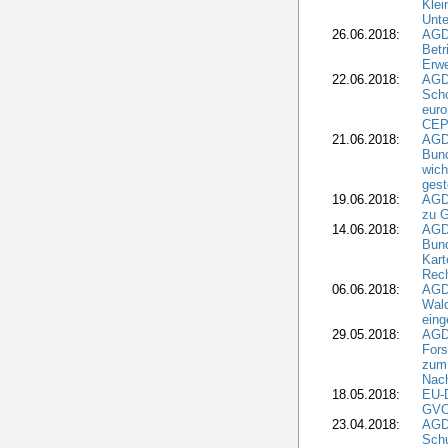
Klei
Unte
26.06.2018:
AGD
Betr
Erwe
22.06.2018:
AGD
Scho
euro
CEP
21.06.2018:
AGD
Bund
wich
gest
19.06.2018:
AGDW
zu G
14.06.2018:
AGD
Bund
Kart
Rech
06.06.2018:
AGDW
Wal
eing
29.05.2018:
AGD
Fors
zum 
Nach
18.05.2018:
EU-
GVO)
23.04.2018:
AGD
Sch