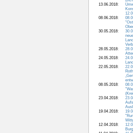
13.06.2018:
Umw
Kon
12.0
08.06.2018:
08.
"Ost
Obe
30.05.2018:
30.0
neue
Land
Verb
28.05.2018:
28.0
Atte
24.05.2018:
24.0
Land
22.05.2018:
22.0
Roth
„Ge
entw
08.05.2018:
08.
"Was
(Kre
23.04.2018:
23.0
Aufs
Aus
19.04.2018:
19.
"Run
Witt
12.04.2018:
12.0
Burg