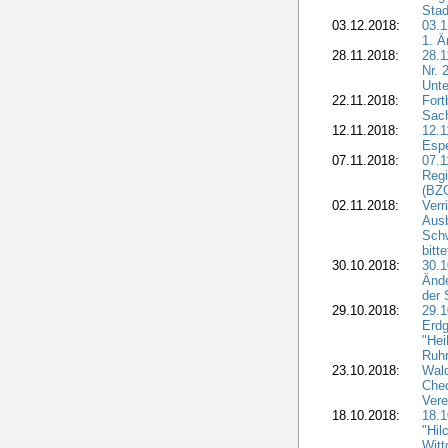
Stad
03.12.2018:
03.1
1. Ä
28.11.2018:
28.1
Nr. 
Unte
22.11.2018:
Fort
Sac
12.11.2018:
12.1
Esp
07.11.2018:
07.1
Regi
(BZG
02.11.2018:
Verr
Ausb
Sch
bitt
30.10.2018:
30.1
Ände
der 
29.10.2018:
29.
Erdg
"Hei
Ruhr
23.10.2018:
Wal
Chec
Vere
18.10.2018:
18.
"Hil
Witt