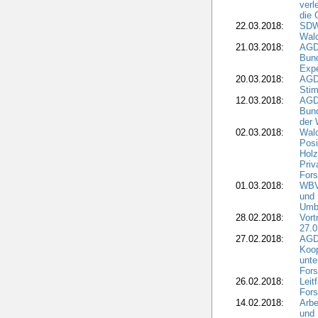
verl
die 
22.03.2018:
SDW 
Wald
21.03.2018:
AGD
Bund
Expe
20.03.2018:
AGD
Stim
12.03.2018:
AGD
Bund
der 
02.03.2018:
Wal
Posi
Holz
Priv
Fors
01.03.2018:
WBV-
und 
Umbr
28.02.2018:
Vort
27.0
27.02.2018:
AGD
Koop
unte
Fors
26.02.2018:
Leit
Fors
14.02.2018:
Arbe
und