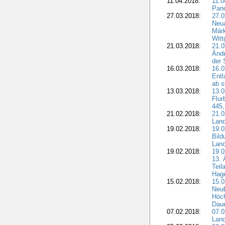
11.04.2018:
11.
Pano
27.03.2018:
27.0
Neua
Märk
Witt
21.03.2018:
21.0
Ände
der 
16.03.2018:
16.0
Entl
ab s
13.03.2018:
13.0
Flur
445,
21.02.2018:
21.0
Lan
19.02.2018:
19.0
Bil
Land
19.02.2018:
19.0
13. 
Teil
Hage
15.02.2018:
15.0
Neu
Höch
Dau
07.02.2018:
07.0
Lan