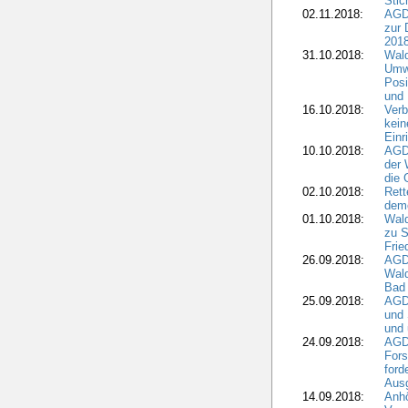
Stic
02.11.2018:
AGDW
zur 
2018
31.10.2018:
Wald
Umwe
Posi
und
16.10.2018:
Verb
kein
Einr
10.10.2018:
AGD
der 
die 
02.10.2018:
Rett
demo
01.10.2018:
Wald
zu S
Frie
26.09.2018:
AGDW
Wald
Bad
25.09.2018:
AGD
und 
und 
24.09.2018:
AGDW
Fors
ford
Aus
14.09.2018:
Anhö