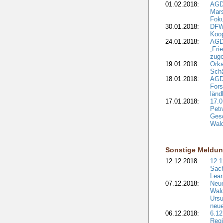
01.02.2018:
AGD
Mars
Fok
30.01.2018:
DFW
Koop
24.01.2018:
AGD
„Fri
zuge
19.01.2018:
Orka
Sch
18.01.2018:
AGD
Fors
länd
17.01.2018:
17.0
Petr
Gesc
Wald
Sonstige Meldu
12.12.2018:
12.1
Sach
Lear
07.12.2018:
Neue
Wald
Ursu
neue
06.12.2018:
6.12
Regi