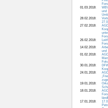
Priv
Fors
01.03.2018:
WBV-
und 
Umbr
28.02.2018:
Vort
27.0
27.02.2018:
AGD
Koop
unte
Fors
26.02.2018:
Leit
Fors
14.02.2018:
Arbe
und
01.02.2018:
AGD
Mars
Fok
30.01.2018:
DFW
Koop
24.01.2018:
AGD
„Fri
zuge
19.01.2018:
Orka
Sch
18.01.2018:
AGD
Fors
länd
17.01.2018:
17.0
Petr