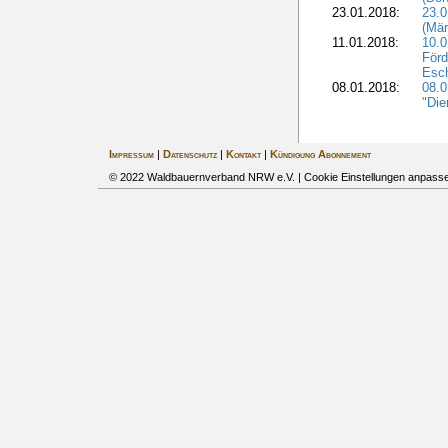
23.01.2018:
23.0
(Mär
11.01.2018:
10.0
Förd
Esch
08.01.2018:
08.
"Die
Impressum
|
Datenschutz
|
Kontakt
|
Kündigung Abonnement
© 2022 Waldbauernverband NRW e.V. |
Cookie Einstellungen anpass