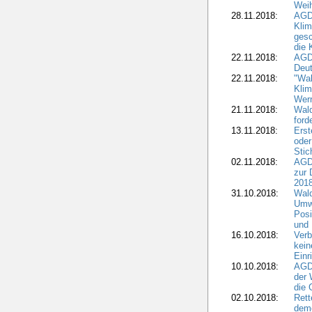
Wei
28.11.2018:
AGD
Klim
ges
die 
22.11.2018:
AGDW
Deut
22.11.2018:
"Wal
Klim
Wern
21.11.2018:
Wal
ford
13.11.2018:
Erst
oder
Stic
02.11.2018:
AGDW
zur 
2018
31.10.2018:
Wald
Umwe
Posi
und
16.10.2018:
Verb
kein
Einr
10.10.2018:
AGD
der 
die 
02.10.2018:
Rett
demo