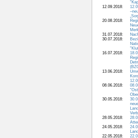
"Kap
12.09.2018:
12.
–neu
„Sor
20.08.2018:
Reg
Neu
Merk
31.07.2018:
Nach
30.07.2018:
Bezi
Nat
"Klu
16.07.2018:
18.0
Regi
Detm
(BZG
13.06.2018:
Umw
Kon
12.0
08.06.2018:
08.
"Ost
Obe
30.05.2018:
30.0
neue
Land
Verb
28.05.2018:
28.0
Atte
24.05.2018:
24.0
Land
22.05.2018:
22.0