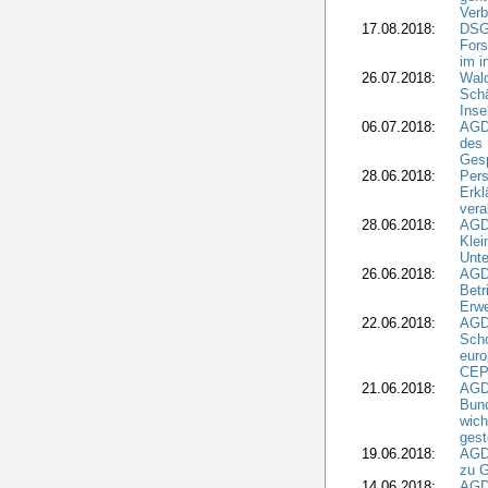
Verb
17.08.2018:
DSGV
Fors
im i
26.07.2018:
Wald
Sch
Inse
06.07.2018:
AGD
des 
Gesp
28.06.2018:
Pers
Erk
vera
28.06.2018:
AGD
Klei
Unte
26.06.2018:
AGD
Betr
Erwe
22.06.2018:
AGD
Scho
euro
CEP
21.06.2018:
AGD
Bund
wich
gest
19.06.2018:
AGDW
zu G
14.06.2018:
AGD