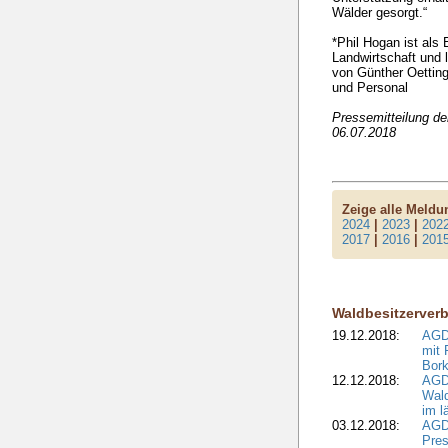
Wälder gesorgt.“
*Phil Hogan ist als
Landwirtschaft und 
von Günther Oettin
und Personal
Pressemitteilung d
06.07.2018
Zeige alle Meld
2024
|
2023
|
202
2017
|
2016
|
201
Waldbesitzerver
19.12.2018:
AGDW
mit 
Bork
12.12.2018:
AGD
Wald
im l
03.12.2018:
AGD
Pres