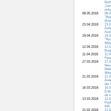
Roth
„Ge
entw
08.05.2018:
08.
"Was
(Kre
23.04.2018:
23.0
Aufs
Aus
19.04.2018:
19.
"Run
Witt
12.04.2018:
12.0
Burg
11.04.2018:
11.
Pano
27.03.2018:
27.0
Neua
Märk
Witt
21.03.2018:
21.0
Ände
der 
16.03.2018:
16.0
Entl
ab s
13.03.2018:
13.0
Flur
445,
21.02.2018:
21.0