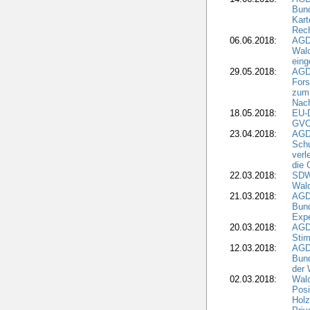
Bund
Kart
Rech
06.06.2018:
AGDW
Wal
eing
29.05.2018:
AGD
Fors
zum 
Nach
18.05.2018:
EU-
GVO)
23.04.2018:
AGD
Sch
verl
die 
22.03.2018:
SDW 
Wald
21.03.2018:
AGD
Bund
Expe
20.03.2018:
AGD
Stim
12.03.2018:
AGD
Bund
der 
02.03.2018:
Wal
Posi
Holz