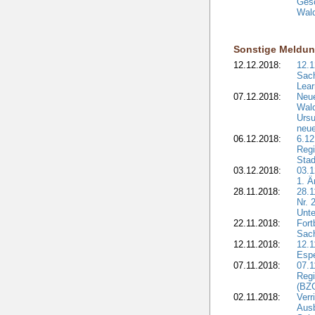
Gesc
Wald
Sonstige Meldu
12.12.2018:
12.1
Sach
Lear
07.12.2018:
Neue
Wald
Ursu
neue
06.12.2018:
6.12
Regi
Stad
03.12.2018:
03.1
1. Ä
28.11.2018:
28.1
Nr. 
Unte
22.11.2018:
Fort
Sac
12.11.2018:
12.1
Esp
07.11.2018:
07.1
Regi
(BZG
02.11.2018:
Verr
Ausb