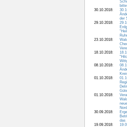
Sch
bitt
30.10.2018:
30.1
Ände
der 
29.10.2018:
29.
Erdg
"Hei
Ruhr
23.10.2018:
Wal
Chec
Vere
18.10.2018:
18.
"Hil
Witt
08.10.2018:
08.1
Ände
Krei
01.10.2018:
01.1
Regi
Detm
Güte
01.10.2018:
Vera
Wald
neue
Nord
30.09.2018:
Erge
Betr
das 
19.09.2018:
19.