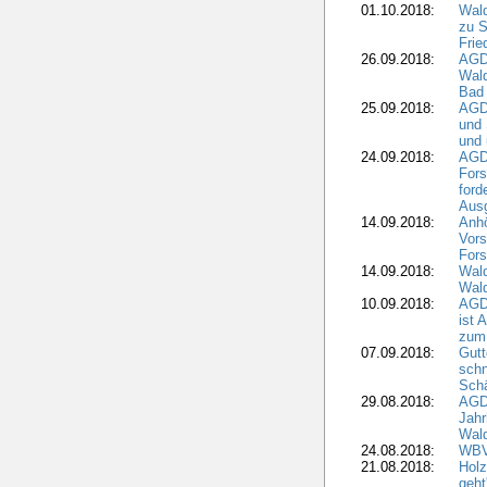
01.10.2018:
Wald
zu S
Frie
26.09.2018:
AGDW
Wald
Bad
25.09.2018:
AGD
und 
und 
24.09.2018:
AGDW
Fors
ford
Aus
14.09.2018:
Anhö
Vors
Fors
14.09.2018:
Wald
Wald
10.09.2018:
AGD
ist 
zum
07.09.2018:
Gutt
schn
Sch
29.08.2018:
AGD
Jahr
Wal
24.08.2018:
WBV
21.08.2018:
Holz
geht