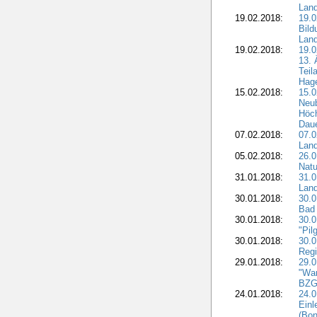
Lan
19.02.2018:
19.0
Bil
Land
19.02.2018:
19.0
13. 
Teil
Hage
15.02.2018:
15.0
Neu
Höch
Dau
07.02.2018:
07.0
Lan
05.02.2018:
26.0
Natu
31.01.2018:
31.0
Land
30.01.2018:
30.0
Bad 
30.01.2018:
30.
"Pil
30.01.2018:
30.0
Regi
29.01.2018:
29.0
"War
BZG 
24.01.2018:
24.0
Einl
(Bon