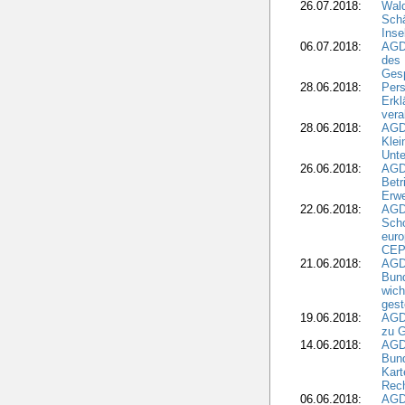
26.07.2018:
Wald
Sch
Inse
06.07.2018:
AGD
des 
Gesp
28.06.2018:
Pers
Erk
vera
28.06.2018:
AGD
Klei
Unte
26.06.2018:
AGD
Betr
Erwe
22.06.2018:
AGD
Scho
euro
CEP
21.06.2018:
AGD
Bund
wich
gest
19.06.2018:
AGDW
zu G
14.06.2018:
AGD
Bund
Kart
Rech
06.06.2018:
AGDW