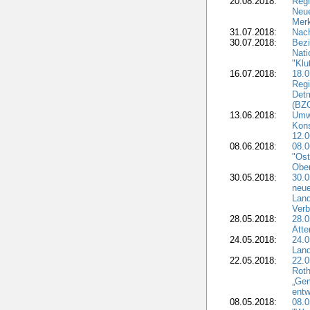
20.08.2018:
Reg
Neu
Merk
31.07.2018:
Nach
30.07.2018:
Bezi
Nat
"Klu
16.07.2018:
18.0
Regi
Detm
(BZG
13.06.2018:
Umw
Kon
12.0
08.06.2018:
08.
"Ost
Obe
30.05.2018:
30.0
neue
Land
Verb
28.05.2018:
28.0
Atte
24.05.2018:
24.0
Land
22.05.2018:
22.0
Roth
„Ge
entw
08.05.2018:
08.