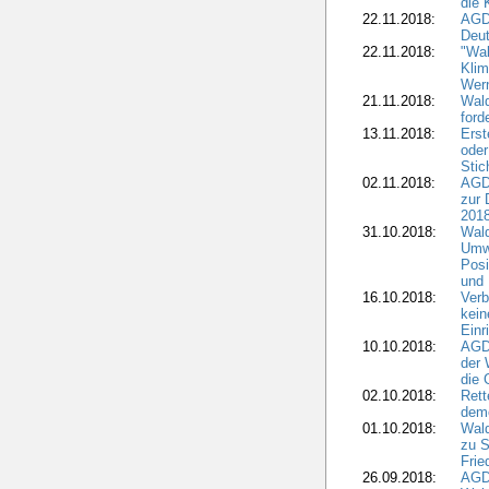
die 
22.11.2018:
AGDW
Deut
22.11.2018:
"Wal
Klim
Wern
21.11.2018:
Wal
ford
13.11.2018:
Erst
oder
Stic
02.11.2018:
AGDW
zur 
2018
31.10.2018:
Wald
Umwe
Posi
und
16.10.2018:
Verb
kein
Einr
10.10.2018:
AGD
der 
die 
02.10.2018:
Rett
demo
01.10.2018:
Wald
zu S
Frie
26.09.2018:
AGDW