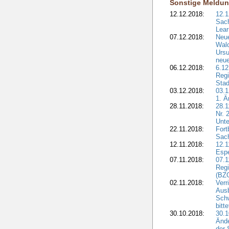
Sonstige Meldu
12.12.2018:
12.1
Sach
Lear
07.12.2018:
Neue
Wald
Ursu
neue
06.12.2018:
6.12
Regi
Stad
03.12.2018:
03.1
1. Ä
28.11.2018:
28.1
Nr. 
Unte
22.11.2018:
Fort
Sac
12.11.2018:
12.1
Esp
07.11.2018:
07.1
Regi
(BZG
02.11.2018:
Verr
Ausb
Sch
bitt
30.10.2018:
30.1
Ände
der 