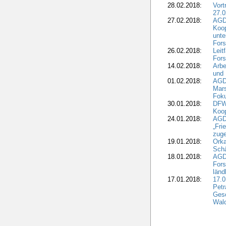
28.02.2018:
Vort
27.0
27.02.2018:
AGD
Koop
unte
Fors
26.02.2018:
Leit
Fors
14.02.2018:
Arbe
und
01.02.2018:
AGD
Mars
Fok
30.01.2018:
DFW
Koop
24.01.2018:
AGD
„Fri
zuge
19.01.2018:
Orka
Sch
18.01.2018:
AGD
Fors
länd
17.01.2018:
17.0
Petr
Gesc
Wald