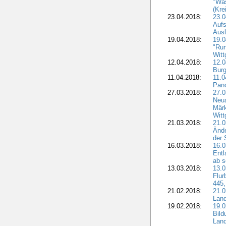
"Was
(Kre
23.04.2018:
23.0
Aufs
Aus
19.04.2018:
19.
"Run
Witt
12.04.2018:
12.0
Burg
11.04.2018:
11.
Pano
27.03.2018:
27.0
Neua
Märk
Witt
21.03.2018:
21.0
Ände
der 
16.03.2018:
16.0
Entl
ab s
13.03.2018:
13.0
Flur
445,
21.02.2018:
21.0
Lan
19.02.2018:
19.0
Bil
Land