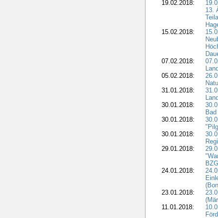
19.02.2018:
19.0
13. 
Teil
Hage
15.02.2018:
15.0
Neu
Höch
Dau
07.02.2018:
07.0
Lan
05.02.2018:
26.0
Natu
31.01.2018:
31.0
Land
30.01.2018:
30.0
Bad 
30.01.2018:
30.
"Pil
30.01.2018:
30.0
Regi
29.01.2018:
29.0
"War
BZG 
24.01.2018:
24.0
Einl
(Bon
23.01.2018:
23.0
(Mär
11.01.2018:
10.0
Förd