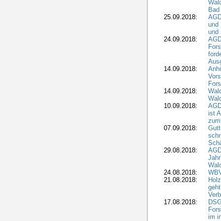
Wald
Bad
25.09.2018:
AGD
und 
und 
24.09.2018:
AGDW
Fors
ford
Aus
14.09.2018:
Anhö
Vors
Fors
14.09.2018:
Wald
Wald
10.09.2018:
AGD
ist 
zum
07.09.2018:
Gutt
schn
Sch
29.08.2018:
AGD
Jahr
Wal
24.08.2018:
WBV
21.08.2018:
Holz
geht
Verb
17.08.2018:
DSGV
Fors
im i