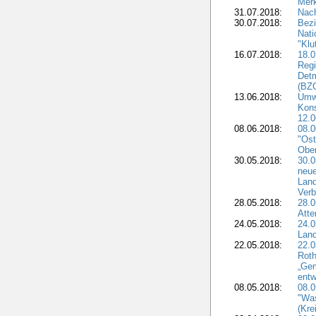
Merk
31.07.2018:
Nach
30.07.2018:
Bezi
Nat
"Klu
16.07.2018:
18.0
Regi
Detm
(BZG
13.06.2018:
Umw
Kon
12.0
08.06.2018:
08.
"Ost
Obe
30.05.2018:
30.0
neue
Land
Verb
28.05.2018:
28.0
Atte
24.05.2018:
24.0
Land
22.05.2018:
22.0
Roth
„Ge
entw
08.05.2018:
08.
"Was
(Kre