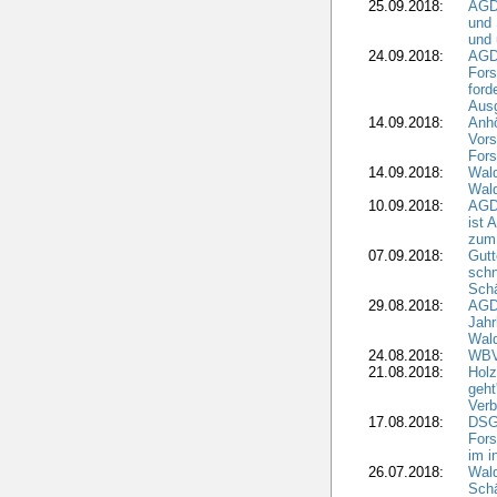
25.09.2018:
AGD
und 
und 
24.09.2018:
AGDW
Fors
ford
Aus
14.09.2018:
Anhö
Vors
Fors
14.09.2018:
Wald
Wald
10.09.2018:
AGD
ist 
zum
07.09.2018:
Gutt
schn
Sch
29.08.2018:
AGD
Jahr
Wal
24.08.2018:
WBV
21.08.2018:
Holz
geht
Verb
17.08.2018:
DSGV
Fors
im i
26.07.2018:
Wald
Sch