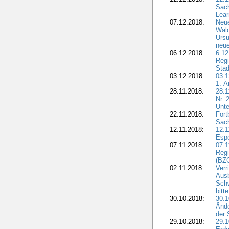
Sach
Lear
07.12.2018:
Neue
Wald
Ursu
neue
06.12.2018:
6.12
Regi
Stad
03.12.2018:
03.1
1. Ä
28.11.2018:
28.1
Nr. 
Unte
22.11.2018:
Fort
Sac
12.11.2018:
12.1
Esp
07.11.2018:
07.1
Regi
(BZG
02.11.2018:
Verr
Ausb
Sch
bitt
30.10.2018:
30.1
Ände
der 
29.10.2018:
29.