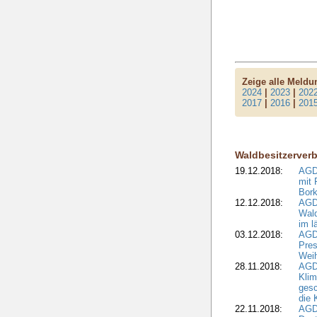
Zeige alle Meld
2024
|
2023
|
202
2017
|
2016
|
201
Waldbesitzerver
19.12.2018:
AGDW
mit 
Bork
12.12.2018:
AGD
Wald
im l
03.12.2018:
AGD
Pres
Wei
28.11.2018:
AGD
Klim
ges
die 
22.11.2018:
AGDW