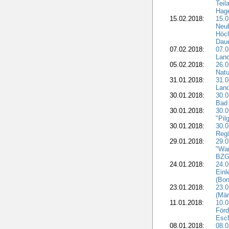
Teil
Hage
15.02.2018:
15.0
Neu
Höch
Dau
07.02.2018:
07.0
Lan
05.02.2018:
26.0
Natu
31.01.2018:
31.0
Land
30.01.2018:
30.0
Bad 
30.01.2018:
30.
"Pil
30.01.2018:
30.0
Regi
29.01.2018:
29.0
"War
BZG 
24.01.2018:
24.0
Einl
(Bon
23.01.2018:
23.0
(Mär
11.01.2018:
10.0
Förd
Esch
08.01.2018:
08.