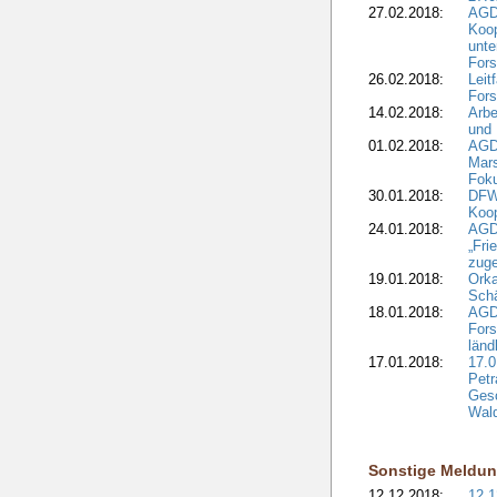
27.02.2018:
AGD
Koop
unte
Fors
26.02.2018:
Leit
Fors
14.02.2018:
Arbe
und
01.02.2018:
AGD
Mars
Fok
30.01.2018:
DFW
Koop
24.01.2018:
AGD
„Fri
zuge
19.01.2018:
Orka
Sch
18.01.2018:
AGD
Fors
länd
17.01.2018:
17.0
Petr
Gesc
Wald
Sonstige Meldu
12.12.2018:
12.1