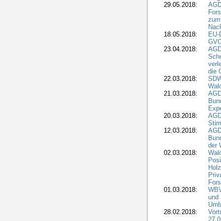
29.05.2018:
AGD
Fors
zum 
Nach
18.05.2018:
EU-
GVO)
23.04.2018:
AGD
Sch
verl
die 
22.03.2018:
SDW 
Wald
21.03.2018:
AGD
Bund
Expe
20.03.2018:
AGD
Stim
12.03.2018:
AGD
Bund
der 
02.03.2018:
Wal
Posi
Holz
Priv
Fors
01.03.2018:
WBV-
und 
Umbr
28.02.2018:
Vort
27.0