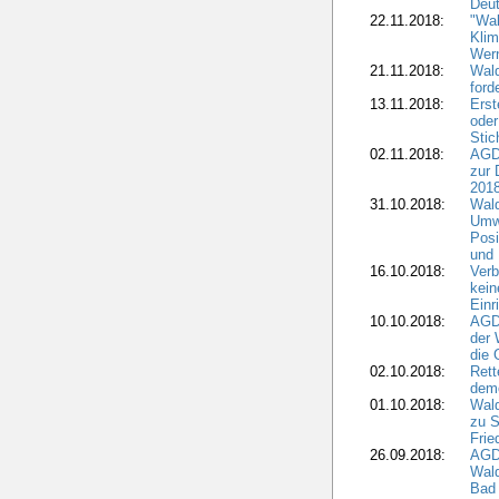
Deut
22.11.2018:
"Wal
Klim
Wern
21.11.2018:
Wal
ford
13.11.2018:
Erst
oder
Stic
02.11.2018:
AGDW
zur 
2018
31.10.2018:
Wald
Umwe
Posi
und
16.10.2018:
Verb
kein
Einr
10.10.2018:
AGD
der 
die 
02.10.2018:
Rett
demo
01.10.2018:
Wald
zu S
Frie
26.09.2018:
AGDW
Wald
Bad