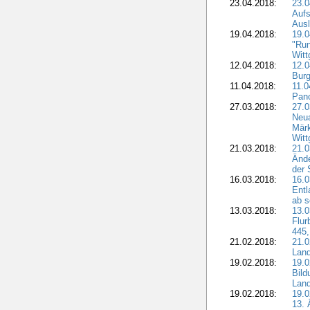
23.04.2018:
23.0
Aufs
Aus
19.04.2018:
19.
"Run
Witt
12.04.2018:
12.0
Burg
11.04.2018:
11.
Pano
27.03.2018:
27.0
Neua
Märk
Witt
21.03.2018:
21.0
Ände
der 
16.03.2018:
16.0
Entl
ab s
13.03.2018:
13.0
Flur
445,
21.02.2018:
21.0
Lan
19.02.2018:
19.0
Bil
Land
19.02.2018:
19.0
13. 