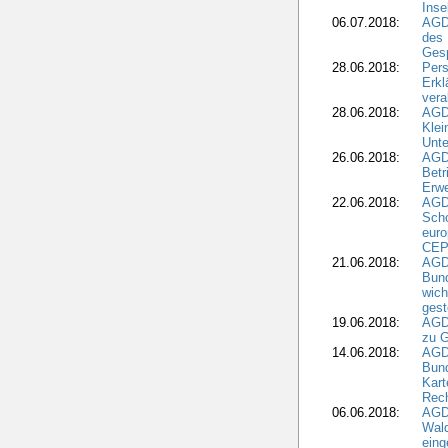
Inse
06.07.2018:
AGD
des 
Gesp
28.06.2018:
Pers
Erk
vera
28.06.2018:
AGD
Klei
Unte
26.06.2018:
AGD
Betr
Erwe
22.06.2018:
AGD
Scho
euro
CEP
21.06.2018:
AGD
Bund
wich
gest
19.06.2018:
AGDW
zu G
14.06.2018:
AGD
Bund
Kart
Rech
06.06.2018:
AGDW
Wal
eing