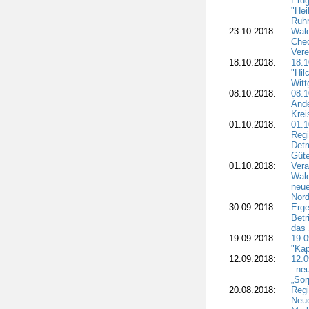
Erdg
"Hei
Ruhr
23.10.2018:
Wal
Chec
Vere
18.10.2018:
18.
"Hil
Witt
08.10.2018:
08.1
Ände
Krei
01.10.2018:
01.1
Regi
Detm
Güte
01.10.2018:
Vera
Wald
neue
Nord
30.09.2018:
Erge
Betr
das 
19.09.2018:
19.
"Kap
12.09.2018:
12.
–neu
„Sor
20.08.2018:
Reg
Neu