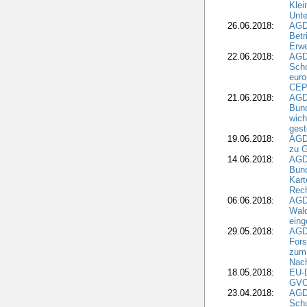
Klei
Unte
26.06.2018:
AGD
Betr
Erwe
22.06.2018:
AGD
Scho
euro
CEP
21.06.2018:
AGD
Bund
wich
gest
19.06.2018:
AGDW
zu G
14.06.2018:
AGD
Bund
Kart
Rech
06.06.2018:
AGDW
Wal
eing
29.05.2018:
AGD
Fors
zum 
Nach
18.05.2018:
EU-
GVO)
23.04.2018:
AGD
Sch