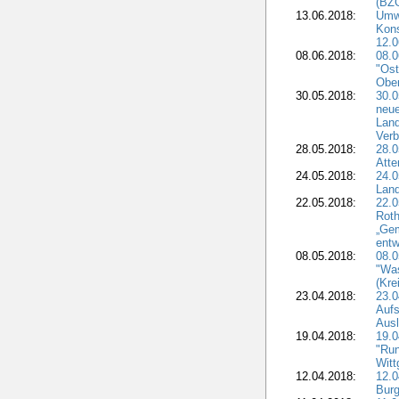
(BZG
13.06.2018:
Umw
Kon
12.0
08.06.2018:
08.
"Ost
Obe
30.05.2018:
30.0
neue
Land
Verb
28.05.2018:
28.0
Atte
24.05.2018:
24.0
Land
22.05.2018:
22.0
Roth
„Ge
entw
08.05.2018:
08.
"Was
(Kre
23.04.2018:
23.0
Aufs
Aus
19.04.2018:
19.
"Run
Witt
12.04.2018:
12.0
Burg