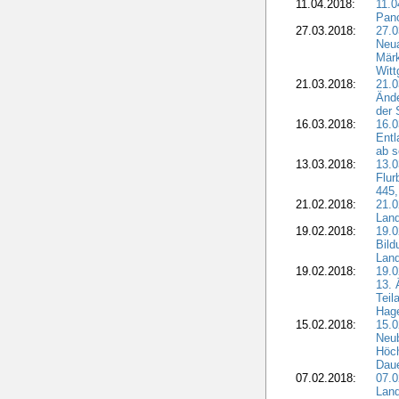
11.04.2018:
11.
Pano
27.03.2018:
27.0
Neua
Märk
Witt
21.03.2018:
21.0
Ände
der 
16.03.2018:
16.0
Entl
ab s
13.03.2018:
13.0
Flur
445,
21.02.2018:
21.0
Lan
19.02.2018:
19.0
Bil
Land
19.02.2018:
19.0
13. 
Teil
Hage
15.02.2018:
15.0
Neu
Höch
Dau
07.02.2018:
07.0
Lan