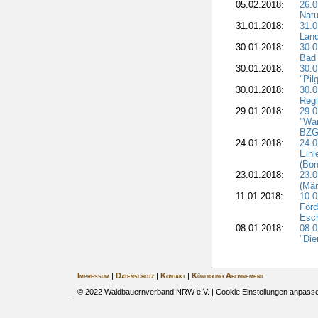
05.02.2018:
26.0
Natu
31.01.2018:
31.0
Land
30.01.2018:
30.0
Bad 
30.01.2018:
30.
"Pil
30.01.2018:
30.0
Regi
29.01.2018:
29.0
"War
BZG 
24.01.2018:
24.0
Einl
(Bon
23.01.2018:
23.0
(Mär
11.01.2018:
10.0
Förd
Esch
08.01.2018:
08.
"Die
Impressum
|
Datenschutz
|
Kontakt
|
Kündigung Abonnement
© 2022 Waldbauernverband NRW e.V. |
Cookie Einstellungen anpass