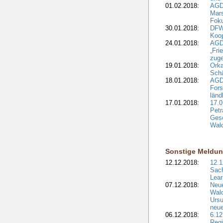
01.02.2018:
AGD
Mars
Fok
30.01.2018:
DFW
Koop
24.01.2018:
AGD
„Fri
zuge
19.01.2018:
Orka
Sch
18.01.2018:
AGD
Fors
länd
17.01.2018:
17.0
Petr
Gesc
Wald
Sonstige Meldu
12.12.2018:
12.1
Sach
Lear
07.12.2018:
Neue
Wald
Ursu
neue
06.12.2018:
6.12
Regi