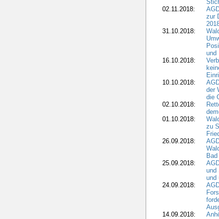
Stic
02.11.2018:
AGDW
zur 
2018
31.10.2018:
Wald
Umwe
Posi
und
16.10.2018:
Verb
kein
Einr
10.10.2018:
AGD
der 
die 
02.10.2018:
Rett
demo
01.10.2018:
Wald
zu S
Frie
26.09.2018:
AGDW
Wald
Bad
25.09.2018:
AGD
und 
und 
24.09.2018:
AGDW
Fors
ford
Aus
14.09.2018:
Anhö