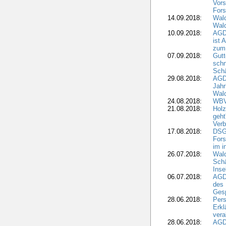
Vors
Fors
14.09.2018:
Wald
Wald
10.09.2018:
AGD
ist 
zum
07.09.2018:
Gutt
schn
Sch
29.08.2018:
AGD
Jahr
Wal
24.08.2018:
WBV
21.08.2018:
Holz
geht
Verb
17.08.2018:
DSGV
Fors
im i
26.07.2018:
Wald
Sch
Inse
06.07.2018:
AGD
des 
Gesp
28.06.2018:
Pers
Erk
vera
28.06.2018:
AGD