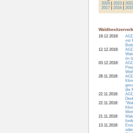
2024
|
2023
|
202
2017
|
2016
|
201
Waldbesitzerver
19.12.2018:
AGDW
mit 
Bork
12.12.2018:
AGD
Wald
im l
03.12.2018:
AGD
Pres
Wei
28.11.2018:
AGD
Klim
ges
die 
22.11.2018:
AGDW
Deut
22.11.2018:
"Wal
Klim
Wern
21.11.2018:
Wal
ford
13.11.2018:
Erst
oder