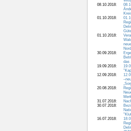
Witt
08.10.2018:
08.1
Ände
Krei
01.10.2018:
01.1
Regi
Detm
Güte
01.10.2018:
Vera
Wald
neue
Nord
30.09.2018:
Erge
Betr
das 
19.09.2018:
19.
"Kap
12.09.2018:
12.
–neu
„Sor
20.08.2018:
Reg
Neu
Merk
31.07.2018:
Nach
30.07.2018:
Bezi
Nat
"Klu
16.07.2018:
18.0
Regi
Detm