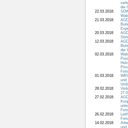
verl
die 
22.03.2018:
SDW 
Wald
21.03.2018:
AGD
Bund
Expe
20.03.2018:
AGD
Stim
12.03.2018:
AGD
Bund
der 
02.03.2018:
Wal
Posi
Holz
Priv
Fors
01.03.2018:
WBV-
und 
Umbr
28.02.2018:
Vort
27.0
27.02.2018:
AGD
Koop
unte
Fors
26.02.2018:
Leit
Fors
14.02.2018:
Arbe
und