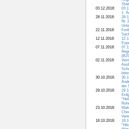
Stad
03.12.2018:
03.1
1. Ä
28.11.2018:
28.1
Nr. 
Unte
22.11.2018:
Fort
Sac
12.11.2018:
12.1
Esp
07.11.2018:
07.1
Regi
(BZG
02.11.2018:
Verr
Ausb
Sch
bitt
30.10.2018:
30.1
Ände
der 
29.10.2018:
29.
Erdg
"Hei
Ruhr
23.10.2018:
Wal
Chec
Vere
18.10.2018:
18.
"Hil