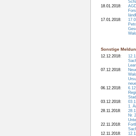
Sch
18.01.2018:
AGD
Fors
länd
17.01.2018:
17.0
Petr
Gesc
Wald
Sonstige Meldu
12.12.2018:
12.1
Sach
Lear
07.12.2018:
Neue
Wald
Ursu
neue
06.12.2018:
6.12
Regi
Stad
03.12.2018:
03.1
1. Ä
28.11.2018:
28.1
Nr. 
Unte
22.11.2018:
Fort
Sac
12.11.2018:
12.1