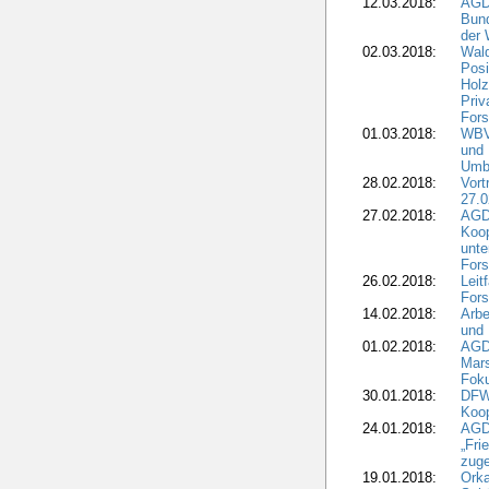
12.03.2018:
AGD
Bund
der 
02.03.2018:
Wal
Posi
Holz
Priv
Fors
01.03.2018:
WBV-
und 
Umbr
28.02.2018:
Vort
27.0
27.02.2018:
AGD
Koop
unte
Fors
26.02.2018:
Leit
Fors
14.02.2018:
Arbe
und
01.02.2018:
AGD
Mars
Fok
30.01.2018:
DFW
Koop
24.01.2018:
AGD
„Fri
zuge
19.01.2018:
Orka