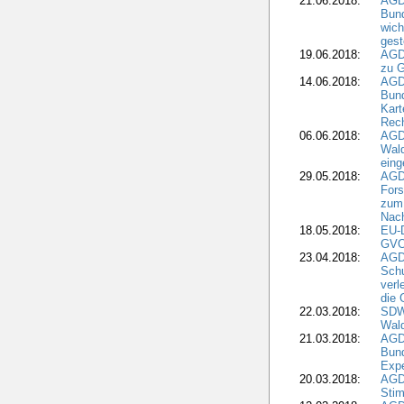
21.06.2018:
AGD
Bund
wich
gest
19.06.2018:
AGDW
zu G
14.06.2018:
AGD
Bund
Kart
Rech
06.06.2018:
AGDW
Wal
eing
29.05.2018:
AGD
Fors
zum 
Nach
18.05.2018:
EU-
GVO)
23.04.2018:
AGD
Sch
verl
die 
22.03.2018:
SDW 
Wald
21.03.2018:
AGD
Bund
Expe
20.03.2018:
AGD
Stim