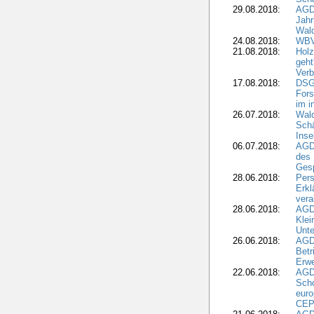
29.08.2018:
AGD
Jahr
Wal
24.08.2018:
WBV
21.08.2018:
Holz
geht
Verb
17.08.2018:
DSGV
Fors
im i
26.07.2018:
Wald
Sch
Inse
06.07.2018:
AGD
des 
Gesp
28.06.2018:
Pers
Erk
vera
28.06.2018:
AGD
Klei
Unte
26.06.2018:
AGD
Betr
Erwe
22.06.2018:
AGD
Scho
euro
CEP