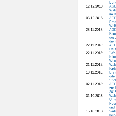
Bork
12.12.2018:
AGD
Wald
im l
03.12.2018:
AGD
Pres
Wei
28.11.2018:
AGD
Klim
ges
die 
22.11.2018:
AGDW
Deut
22.11.2018:
"Wal
Klim
Wern
21.11.2018:
Wal
ford
13.11.2018:
Erst
oder
Stic
02.11.2018:
AGDW
zur 
2018
31.10.2018:
Wald
Umwe
Posi
und
16.10.2018:
Verb
kein