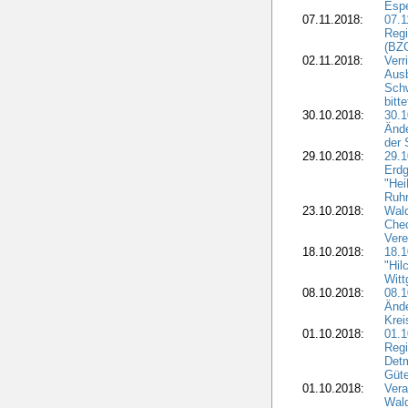
Esp
07.11.2018:
07.1
Regi
(BZG
02.11.2018:
Verr
Ausb
Sch
bitt
30.10.2018:
30.1
Ände
der 
29.10.2018:
29.
Erdg
"Hei
Ruhr
23.10.2018:
Wal
Chec
Vere
18.10.2018:
18.
"Hil
Witt
08.10.2018:
08.1
Ände
Krei
01.10.2018:
01.1
Regi
Detm
Güte
01.10.2018:
Vera
Wald