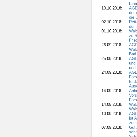
Einr
10.10.2018:
AGD
der 
die 
02.10.2018:
Rett
demo
01.10.2018:
Wald
zu S
Frie
26.09.2018:
AGDW
Wald
Bad
25.09.2018:
AGD
und 
und 
24.09.2018:
AGDW
Fors
ford
Aus
14.09.2018:
Anhö
Vors
Fors
14.09.2018:
Wald
Wald
10.09.2018:
AGD
ist 
zum
07.09.2018:
Gutt
schn
Sch