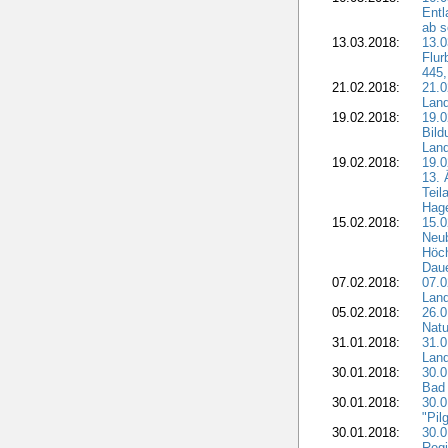
Entl
ab s
13.03.2018:
13.0
Flur
445,
21.02.2018:
21.0
Lan
19.02.2018:
19.0
Bil
Land
19.02.2018:
19.0
13. 
Teil
Hage
15.02.2018:
15.0
Neu
Höch
Dau
07.02.2018:
07.0
Lan
05.02.2018:
26.0
Natu
31.01.2018:
31.0
Land
30.01.2018:
30.0
Bad 
30.01.2018:
30.
"Pil
30.01.2018:
30.0
Regi