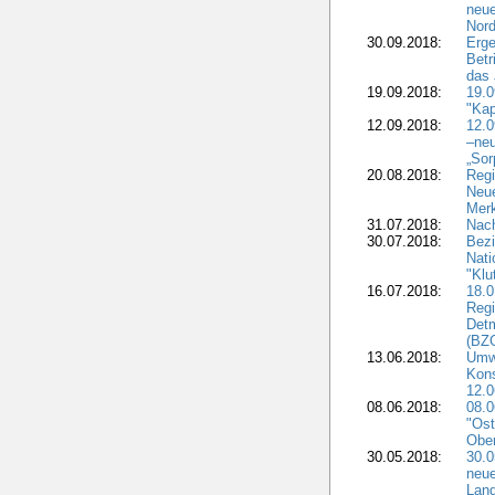
neue
Nord
30.09.2018:
Erge
Betr
das 
19.09.2018:
19.
"Kap
12.09.2018:
12.
–neu
„Sor
20.08.2018:
Reg
Neu
Merk
31.07.2018:
Nach
30.07.2018:
Bezi
Nat
"Klu
16.07.2018:
18.0
Regi
Detm
(BZG
13.06.2018:
Umw
Kon
12.0
08.06.2018:
08.
"Ost
Obe
30.05.2018:
30.0
neue
Land