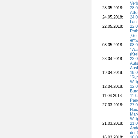
Verb
28.05.2018:
28.0
Atte
24.05.2018:
24.0
Land
22.05.2018:
22.0
Roth
„Ge
entw
08.05.2018:
08.
"Was
(Kre
23.04.2018:
23.0
Aufs
Aus
19.04.2018:
19.
"Run
Witt
12.04.2018:
12.0
Burg
11.04.2018:
11.
Pano
27.03.2018:
27.0
Neua
Märk
Witt
21.03.2018:
21.0
Ände
der 
16.03.2018:
16.0