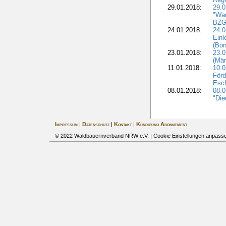
29.01.2018:
29.0
"War
BZG 
24.01.2018:
24.0
Einl
(Bon
23.01.2018:
23.0
(Mär
11.01.2018:
10.0
Förd
Esch
08.01.2018:
08.
"Die
Impressum
|
Datenschutz
|
Kontakt
|
Kündigung Abonnement
© 2022 Waldbauernverband NRW e.V. |
Cookie Einstellungen anpass