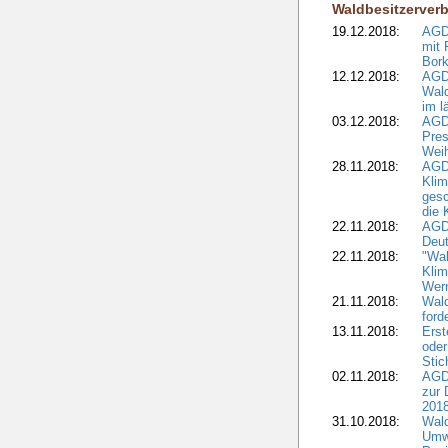
Waldbesitzerver
19.12.2018:
AGDW
mit 
Bork
12.12.2018:
AGD
Wald
im l
03.12.2018:
AGD
Pres
Wei
28.11.2018:
AGD
Klim
ges
die 
22.11.2018:
AGDW
Deut
22.11.2018:
"Wal
Klim
Wern
21.11.2018:
Wal
ford
13.11.2018:
Erst
oder
Stic
02.11.2018:
AGDW
zur 
2018
31.10.2018:
Wald
Umwe