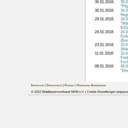
30.01.2018:
30.
"Pil
30.01.2018:
30.0
Regi
29.01.2018:
29.0
"War
BZG 
24.01.2018:
24.0
Einl
(Bon
23.01.2018:
23.0
(Mär
11.01.2018:
10.0
Förd
Esch
08.01.2018:
08.
"Die
Impressum
|
Datenschutz
|
Kontakt
|
Kündigung Abonnement
© 2022 Waldbauernverband NRW e.V. |
Cookie Einstellungen anpass