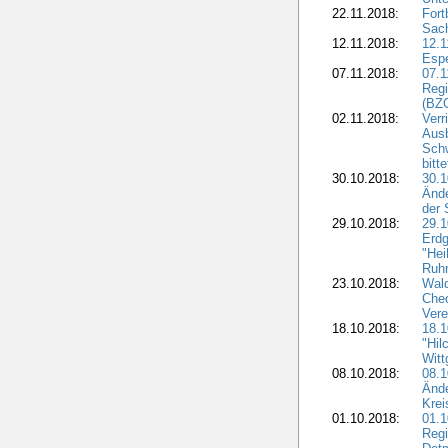
22.11.2018:
Fort
Sac
12.11.2018:
12.1
Esp
07.11.2018:
07.1
Regi
(BZG
02.11.2018:
Verr
Ausb
Sch
bitt
30.10.2018:
30.1
Ände
der 
29.10.2018:
29.
Erdg
"Hei
Ruhr
23.10.2018:
Wal
Chec
Vere
18.10.2018:
18.
"Hil
Witt
08.10.2018:
08.1
Ände
Krei
01.10.2018:
01.1
Regi