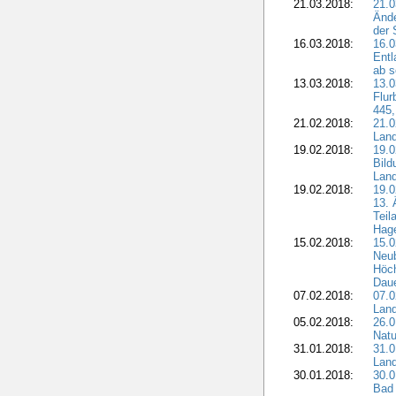
21.03.2018:
21.0
Ände
der 
16.03.2018:
16.0
Entl
ab s
13.03.2018:
13.0
Flur
445,
21.02.2018:
21.0
Lan
19.02.2018:
19.0
Bil
Land
19.02.2018:
19.0
13. 
Teil
Hage
15.02.2018:
15.0
Neu
Höch
Dau
07.02.2018:
07.0
Lan
05.02.2018:
26.0
Natu
31.01.2018:
31.0
Land
30.01.2018:
30.0
Bad 