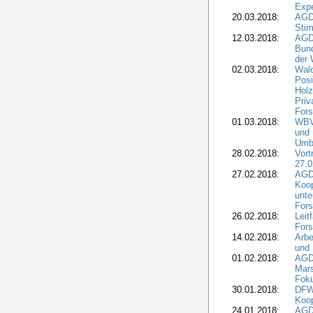
Expe
20.03.2018:
AGD
Stim
12.03.2018:
AGD
Bund
der 
02.03.2018:
Wal
Posi
Holz
Priv
Fors
01.03.2018:
WBV-
und 
Umbr
28.02.2018:
Vort
27.0
27.02.2018:
AGD
Koop
unte
Fors
26.02.2018:
Leit
Fors
14.02.2018:
Arbe
und
01.02.2018:
AGD
Mars
Fok
30.01.2018:
DFW
Koop
24.01.2018:
AGD