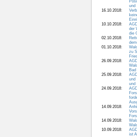
Posi
und
16.10.2018:
Verb
kein
Einr
10.10.2018:
AGD
der 
die 
02.10.2018:
Rett
demo
01.10.2018:
Wald
zu S
Frie
26.09.2018:
AGDW
Wald
Bad
25.09.2018:
AGD
und 
und 
24.09.2018:
AGDW
Fors
ford
Aus
14.09.2018:
Anhö
Vors
Fors
14.09.2018:
Wald
Wald
10.09.2018:
AGD
ist 