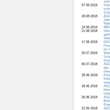
zum
07.09.2018:
Gutt
schn
Sch
29.08.2018:
AGD
Jahr
Wal
24.08.2018:
WBV
21.08.2018:
Holz
geht
Verb
17.08.2018:
DSGV
Fors
im i
26.07.2018:
Wald
Sch
Inse
06.07.2018:
AGD
des 
Gesp
28.06.2018:
Pers
Erk
vera
28.06.2018:
AGD
Klei
Unte
26.06.2018:
AGD
Betr
Erwe
22.06.2018:
AGD