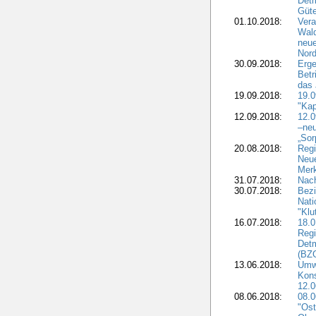
Detm
Güte
01.10.2018:
Vera
Wald
neue
Nord
30.09.2018:
Erge
Betr
das 
19.09.2018:
19.
"Kap
12.09.2018:
12.
–neu
„Sor
20.08.2018:
Reg
Neu
Merk
31.07.2018:
Nach
30.07.2018:
Bezi
Nat
"Klu
16.07.2018:
18.0
Regi
Detm
(BZG
13.06.2018:
Umw
Kon
12.0
08.06.2018:
08.
"Ost