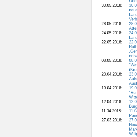
Obe
30.05.2018:
30.0
neue
Land
Verb
28.05.2018:
28.0
Atte
24.05.2018:
24.0
Land
22.05.2018:
22.0
Roth
„Ge
entw
08.05.2018:
08.
"Was
(Kre
23.04.2018:
23.0
Aufs
Aus
19.04.2018:
19.
"Run
Witt
12.04.2018:
12.0
Burg
11.04.2018:
11.
Pano
27.03.2018:
27.0
Neua
Märk
Witt