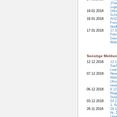
„Fri
zuge
19.01.2018:
Orka
Sch
18.01.2018:
AGD
Fors
länd
17.01.2018:
17.0
Petr
Gesc
Wald
Sonstige Meldu
12.12.2018:
12.1
Sach
Lear
07.12.2018:
Neue
Wald
Ursu
neue
06.12.2018:
6.12
Regi
Stad
03.12.2018:
03.1
1. Ä
28.11.2018:
28.1
Nr. 
Unte